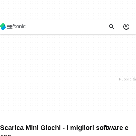
Scarica Mini Giochi - I migliori software e