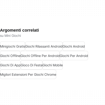
Argomenti correlati
su Mini Giochi
Minigiochi Gratis
Giochi Rilassanti Android
Giochi Android
Giochi Offline
Giochi Offline Per Android
Giochi Per Android
Giochi Di App
Gioco Di Festa
Giochi Mobile
Migliori Estensioni Per Giochi Chrome