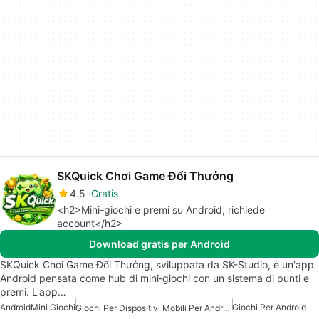
SKQuick Chơi Game Đổi Thưởng
4.5
Gratis
<h2>Mini-giochi e premi su Android, richiede
account</h2>
Download gratis per Android
SKQuick Chơi Game Đổi Thưởng, sviluppata da SK-Studio, è un'app
Android pensata come hub di mini‑giochi con un sistema di punti e
premi. L'app…
Android
Mini Giochi
Giochi Per Android
Giochi Per Dispositivi Mobili Per Android