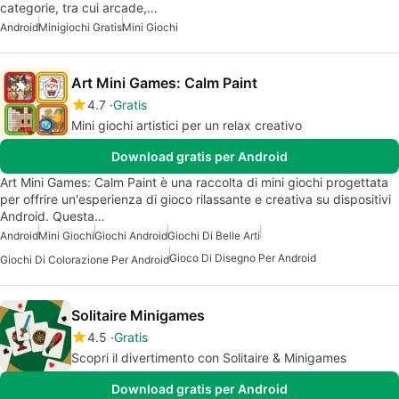
categorie, tra cui arcade,…
Android
Minigiochi Gratis
Mini Giochi
Art Mini Games: Calm Paint
4.7
Gratis
Mini giochi artistici per un relax creativo
Download gratis per Android
Art Mini Games: Calm Paint è una raccolta di mini giochi progettata
per offrire un'esperienza di gioco rilassante e creativa su dispositivi
Android. Questa…
Android
Mini Giochi
Giochi Android
Giochi Di Belle Arti
Gioco Di Disegno Per Android
Giochi Di Colorazione Per Android
Solitaire Minigames
4.5
Gratis
Scopri il divertimento con Solitaire & Minigames
Download gratis per Android