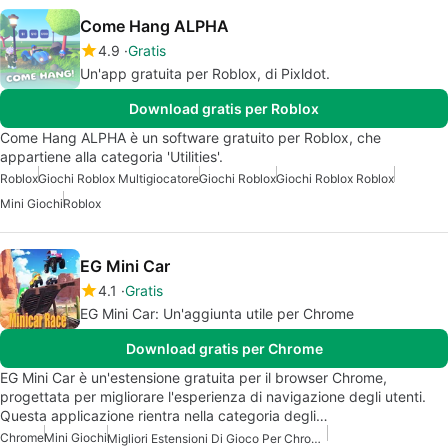
Come Hang ALPHA
4.9
Gratis
Un'app gratuita per Roblox, di Pixldot.
Download gratis per Roblox
Come Hang ALPHA è un software gratuito per Roblox, che
appartiene alla categoria 'Utilities'.
Roblox
Giochi Roblox Multigiocatore
Giochi Roblox
Giochi Roblox Roblox
Mini Giochi
Roblox
EG Mini Car
4.1
Gratis
EG Mini Car: Un'aggiunta utile per Chrome
Download gratis per Chrome
EG Mini Car è un'estensione gratuita per il browser Chrome,
progettata per migliorare l'esperienza di navigazione degli utenti.
Questa applicazione rientra nella categoria degli…
Chrome
Mini Giochi
Migliori Estensioni Di Gioco Per Chrome