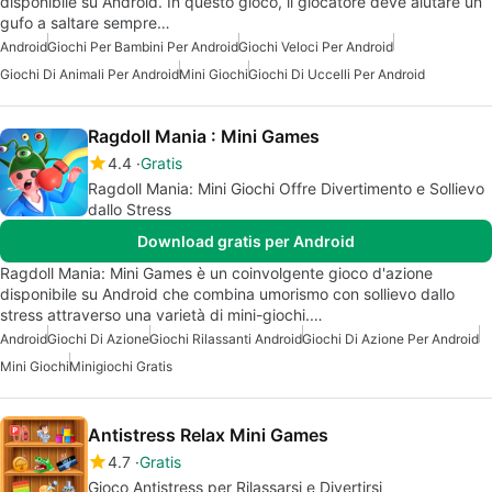
disponibile su Android. In questo gioco, il giocatore deve aiutare un
gufo a saltare sempre…
Android
Giochi Per Bambini Per Android
Giochi Veloci Per Android
Giochi Di Animali Per Android
Mini Giochi
Giochi Di Uccelli Per Android
Ragdoll Mania : Mini Games
4.4
Gratis
Ragdoll Mania: Mini Giochi Offre Divertimento e Sollievo
dallo Stress
Download gratis per Android
Ragdoll Mania: Mini Games è un coinvolgente gioco d'azione
disponibile su Android che combina umorismo con sollievo dallo
stress attraverso una varietà di mini-giochi.…
Android
Giochi Di Azione
Giochi Rilassanti Android
Giochi Di Azione Per Android
Mini Giochi
Minigiochi Gratis
Antistress Relax Mini Games
4.7
Gratis
Gioco Antistress per Rilassarsi e Divertirsi