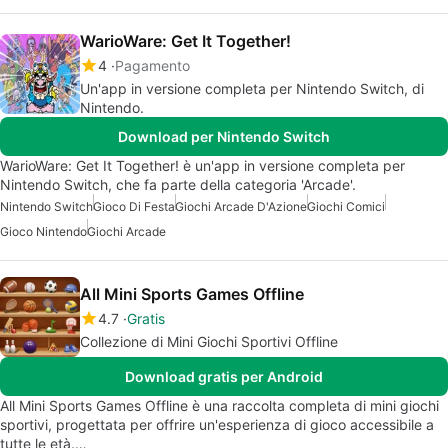
WarioWare: Get It Together!
4
Pagamento
Un'app in versione completa per Nintendo Switch, di
Nintendo.
Download per Nintendo Switch
WarioWare: Get It Together! è un'app in versione completa per
Nintendo Switch, che fa parte della categoria 'Arcade'.
Nintendo Switch
Gioco Di Festa
Giochi Arcade D'Azione
Giochi Comici
Gioco Nintendo
Giochi Arcade
All Mini Sports Games Offline
4.7
Gratis
Collezione di Mini Giochi Sportivi Offline
Download gratis per Android
All Mini Sports Games Offline è una raccolta completa di mini giochi
sportivi, progettata per offrire un'esperienza di gioco accessibile a
tutte le età.…