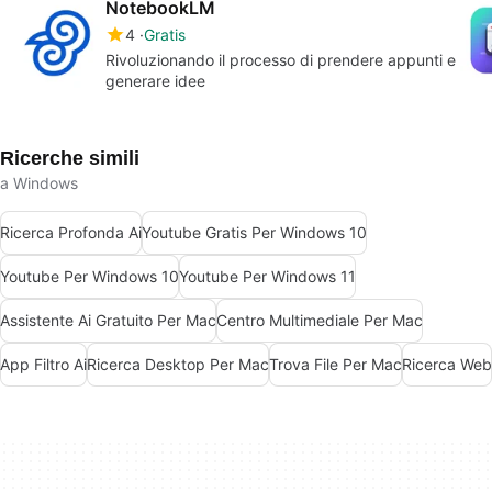
NotebookLM
4
Gratis
Rivoluzionando il processo di prendere appunti e
generare idee
Ricerche simili
a Windows
Ricerca Profonda Ai
Youtube Gratis Per Windows 10
Youtube Per Windows 10
Youtube Per Windows 11
Assistente Ai Gratuito Per Mac
Centro Multimediale Per Mac
App Filtro Ai
Ricerca Desktop Per Mac
Trova File Per Mac
Ricerca Web