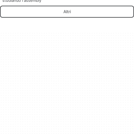
studiando l'assembly
Altri