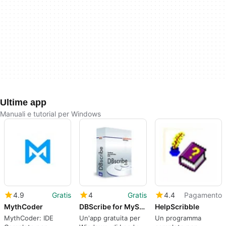
Ultime app
Manuali e tutorial per Windows
4.9
Gratis
4
Gratis
4.4
Pagamento
MythCoder
DBScribe for MySQL
HelpScribble
MythCoder: IDE
Un'app gratuita per
Un programma