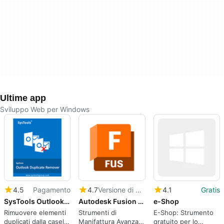
Ultime app
Sviluppo Web per Windows
4.5
Pagamento
4.7
Versione di prova
4.1
Gratis
SysTools Outlook Duplicate Remover Software
Autodesk Fusion Manufacturing Extension
e-Shop
Rimuovere elementi
Strumenti di
E-Shop: Strumento
duplicati dalla casella
Manifattura Avanzata
gratuito per lo