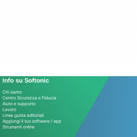
Info su Softonic
Chi siamo
Centro Sicurezza e Fiducia
Aiuto e supporto
Lavoro
Linee guida editoriali
Aggiungi il tuo software / app
Strumenti online