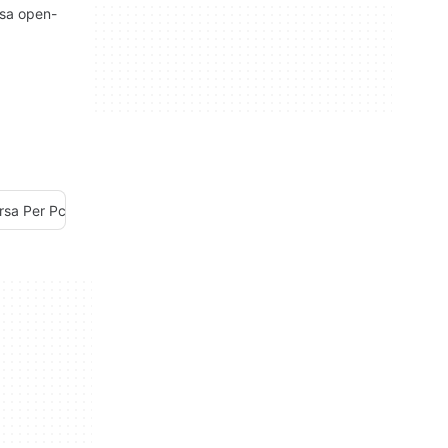
rsa open-
rsa Per Pc