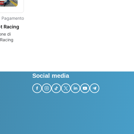
Pagamento
t Racing
one di
 Racing
Social media