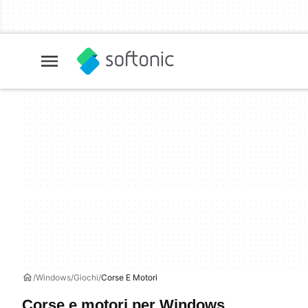
Windows
Giochi
Corse E Motori
Corse e motori per Windows