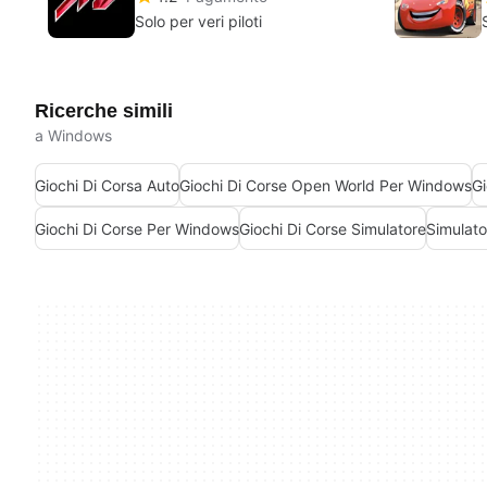
Solo per veri piloti
Ricerche simili
a Windows
Giochi Di Corsa Auto
Giochi Di Corse Open World Per Windows
G
Giochi Di Corse Per Windows
Giochi Di Corse Simulatore
Simulato