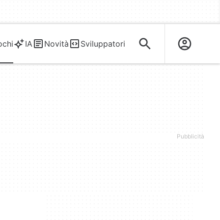
ochi
IA
Novità
Sviluppatori