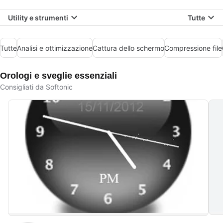
Utility e strumenti
Tutte
Tutte
Analisi e ottimizzazione
Cattura dello schermo
Compressione file
Orologi e sveglie essenziali
Consigliati da Softonic