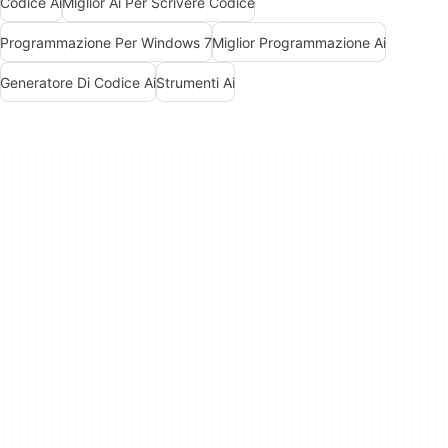
Codice Ai
Miglior Ai Per Scrivere Codice
Programmazione Per Windows 7
Miglior Programmazione Ai
Generatore Di Codice Ai
Strumenti Ai