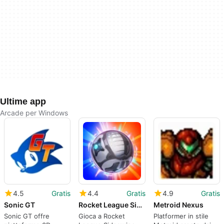
Ultime app
Arcade per Windows
4.5
Gratis
4.4
Gratis
4.9
Gratis
Sonic GT
Rocket League Sideswipe
Metroid Nexus
Sonic GT offre
Gioca a Rocket
Platformer in stile