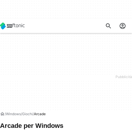
Windows
Giochi
Arcade
Arcade per Windows