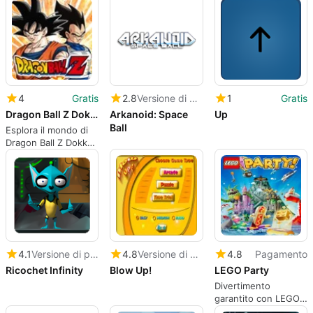
4
Gratis
2.8
Versione di prova
1
Gratis
Dragon Ball Z Dokkan Battle
Arkanoid: Space
Up
Ball
Esplora il mondo di
Dragon Ball Z Dokkan
Battle
4.1
Versione di prova
4.8
Versione di prova
4.8
Pagamento
Ricochet Infinity
Blow Up!
LEGO Party
Divertimento
garantito con LEGO
Party!