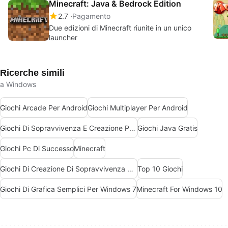
Minecraft: Java & Bedrock Edition
2.7
Pagamento
Due edizioni di Minecraft riunite in un unico
launcher
Ricerche simili
a Windows
Giochi Arcade Per Android
Giochi Multiplayer Per Android
Giochi Di Sopravvivenza E Creazione Per Android
Giochi Java Gratis
Giochi Pc Di Successo
Minecraft
Giochi Di Creazione Di Sopravvivenza Per Android
Top 10 Giochi
Giochi Di Grafica Semplici Per Windows 7
Minecraft For Windows 10