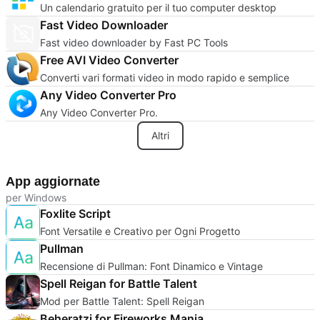
Un calendario gratuito per il tuo computer desktop
Fast Video Downloader
Fast video downloader by Fast PC Tools
Free AVI Video Converter
Converti vari formati video in modo rapido e semplice
Any Video Converter Pro
Any Video Converter Pro.
Altri
App aggiornate
per Windows
Foxlite Script
Font Versatile e Creativo per Ogni Progetto
Pullman
Recensione di Pullman: Font Dinamico e Vintage
Spell Reigan for Battle Talent
Mod per Battle Talent: Spell Reigan
Beheratzi for Fireworks Mania