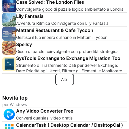
Case Solved: The London Files
Coinvolgente gioco di puzzle logico ambientato a Londra
Lily Fantasia
Avventura Ritmica Coinvolgente con Lily Fantasia
Mattami Restaurant & Cafe Tycoon
Gestisci il tuo impero culinario in Mattami Tycoon
Spellsy
Gioco di parole coinvolgente con profondità strategica
SysTools Exchange to Exchange Migration Tool
Strumento di Trasferimento Dati per Server Exchange:
Dare Priorità agli Utenti, Filtrare gli Elementi e Monitorare i
Progressi in Tempo Reale
Altri
Novità top
per Windows
Any Video Converter Free
Converti qualsiasi video gratis
CalendarTask ( Desktop Calendar / DesktopCal )