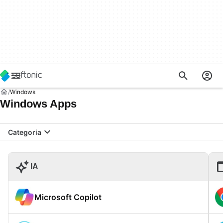
Windows
Windows Apps
Categoria
IA
Microsoft Copilot