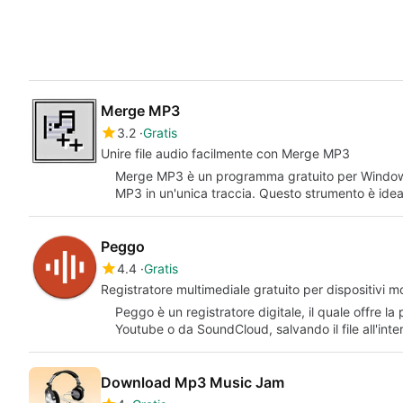
Merge MP3
3.2
Gratis
Unire file audio facilmente con Merge MP3
Merge MP3 è un programma gratuito per Windows 
MP3 in un'unica traccia. Questo strumento è ide
Peggo
4.4
Gratis
Registratore multimediale gratuito per dispositivi mo
Peggo è un registratore digitale, il quale offre la
Youtube o da SoundCloud, salvando il file all'int
Download Mp3 Music Jam