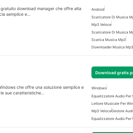
gratuito download manager che offre alta
Android
accia semplice e…
Mp3 Veloce
Scaricatore Di Musica M
Scarica Musica Mp3
Downloader Musica Mp
Download gratis 
 Windows che offre una soluzione semplice e
Windows
a le sue caratteristiche…
Equalizzatore Audio Per
Lettore Musicale Per Wi
Mp3 Veloce
Gestore Aud
Equalizzatore Audio Per