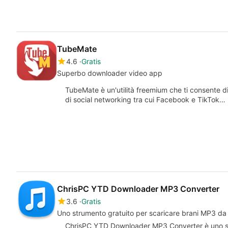
TubeMate
4.6
Gratis
Superbo downloader video app
TubeMate è un'utilità freemium che ti consente di
di social networking tra cui Facebook e TikTok…
ChrisPC YTD Downloader MP3 Converter
3.6
Gratis
Uno strumento gratuito per scaricare brani MP3 d
ChrisPC YTD Downloader MP3 Converter è uno st