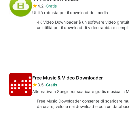
4.2
Gratis
Utilità robusta per il download dei media
4K Video Downloader è un software video gratui
un'utilità per il download di video rapida e semp
Free Music & Video Downloader
3.5
Gratis
Alternativa a Songr per scaricare gratis musica in 
Free Music Downloader consente di scaricare musi
da usare, veloce nei download e con un databa