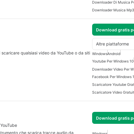
Downloader Di Musica P
Downloader Musica Mp3 
Download gratis 
Altre piattaforme
 scaricare qualsiasi video da YouTube o da siti
Windows
Android
Youtube Per Windows 10
Downloader Video Per W
Facebook Per Windows 
Scaricatore Video Gratui
Download gratis 
a YouTube
rumento che scarica tracce audio da
Windows