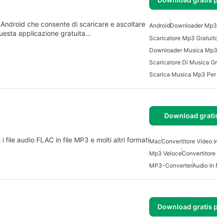
ndroid che consente di scaricare e ascoltare
Android
Downloader Mp3 
uesta applicazione gratuita…
Scaricatore Mp3 Gratuito
Downloader Musica Mp
Scaricatore Di Musica Gr
Scarica Musica Mp3 Per
Download grati
ile audio FLAC in file MP3 e molti altri formati
Mac
Convertitore Video 
Mp3 Veloce
Convertitor
MP3-Converter
Audio In
Download gratis 