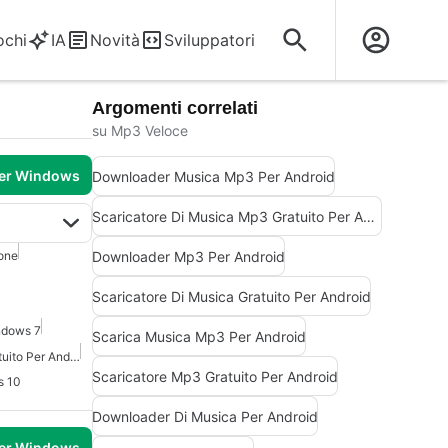
ochi
IA
Novità
Sviluppatori
Argomenti correlati
su Mp3 Veloce
per Windows
Downloader Musica Mp3 Per Android
Scaricatore Di Musica Mp3 Gratuito Per Android
Downloader Mp3 Per Android
one
Scaricatore Di Musica Gratuito Per Android
ndows 7
Scarica Musica Mp3 Per Android
Visualizzatore Video Gratuito Per Android
Scaricatore Mp3 Gratuito Per Android
s 10
Downloader Di Musica Per Android
per Windows