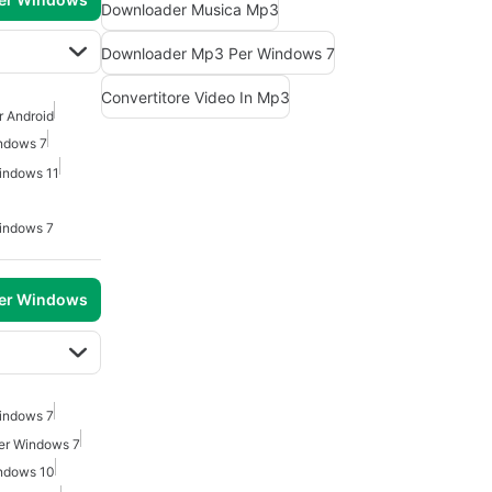
Downloader Musica Mp3
Downloader Mp3 Per Windows 7
Convertitore Video In Mp3
r Android
ndows 7
indows 11
indows 7
per Windows
indows 7
er Windows 7
ndows 10