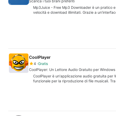
Scarica i tuoi brani preferiti
Mp3Juice - Free Mp3 Downloader è un pratico e 
velocità e download illimitati. Grazie a un'interf
CoolPlayer
4
Gratis
CoolPlayer: Un Lettore Audio Gratuito per Windows
CoolPlayer è un'applicazione audio gratuita per
funzionale per la riproduzione di file musicali. Tr