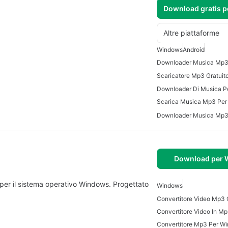
Download gratis 
Altre piattaforme
Windows
Android
Downloader Musica Mp
Scaricatore Mp3 Gratuito
Downloader Di Musica P
Scarica Musica Mp3 Per
Downloader Musica Mp3 
Download per
er il sistema operativo Windows. Progettato
Windows
Convertitore Video In M
Convertitore Mp3 Per W