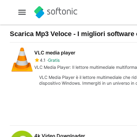
Scarica Mp3 Veloce - I migliori software
VLC media player
4.1
Gratis
VLC Media Player: Il lettore multimediale multiformat
VLC Media Player è il lettore multimediale che rid
dispositivo Windows. Immergiti in un universo in 
4k Video Downloader