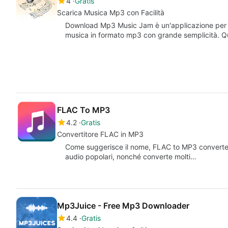
4
Gratis
Scarica Musica Mp3 con Facilità
Download Mp3 Music Jam è un'applicazione per A
musica in formato mp3 con grande semplicità. Q
FLAC To MP3
4.2
Gratis
Convertitore FLAC in MP3
Come suggerisce il nome, FLAC to MP3 converte i f
audio popolari, nonché converte molti…
Mp3Juice - Free Mp3 Downloader
4.4
Gratis