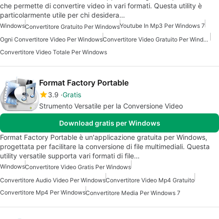
che permette di convertire video in vari formati. Questa utility è
particolarmente utile per chi desidera…
Windows
Youtube In Mp3 Per Windows 7
Convertitore Gratuito Per Windows
Ogni Convertitore Video Per Windows
Convertitore Video Gratuito Per Windows
Convertitore Video Totale Per Windows
Format Factory Portable
3.9
Gratis
Strumento Versatile per la Conversione Video
Download gratis per Windows
Format Factory Portable è un'applicazione gratuita per Windows,
progettata per facilitare la conversione di file multimediali. Questa
utility versatile supporta vari formati di file…
Windows
Convertitore Video Gratis Per Windows
Convertitore Audio Video Per Windows
Convertitore Video Mp4 Gratuito
Convertitore Mp4 Per Windows
Convertitore Media Per Windows 7