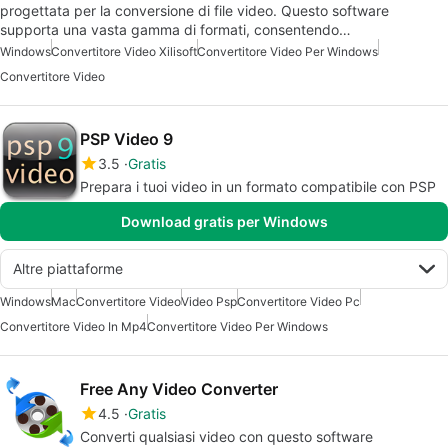
progettata per la conversione di file video. Questo software
supporta una vasta gamma di formati, consentendo…
Windows
Convertitore Video Xilisoft
Convertitore Video Per Windows
Convertitore Video
PSP Video 9
3.5
Gratis
Prepara i tuoi video in un formato compatibile con PSP
Download gratis per Windows
Altre piattaforme
Windows
Mac
Convertitore Video
Video Psp
Convertitore Video Pc
Convertitore Video In Mp4
Convertitore Video Per Windows
Free Any Video Converter
4.5
Gratis
Converti qualsiasi video con questo software