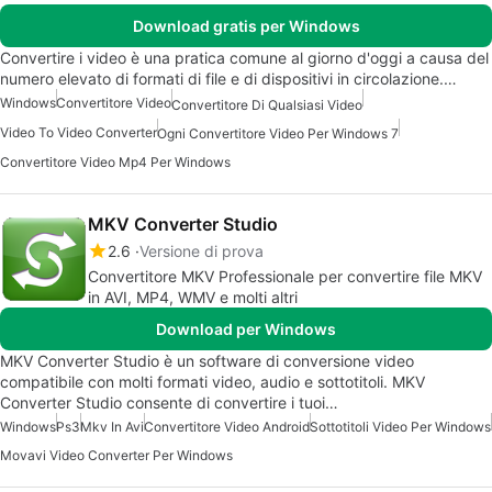
Download gratis per Windows
Convertire i video è una pratica comune al giorno d'oggi a causa del
numero elevato di formati di file e di dispositivi in circolazione.…
Windows
Convertitore Video
Convertitore Di Qualsiasi Video
Video To Video Converter
Ogni Convertitore Video Per Windows 7
Convertitore Video Mp4 Per Windows
MKV Converter Studio
2.6
Versione di prova
Convertitore MKV Professionale per convertire file MKV
in AVI, MP4, WMV e molti altri
Download per Windows
MKV Converter Studio è un software di conversione video
compatibile con molti formati video, audio e sottotitoli. MKV
Converter Studio consente di convertire i tuoi…
Windows
Ps3
Mkv In Avi
Convertitore Video Android
Sottotitoli Video Per Windows
Movavi Video Converter Per Windows