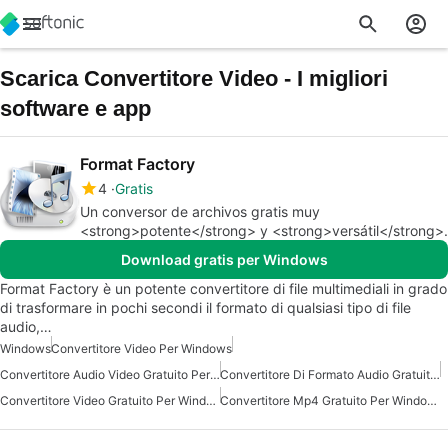
Scarica Convertitore Video - I migliori
software e app
Format Factory
4
Gratis
Un conversor de archivos gratis muy
<strong>potente</strong> y <strong>versátil</strong>.
Download gratis per Windows
Format Factory è un potente convertitore di file multimediali in grado
di trasformare in pochi secondi il formato di qualsiasi tipo di file
audio,…
Windows
Convertitore Video Per Windows
Convertitore Audio Video Gratuito Per Windows
Convertitore Di Formato Audio Gratuito Per Windows
Convertitore Video Gratuito Per Windows 10
Convertitore Mp4 Gratuito Per Windows