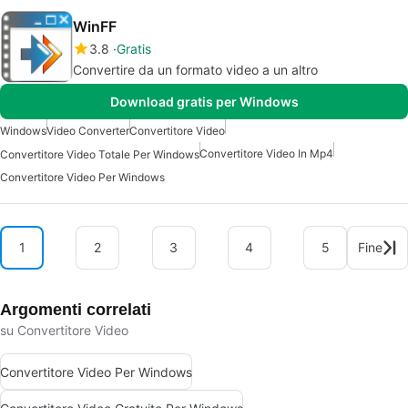
WinFF
3.8
Gratis
Convertire da un formato video a un altro
Download gratis per Windows
Windows
Video Converter
Convertitore Video
Convertitore Video In Mp4
Convertitore Video Totale Per Windows
Convertitore Video Per Windows
1
2
3
4
5
Fine
Argomenti correlati
su Convertitore Video
Convertitore Video Per Windows