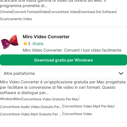
scaricare una vasta gamma di video da diversi siti web. Il
programma promette di…
Chrome
Converti Formato
Video
Convertitore Video
Download Del Software
Scaricamento Video
Miro Video Converter
3
Gratis
Miro Video Converter: Converti i tuoi video facilmente
Download gratis per Windows
Altre piattaforme
Miro Video Converter è un'applicazione gratuita per Mac progettata
per facilitare la conversione di file video in vari formati. Questo
software si distingue per…
Windows
Mac
Convertitore Video Gratuito Per Mac
Convertitore Video Mp4 Per Mac
Convertitore Audio Video Gratuito Per Mac
Convertitore Video
Convertitore Video Mp4 Gratuito Per Mac