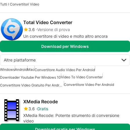
Tutti I Convertitori Video
Total Video Converter
3.6
Versione di prova
Un convertitore di video e molto altro ancora
Download per Windows
Altre piattaforme
Windows
Android
Mac
Convertitore Audio Video Per Android
Video To Video Converter
Downloader Youtube Per Windows 10
Convertitore Video Per Android
Convertitore Video Gratuito Per Android
XMedia Recode
3.6
Gratis
XMedia Recode: Potente strumento di conversione
video
Download gratis per Windows