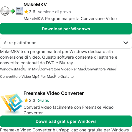
MakeMKV
3.6
Versione di prova
MakeMKV: Programma per la Conversione Video
Download per Windows
Altre piattaforme
MakeMKV è un programma trial per Windows dedicato alla
conversione di video. Questo software consente di estrarre e
convertire contenuti da DVD e Blu-ray…
Windows
Mac
Avi In Mkv
Convertitore Video Per Mac
Convertitore Video
Convertitore Video Mp4 Per Mac
Rip Gratuito
Freemake Video Converter
3.3
Gratis
Converti video facilmente con Freemake Video
Converter
Download gratis per Windows
Freemake Video Converter è un'applicazione gratuita per Windows