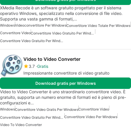
XMedia Recode è un software gratuito progettato per il sistema
operativo Windows, specializzato nella conversione di file video.
Supporta una vasta gamma di formati,…
Windows
Videoconvertitore Per Windows
Convertitore Video Totale Per Windows
Convertitore Video
Convertitore Video Gratuito Per Windows 10
Convertitore Video Gratuito Per Windows
Video to Video Converter
3.7
Gratis
Impressionante convertitore di video gratuito
Download gratis per Windows
Video to Video Converter è uno straordinario convertitore video. È
gratuito, supporta un numero enorme di formati ed è pieno di pre-
configurazioni e…
Windows
Convertitore Video
Convertitore Video Gratis Per Windows
Convertitore Video Per Windows
Convertitore Video Gratuito Per Windows
Video To Video Converter