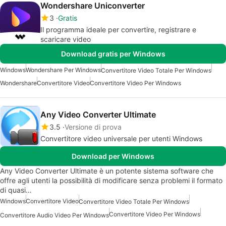
Wondershare Uniconverter
3
Gratis
Il programma ideale per convertire, registrare e
scaricare video
Download gratis per Windows
Windows
Wondershare Per Windows
Convertitore Video Totale Per Windows
Wondershare
Convertitore Video
Convertitore Video Per Windows
Any Video Converter Ultimate
3.5
Versione di prova
Convertitore video universale per utenti Windows
Download per Windows
Any Video Converter Ultimate è un potente sistema software che
offre agli utenti la possibilità di modificare senza problemi il formato
di quasi…
Windows
Convertitore Video
Convertitore Video Totale Per Windows
Convertitore Video Per Windows
Convertitore Audio Video Per Windows