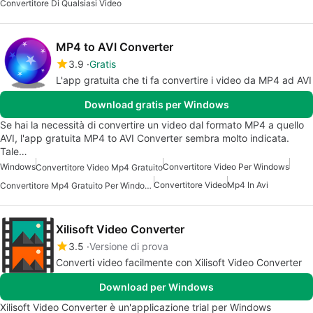
Convertitore Di Qualsiasi Video
MP4 to AVI Converter
3.9
Gratis
L'app gratuita che ti fa convertire i video da MP4 ad AVI
Download gratis per Windows
Se hai la necessità di convertire un video dal formato MP4 a quello
AVI, l'app gratuita MP4 to AVI Converter sembra molto indicata.
Tale…
Windows
Convertitore Video Per Windows
Convertitore Video Mp4 Gratuito
Convertitore Video
Mp4 In Avi
Convertitore Mp4 Gratuito Per Windows
Xilisoft Video Converter
3.5
Versione di prova
Converti video facilmente con Xilisoft Video Converter
Download per Windows
Xilisoft Video Converter è un'applicazione trial per Windows