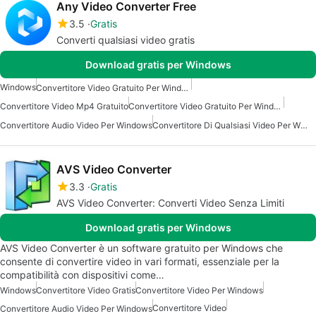
Any Video Converter Free
3.5
Gratis
Converti qualsiasi video gratis
Download gratis per Windows
Windows
Convertitore Video Gratuito Per Windows
Convertitore Video Mp4 Gratuito
Convertitore Video Gratuito Per Windows 10
Convertitore Audio Video Per Windows
Convertitore Di Qualsiasi Video Per Windows 10
AVS Video Converter
3.3
Gratis
AVS Video Converter: Converti Video Senza Limiti
Download gratis per Windows
AVS Video Converter è un software gratuito per Windows che
consente di convertire video in vari formati, essenziale per la
compatibilità con dispositivi come…
Windows
Convertitore Video Gratis
Convertitore Video Per Windows
Convertitore Video
Convertitore Audio Video Per Windows