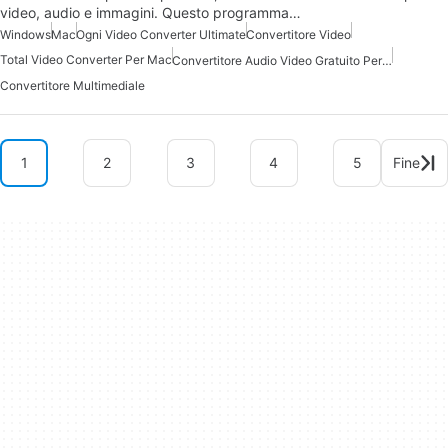
video, audio e immagini. Questo programma…
Windows
Mac
Ogni Video Converter Ultimate
Convertitore Video
Total Video Converter Per Mac
Convertitore Audio Video Gratuito Per Mac
Convertitore Multimediale
1
2
3
4
5
Fine