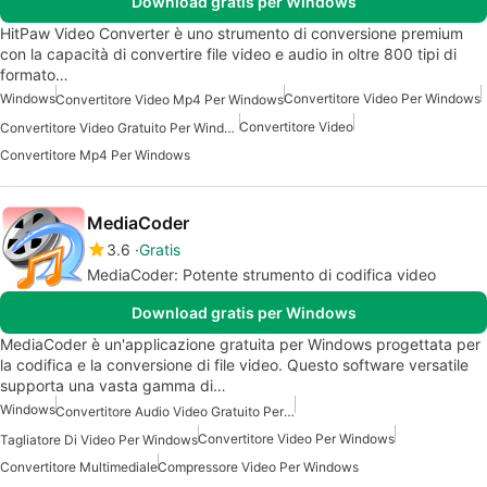
Download gratis per Windows
HitPaw Video Converter è uno strumento di conversione premium
con la capacità di convertire file video e audio in oltre 800 tipi di
formato…
Windows
Convertitore Video Per Windows
Convertitore Video Mp4 Per Windows
Convertitore Video
Convertitore Video Gratuito Per Windows
Convertitore Mp4 Per Windows
MediaCoder
3.6
Gratis
MediaCoder: Potente strumento di codifica video
Download gratis per Windows
MediaCoder è un'applicazione gratuita per Windows progettata per
la codifica e la conversione di file video. Questo software versatile
supporta una vasta gamma di…
Windows
Convertitore Audio Video Gratuito Per Windows
Convertitore Video Per Windows
Tagliatore Di Video Per Windows
Convertitore Multimediale
Compressore Video Per Windows