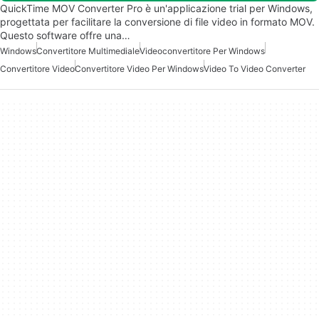
QuickTime MOV Converter Pro è un'applicazione trial per Windows,
progettata per facilitare la conversione di file video in formato MOV.
Questo software offre una…
Windows
Convertitore Multimediale
Videoconvertitore Per Windows
Convertitore Video
Convertitore Video Per Windows
Video To Video Converter