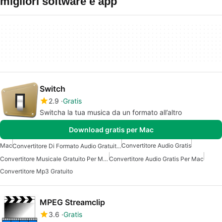
migliori software e app
Switch
2.9
Gratis
Switcha la tua musica da un formato all’altro
Download gratis per Mac
Mac
Convertitore Audio Gratis
Convertitore Di Formato Audio Gratuito Per Mac
Convertitore Musicale Gratuito Per Mac
Convertitore Audio Gratis Per Mac
Convertitore Mp3 Gratuito
MPEG Streamclip
3.6
Gratis