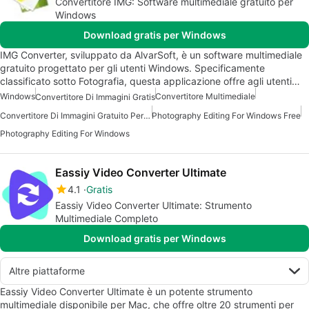
Convertitore IMG: Software multimediale gratuito per
Windows
Download gratis per Windows
IMG Converter, sviluppato da AlvarSoft, è un software multimediale
gratuito progettato per gli utenti Windows. Specificamente
classificato sotto Fotografia, questa applicazione offre agli utenti…
Windows
Convertitore Multimediale
Convertitore Di Immagini Gratis
Convertitore Di Immagini Gratuito Per Windows
Photography Editing For Windows Free
Photography Editing For Windows
Eassiy Video Converter Ultimate
4.1
Gratis
Eassiy Video Converter Ultimate: Strumento
Multimediale Completo
Download gratis per Windows
Altre piattaforme
Eassiy Video Converter Ultimate è un potente strumento
multimediale disponibile per Mac, che offre oltre 20 strumenti per