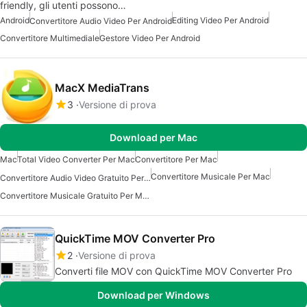
friendly, gli utenti possono…
Android
Editing Video Per Android
Convertitore Audio Video Per Android
Convertitore Multimediale
Gestore Video Per Android
MacX MediaTrans
3
Versione di prova
Download per Mac
Mac
Total Video Converter Per Mac
Convertitore Per Mac
Convertitore Musicale Per Mac
Convertitore Audio Video Gratuito Per Mac
Convertitore Musicale Gratuito Per Mac
QuickTime MOV Converter Pro
2
Versione di prova
Converti file MOV con QuickTime MOV Converter Pro
Download per Windows