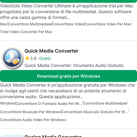
VideoSolo Video Converter Ultimate è un'applicazione trial per Mac
progettata per la conversione di file multimediali. Questo software
offre una vasta gamma di formati…
Mac
Convertitore Multimediale
Convertitore Video
Convertitore Video Per Mac
Total Video Converter Per Mac
Quick Media Converter
3.6
Gratis
Quick Media Converter: Strumento Audio Gratuito
Download gratis per Windows
Quick Media Converter è un'applicazione gratuita per Windows che
si rivolge agli utenti che necessitano di un potente strumento di
conversione audio. Questa applicazione…
Windows
Convertitore Multimediale
Convertitore Di Formato Audio Per Windows
Convertitore Musicale Per Windows
Convertitore Musicale Gratuito Per Windows
Convertitore Audio Video Per Windows
Oxelon Media Converter