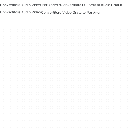
Convertitore Audio Video Per Android
Convertitore Di Formato Audio Gratuito Per Android
Convertitore Audio Video
Convertitore Video Gratuito Per Android