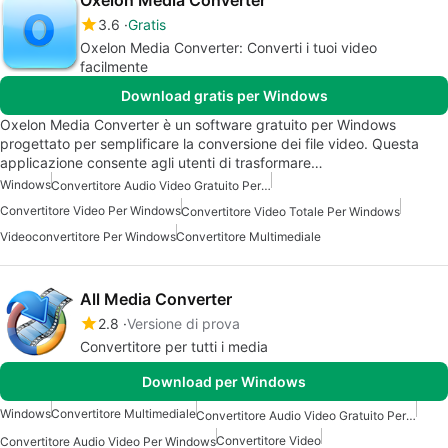
3.6
Gratis
Oxelon Media Converter: Converti i tuoi video
facilmente
Download gratis per Windows
Oxelon Media Converter è un software gratuito per Windows
progettato per semplificare la conversione dei file video. Questa
applicazione consente agli utenti di trasformare…
Windows
Convertitore Audio Video Gratuito Per Windows
Convertitore Video Per Windows
Convertitore Video Totale Per Windows
Videoconvertitore Per Windows
Convertitore Multimediale
All Media Converter
2.8
Versione di prova
Convertitore per tutti i media
Download per Windows
Windows
Convertitore Multimediale
Convertitore Audio Video Gratuito Per Windows
Convertitore Video
Convertitore Audio Video Per Windows