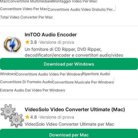
Mac
Convertitore Multimediale
Montaggio Video Per Mac
Convertitore Video Per Mac
Convertitore Audio Video Gratuito Per Mac
Total Video Converter Per Mac
ImTOO Audio Encoder
3.8
Versione di prova
Un fornitore di CD Ripper, DVD Ripper,
decodificatori/encoder e convertitori audio/video
Download per Windows
Windows
Riperitore Audio
Convertitore Audio Video Per Windows
Convertitore Di Formato Audio
Convertitore Musicale Per Windows
Estrarre Audio Dal Video Per Windows
VideoSolo Video Converter Ultimate (Mac)
4.8
Versione di prova
VideoSolo Video Converter Ultimate per Mac
Download per Mac