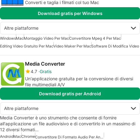
Converti e taglia i filmati col tuo Mac
Download gratis per Windows
Altre piattaforme
Windows
Mac
Montaggio Video Per Mac
Convertitore Mpeg 4 Per Mac
Editing Video Gratuito Per Mac
Video Maker Per Mac
Software Di Modifica Video
Media Converter
4.7
Gratis
Un'applicazione gratuita per la conversione di diversi
file multimediali A/V
Download gratis per Android
Altre piattaforme
Media Converter è uno strumento che consente di fornire
all'applicazione un file audiovisivo e di convertirlo in un massimo di
12 diversi formati…
Android
Mac
Chrome
Convertitore Di Formato Audio Per Android