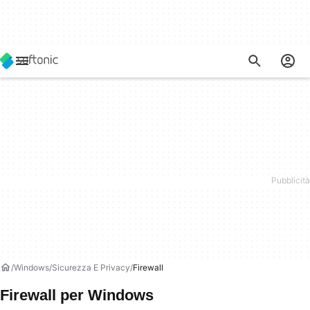
Windows
Sicurezza E Privacy
Firewall
Firewall per Windows