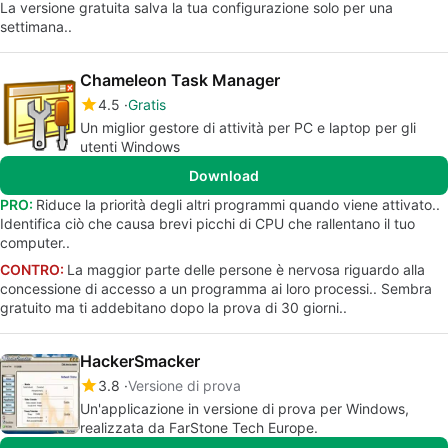
La versione gratuita salva la tua configurazione solo per una
settimana..
Chameleon Task Manager
4.5
Gratis
Un miglior gestore di attività per PC e laptop per gli
utenti Windows
Download
PRO:
Riduce la priorità degli altri programmi quando viene attivato..
Identifica ciò che causa brevi picchi di CPU che rallentano il tuo
computer..
CONTRO:
La maggior parte delle persone è nervosa riguardo alla
concessione di accesso a un programma ai loro processi.. Sembra
gratuito ma ti addebitano dopo la prova di 30 giorni..
HackerSmacker
3.8
Versione di prova
Un'applicazione in versione di prova per Windows,
realizzata da FarStone Tech Europe.