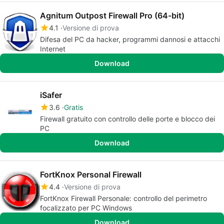
Agnitum Outpost Firewall Pro (64-bit)
4.1
Versione di prova
Difesa del PC da hacker, programmi dannosi e attacchi
Internet
Download
iSafer
3.6
Gratis
Firewall gratuito con controllo delle porte e blocco dei
PC
Download
FortKnox Personal Firewall
4.4
Versione di prova
FortKnox Firewall Personale: controllo del perimetro
focalizzato per PC Windows
Download