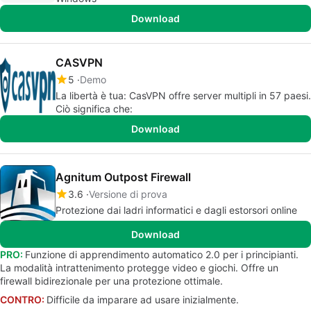
Download
CASVPN
5
Demo
La libertà è tua: CasVPN offre server multipli in 57 paesi.
Ciò significa che:
Download
Agnitum Outpost Firewall
3.6
Versione di prova
Protezione dai ladri informatici e dagli estorsori online
Download
PRO:
Funzione di apprendimento automatico 2.0 per i principianti.
La modalità intrattenimento protegge video e giochi. Offre un
firewall bidirezionale per una protezione ottimale.
CONTRO:
Difficile da imparare ad usare inizialmente.