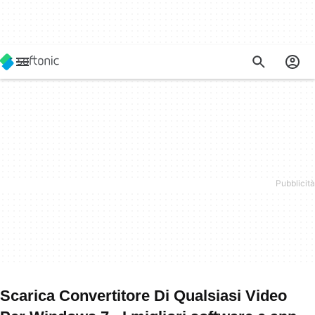
Scarica Convertitore Di Qualsiasi Video