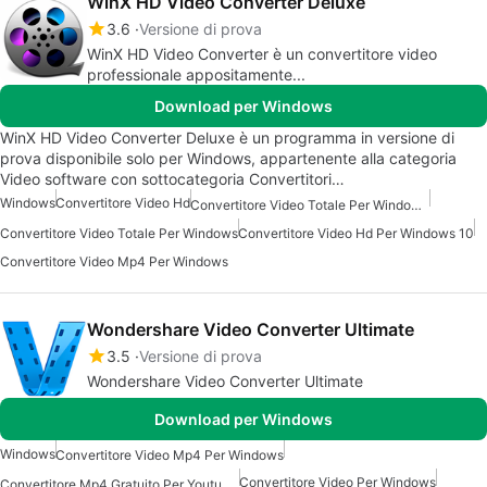
WinX HD Video Converter Deluxe
3.6
Versione di prova
WinX HD Video Converter è un convertitore video
professionale appositamente...
Download per Windows
WinX HD Video Converter Deluxe è un programma in versione di
prova disponibile solo per Windows, appartenente alla categoria
Video software con sottocategoria Convertitori…
Windows
Convertitore Video Hd
Convertitore Video Totale Per Windows 7
Convertitore Video Totale Per Windows
Convertitore Video Hd Per Windows 10
Convertitore Video Mp4 Per Windows
Wondershare Video Converter Ultimate
3.5
Versione di prova
Wondershare Video Converter Ultimate
Download per Windows
Windows
Convertitore Video Mp4 Per Windows
Convertitore Video Per Windows
Convertitore Mp4 Gratuito Per Youtube Per Windows