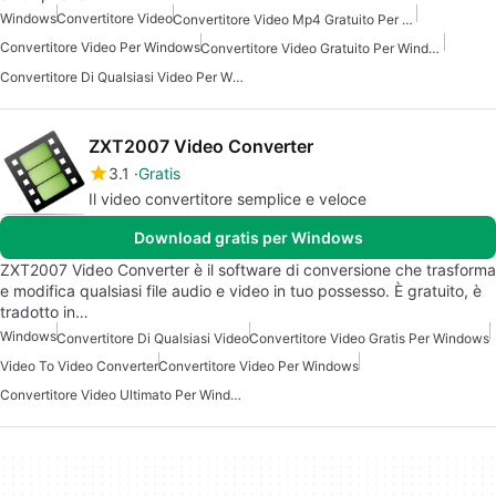
Windows
Convertitore Video
Convertitore Video Mp4 Gratuito Per Windows
Convertitore Video Per Windows
Convertitore Video Gratuito Per Windows
Convertitore Di Qualsiasi Video Per Windows 7
ZXT2007 Video Converter
3.1
Gratis
Il video convertitore semplice e veloce
Download gratis per Windows
ZXT2007 Video Converter è il software di conversione che trasforma
e modifica qualsiasi file audio e video in tuo possesso. È gratuito, è
tradotto in…
Windows
Convertitore Di Qualsiasi Video
Convertitore Video Gratis Per Windows
Video To Video Converter
Convertitore Video Per Windows
Convertitore Video Ultimato Per Windows 7