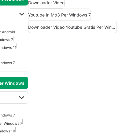
Downloader Video
Youtube In Mp3 Per Windows 7
Downloader Video Youtube Gratis Per Windows 10
r Android
ndows 7
indows 11
indows 7
per Windows
indows 7
er Windows 7
ndows 10