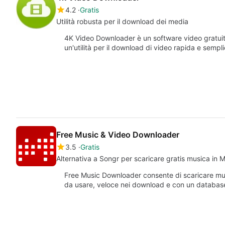
4.2
Gratis
Utilità robusta per il download dei media
4K Video Downloader è un software video gratui
un'utilità per il download di video rapida e semp
Free Music & Video Downloader
3.5
Gratis
Alternativa a Songr per scaricare gratis musica in 
Free Music Downloader consente di scaricare musi
da usare, veloce nei download e con un databa