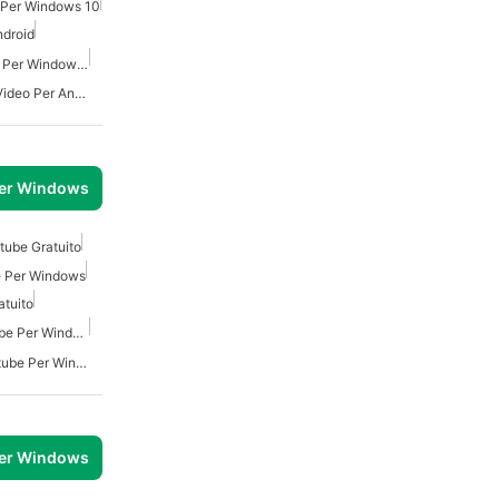
 Per Windows 10
ndroid
Downloader Video Gratis Per Windows 7
Qualunque Downloader Video Per Android
per Windows
tube Gratuito
e Per Windows
atuito
Downloader Video Youtube Per Windows
Scaricatore Gratuito Youtube Per Windows
per Windows