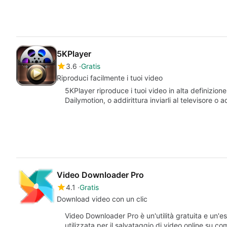
5KPlayer
3.6
Gratis
Riproduci facilmente i tuoi video
5KPlayer riproduce i tuoi video in alta definizione
Dailymotion, o addirittura inviarli al televisore o 
Video Downloader Pro
4.1
Gratis
Download video con un clic
Video Downloader Pro è un'utilità gratuita e un'e
utilizzata per il salvataggio di video online su 