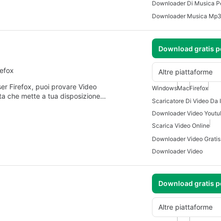
Downloader Di Musica P
Downloader Musica Mp3 
Download gratis 
refox
Altre piattaforme
ser Firefox, puoi provare Video
Windows
Mac
Firefox
ita che mette a tua disposizione…
Scaricatore Di Video Da 
Downloader Video Youtu
Scarica Video Online
Downloader Video
Download gratis 
Altre piattaforme