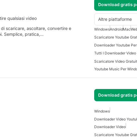
Download gratis 
ire qualsiasi video
Altre piattaforme
di scaricare, ascoltare, convertire e
Windows
Android
Mac
Web
oi. Semplice, pratica,…
Downloader Youtube Per
Tutti I Downloader Video
Scaricatore Video Gratui
Youtube Music Per Wind
Download gratis 
Windows
Downloader Video