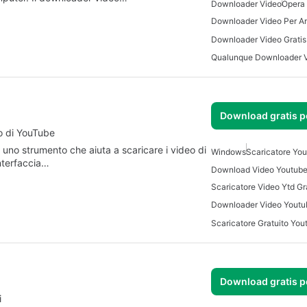
Downloader Video
Opera
Downloader Video Per A
Download gratis 
eo di YouTube
uno strumento che aiuta a scaricare i video di
Windows
Scaricatore You
interfaccia…
Download Video Youtub
Scaricatore Video Ytd Gr
Download gratis 
i