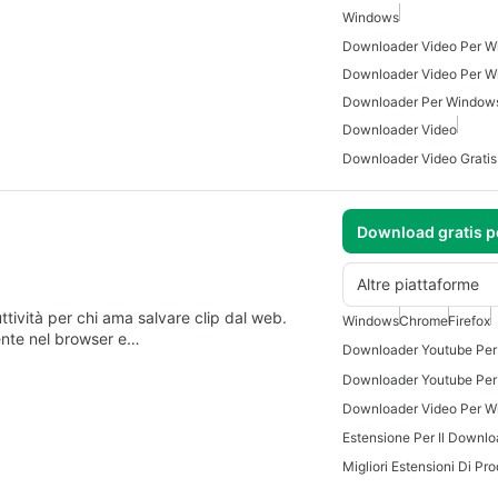
Windows
Downloader Video Per W
Downloader Video Per W
Downloader Per Window
Downloader Video
Download gratis 
Altre piattaforme
tività per chi ama salvare clip dal web.
Windows
Chrome
Firefox
ente nel browser e…
Downloader Youtube Per
Downloader Youtube Per
Downloader Video Per W
Estensione Per Il Downl