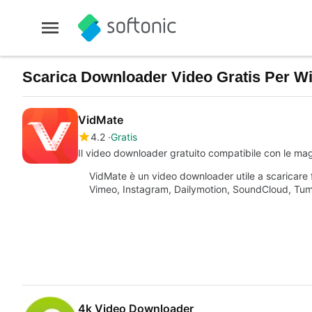
Scarica Downloader Video Gratis Per Win
VidMate
4.2
Gratis
Il video downloader gratuito compatibile con le mag
VidMate è un video downloader utile a scaricare fi
Vimeo, Instagram, Dailymotion, SoundCloud, Tumbl
4k Video Downloader