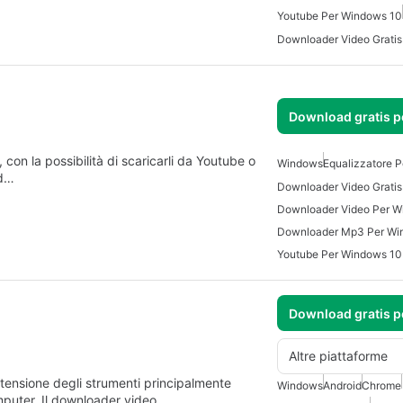
Youtube Per Windows 10
Download gratis 
, con la possibilità di scaricarli da Youtube o
Windows
Equalizzatore 
ad…
Downloader Video Per W
Downloader Mp3 Per Wi
Youtube Per Windows 10
Download gratis 
Altre piattaforme
stensione degli strumenti principalmente
Windows
Android
Chrome
computer. Il downloader video…