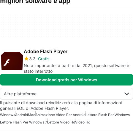
migliori software e app
Adobe Flash Player
3.3
Gratis
Nota importante: a partire dal 2021, questo software è
stato interrotto
Download gratis per Windows
Altre piattaforme
Il pulsante di download reindirizzerà alla pagina di informazioni
generali EOL di Adobe Flash Player.
Windows
Android
Mac
Animazione Video Per Android
Lettore Flash Per Windows
Lettore Flash Per Windows 7
Lettore Video Hd
Video Hd