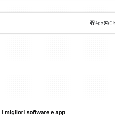
App
Gi
 I migliori software e app