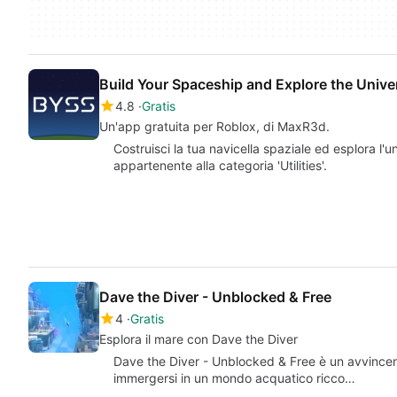
Build Your Spaceship and Explore the Unive
4.8
Gratis
Un'app gratuita per Roblox, di MaxR3d.
Costruisci la tua navicella spaziale ed esplora l'
appartenente alla categoria 'Utilities'.
Dave the Diver - Unblocked & Free
4
Gratis
Esplora il mare con Dave the Diver
Dave the Diver - Unblocked & Free è un avvincent
immergersi in un mondo acquatico ricco…