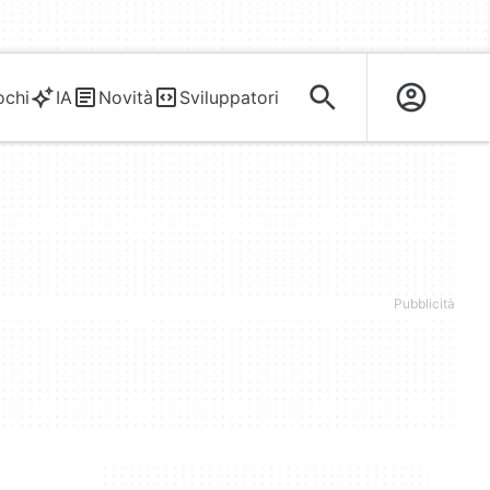
ochi
IA
Novità
Sviluppatori