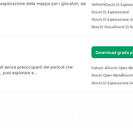
esplorazione della mappa per i giocatori, sia
Valheim
Giochi Di Esplora
Giochi Di Esplorazione
Giochi Di Esplorazione Gr
Mod Di Gioco
Giochi Di N
Download gratis p
ndi senza preoccuparti dei pericoli che
Fallout-4
Giochi Open Wor
, puoi esplorare e…
Giochi Open World
Giochi
Giochi Di Esplorazione Gr