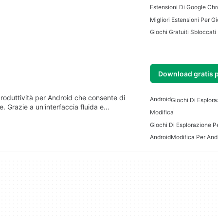
Estensioni Di Google Ch
Migliori Estensioni Per 
Giochi Gratuiti Sbloccati
Download gratis 
produttività per Android che consente di
Android
Giochi Di Esplora
e. Grazie a un'interfaccia fluida e…
Modifica
Giochi Di Esplorazione P
Android
Modifica Per And