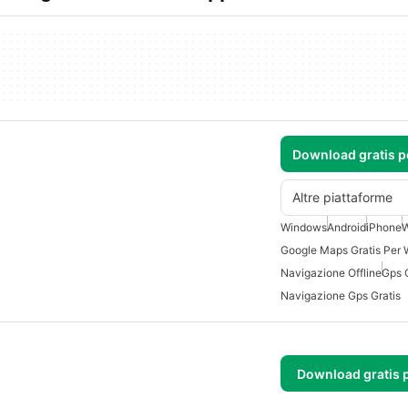
Download gratis 
Altre piattaforme
Windows
Android
iPhone
W
Google Maps Gratis Per
Navigazione Offline
Gps O
Navigazione Gps Gratis
Download gratis 