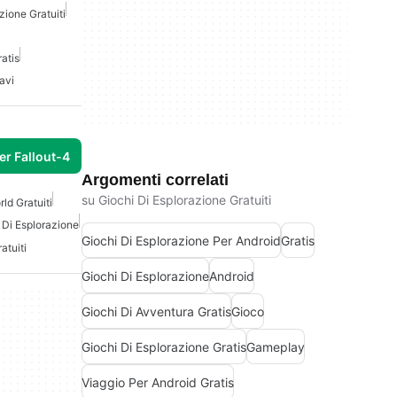
zione Gratuiti
atis
avi
er Fallout-4
Argomenti correlati
su Giochi Di Esplorazione Gratuiti
ld Gratuiti
 Di Esplorazione
Giochi Di Esplorazione Per Android
Gratis
atuiti
Giochi Di Esplorazione
Android
Giochi Di Avventura Gratis
Gioco
Giochi Di Esplorazione Gratis
Gameplay
Viaggio Per Android Gratis