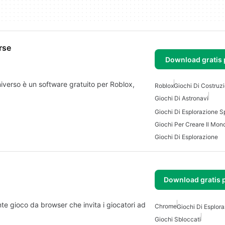
rse
Download gratis 
universo è un software gratuito per Roblox,
Roblox
Giochi Di Costruz
Giochi Di Astronavi
Giochi Di Esplorazione S
Giochi Per Creare Il Mon
Giochi Di Esplorazione
Download gratis 
e gioco da browser che invita i giocatori ad
Chrome
Giochi Di Esplora
Giochi Sbloccati