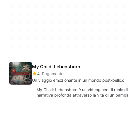
My Child: Lebensborn
4
Pagamento
Un viaggio emozionante in un mondo post-bellico
My Child: Lebensborn è un videogioco di ruolo d
narrativa profonda attraverso la vita di un bamb