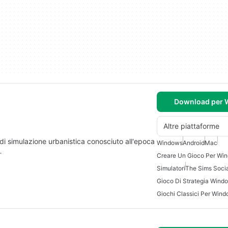
Download per
Altre piattaforme
 di simulazione urbanistica conosciuto all'epoca
Windows
Android
Mac
…
Creare Un Gioco Per Wi
Simulatori
The Sims Socia
Gioco Di Strategia Wind
Giochi Classici Per Wind