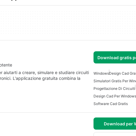
Download gratis 
potente
aiutarti a creare, simulare e studiare circuiti
Windows
Design Cad Gra
ttronici. L'applicazione gratuita combina la
Simulatori Gratis Per Wi
Progettazione Di Circuiti
Design Cad Per Window
Software Cad Gratis
Download per