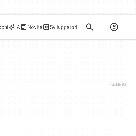
ochi
IA
Novità
Sviluppatori