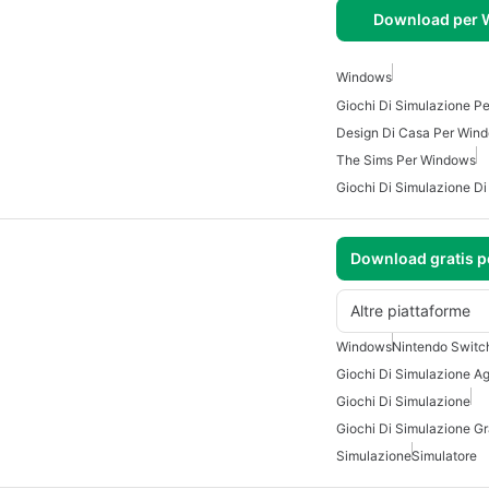
Download per
Windows
Giochi Di Simulazione P
Design Di Casa Per Win
The Sims Per Windows
Giochi Di Simulazione Di
Download gratis 
Altre piattaforme
Windows
Nintendo Switc
Giochi Di Simulazione Ag
Giochi Di Simulazione
Giochi Di Simulazione Gra
Simulazione
Simulatore