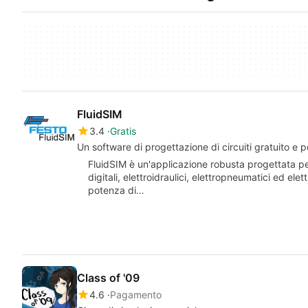
FluidSIM
3.4
Gratis
Un software di progettazione di circuiti gratuito e 
FluidSIM è un'applicazione robusta progettata per 
digitali, elettroidraulici, elettropneumatici ed ele
potenza di…
Class of '09
4.6
Pagamento