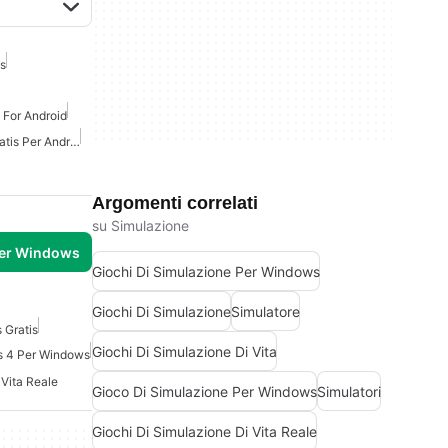
is
 For Android
Giochi Di Simulazione Gratis Per Android
Argomenti correlati
su Simulazione
per Windows
Giochi Di Simulazione Per Windows
Giochi Di Simulazione
Simulatore
 Gratis
Giochi Di Simulazione Di Vita
s 4 Per Windows
 Vita Reale
Gioco Di Simulazione Per Windows
Simulatori
Giochi Di Simulazione Di Vita Reale