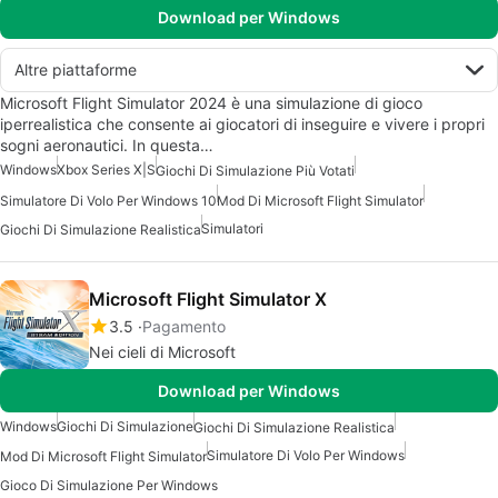
Download per Windows
Altre piattaforme
Microsoft Flight Simulator 2024 è una simulazione di gioco
iperrealistica che consente ai giocatori di inseguire e vivere i propri
sogni aeronautici. In questa…
Windows
Xbox Series X|S
Giochi Di Simulazione Più Votati
Simulatore Di Volo Per Windows 10
Mod Di Microsoft Flight Simulator
Simulatori
Giochi Di Simulazione Realistica
Microsoft Flight Simulator X
3.5
Pagamento
Nei cieli di Microsoft
Download per Windows
Windows
Giochi Di Simulazione
Giochi Di Simulazione Realistica
Simulatore Di Volo Per Windows
Mod Di Microsoft Flight Simulator
Gioco Di Simulazione Per Windows