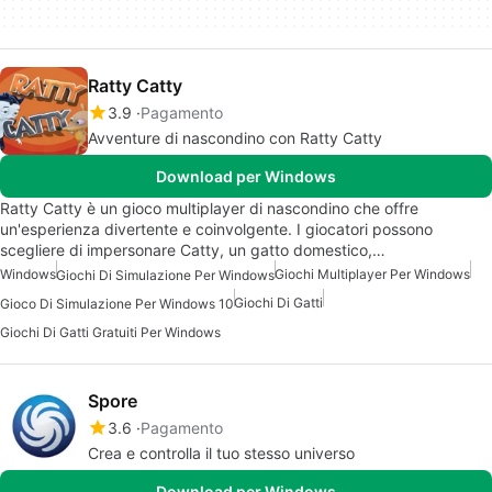
Ratty Catty
3.9
Pagamento
Avventure di nascondino con Ratty Catty
Download per Windows
Ratty Catty è un gioco multiplayer di nascondino che offre
un'esperienza divertente e coinvolgente. I giocatori possono
scegliere di impersonare Catty, un gatto domestico,…
Windows
Giochi Multiplayer Per Windows
Giochi Di Simulazione Per Windows
Giochi Di Gatti
Gioco Di Simulazione Per Windows 10
Giochi Di Gatti Gratuiti Per Windows
Spore
3.6
Pagamento
Crea e controlla il tuo stesso universo
Download per Windows