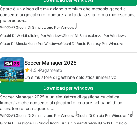
Spore è un gioco di simulazione premium che mescola generi e
consente ai giocatori di guidare la vita dalla sua forma microscopica
più precoce…
Windows
Giochi Di Simulazione Per Windows
Giochi Di Worldbuilding Per Windows
Giochi Di Fantascienza Per Windows
Gioco Di Simulazione Per Windows
Giochi Di Ruolo Fantasy Per Windows
Soccer Manager 2025
4.5
Pagamento
Un simulatore di gestione calcistica immersivo
Download per Windows
Soccer Manager 2025 è un simulatore di gestione calcistica
immersivo che consente ai giocatori di entrare nei panni di un
allenatore di una squadra…
Windows
Giochi Di Simulazione Per Windows
Giochi Di Calcio Per Windows 10
Giochi Di Gestione Di Calcio
Giochi Di Calcio Per Windows
Giochi Di Calcio