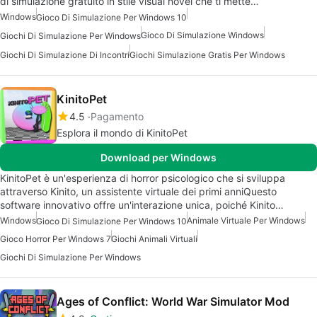
di simulazione gratuito in stile visual novel che ti mette…
Windows
Gioco Di Simulazione Per Windows 10
Gioco Di Simulazione Windows
Giochi Di Simulazione Per Windows
Giochi Di Simulazione Di Incontri
Giochi Simulazione Gratis Per Windows
KinitoPet
4.5
Pagamento
Esplora il mondo di KinitoPet
Download per Windows
KinitoPet è un'esperienza di horror psicologico che si sviluppa
attraverso Kinito, un assistente virtuale dei primi anniQuesto
software innovativo offre un'interazione unica, poiché Kinito…
Windows
Animale Virtuale Per Windows
Gioco Di Simulazione Per Windows 10
Gioco Horror Per Windows 7
Giochi Animali Virtuali
Giochi Di Simulazione Per Windows
Ages of Conflict: World War Simulator Mod