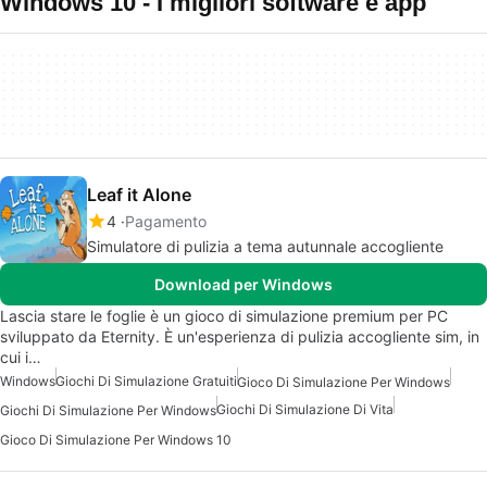
Windows 10 - I migliori software e app
Leaf it Alone
4
Pagamento
Simulatore di pulizia a tema autunnale accogliente
Download per Windows
Lascia stare le foglie è un gioco di simulazione premium per PC
sviluppato da Eternity. È un'esperienza di pulizia accogliente sim, in
cui i…
Windows
Giochi Di Simulazione Gratuiti
Gioco Di Simulazione Per Windows
Giochi Di Simulazione Di Vita
Giochi Di Simulazione Per Windows
Gioco Di Simulazione Per Windows 10