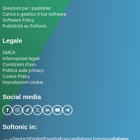
Soluzioni per i publisher
Carica e gestisci il tuo software
Software Policy
Pubblicità su Softonic
Legale
DMCA
Informazioni legali
Condizioni d’uso
Politica sulla privacy
Cookie Policy
Impostazioni cookie
Social media
Softonic in:
عربي
Deutsch
English
Español
Français
Bahasa Indonesia
Italiano