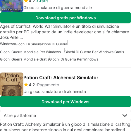
4.2
Gratis
Gioco simulatore di guerra mondiale
Download gratis per Windows
Ages of Conflict: World War Simulator è un titolo di simulazione
gratuito per PC sviluppato da un indie developer che si fa chiamare
JokuPelle.…
Windows
Giochi Di Simulazione Di Guerra
Giochi Guerra Mondiale Per Windows 10
Giochi Di Guerra Per Windows Gratis
Giochi Guerra Mondiale Gratis
Giochi Di Guerra Per Windows
Potion Craft: Alchemist Simulator
4.2
Pagamento
Un gioco simulatore di alchimista
Download per Windows
Altre piattaforme
Potion Craft: Alchemy Simulator è un gioco di simulazione di crafting
e business per giocatore singolo in cui devi combinare ingredienti