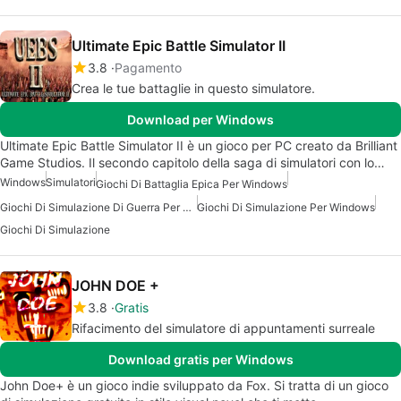
Ultimate Epic Battle Simulator II
3.8
Pagamento
Crea le tue battaglie in questo simulatore.
Download per Windows
Ultimate Epic Battle Simulator II è un gioco per PC creato da Brilliant
Game Studios. Il secondo capitolo della saga di simulatori con lo…
Windows
Simulatori
Giochi Di Battaglia Epica Per Windows
Giochi Di Simulazione Di Guerra Per Windows
Giochi Di Simulazione Per Windows
Giochi Di Simulazione
JOHN DOE +
3.8
Gratis
Rifacimento del simulatore di appuntamenti surreale
Download gratis per Windows
John Doe+ è un gioco indie sviluppato da Fox. Si tratta di un gioco