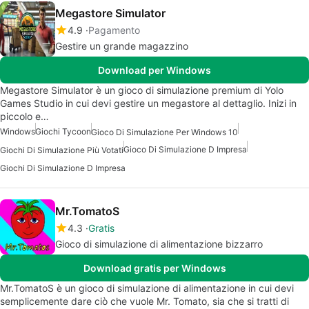
Megastore Simulator
4.9
Pagamento
Gestire un grande magazzino
Download per Windows
Megastore Simulator è un gioco di simulazione premium di Yolo
Games Studio in cui devi gestire un megastore al dettaglio. Inizi in
piccolo e…
Windows
Giochi Tycoon
Gioco Di Simulazione Per Windows 10
Gioco Di Simulazione D Impresa
Giochi Di Simulazione Più Votati
Giochi Di Simulazione D Impresa
Mr.TomatoS
4.3
Gratis
Gioco di simulazione di alimentazione bizzarro
Download gratis per Windows
Mr.TomatoS è un gioco di simulazione di alimentazione in cui devi
semplicemente dare ciò che vuole Mr. Tomato, sia che si tratti di