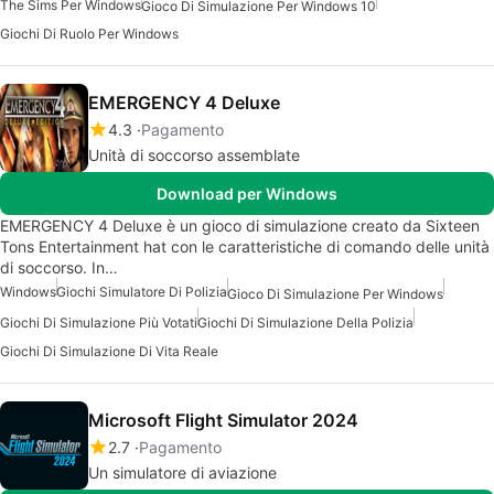
The Sims Per Windows
Gioco Di Simulazione Per Windows 10
Giochi Di Ruolo Per Windows
EMERGENCY 4 Deluxe
4.3
Pagamento
Unità di soccorso assemblate
Download per Windows
EMERGENCY 4 Deluxe è un gioco di simulazione creato da Sixteen
Tons Entertainment hat con le caratteristiche di comando delle unità
di soccorso. In…
Windows
Giochi Simulatore Di Polizia
Gioco Di Simulazione Per Windows
Giochi Di Simulazione Più Votati
Giochi Di Simulazione Della Polizia
Giochi Di Simulazione Di Vita Reale
Microsoft Flight Simulator 2024
2.7
Pagamento
Un simulatore di aviazione