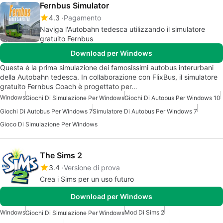
Fernbus Simulator
4.3
Pagamento
Naviga l'Autobahn tedesca utilizzando il simulatore
gratuito Fernbus
Download per Windows
Questa è la prima simulazione dei famosissimi autobus interurbani
della Autobahn tedesca. In collaborazione con FlixBus, il simulatore
gratuito Fernbus Coach è progettato per…
Windows
Giochi Di Simulazione Per Windows
Giochi Di Autobus Per Windows 10
Giochi Di Autobus Per Windows 7
Simulatore Di Autobus Per Windows 7
Gioco Di Simulazione Per Windows
The Sims 2
3.4
Versione di prova
Crea i Sims per un uso futuro
Download per Windows
Windows
Mod Di Sims 2
Giochi Di Simulazione Per Windows