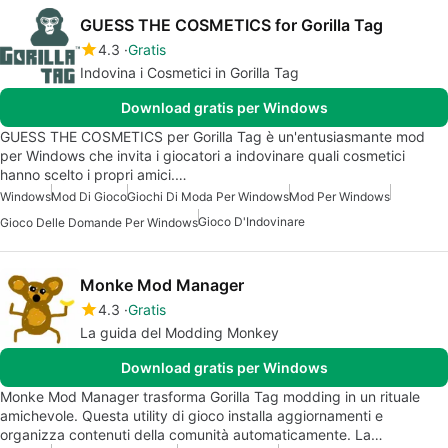
GUESS THE COSMETICS for Gorilla Tag
4.3
Gratis
Indovina i Cosmetici in Gorilla Tag
Download gratis per Windows
GUESS THE COSMETICS per Gorilla Tag è un'entusiasmante mod
per Windows che invita i giocatori a indovinare quali cosmetici
hanno scelto i propri amici.…
Windows
Mod Di Gioco
Giochi Di Moda Per Windows
Mod Per Windows
Gioco D'Indovinare
Gioco Delle Domande Per Windows
Monke Mod Manager
4.3
Gratis
La guida del Modding Monkey
Download gratis per Windows
Monke Mod Manager trasforma Gorilla Tag modding in un rituale
amichevole. Questa utility di gioco installa aggiornamenti e
organizza contenuti della comunità automaticamente. La…