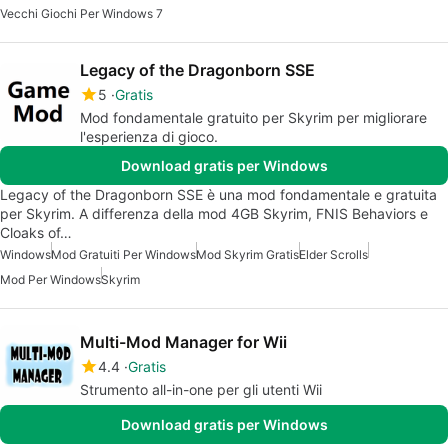
Vecchi Giochi Per Windows 7
Legacy of the Dragonborn SSE
5
Gratis
Mod fondamentale gratuito per Skyrim per migliorare
l'esperienza di gioco.
Download gratis per Windows
Legacy of the Dragonborn SSE è una mod fondamentale e gratuita
per Skyrim. A differenza della mod 4GB Skyrim, FNIS Behaviors e
Cloaks of…
Windows
Mod Gratuiti Per Windows
Mod Skyrim Gratis
Elder Scrolls
Mod Per Windows
Skyrim
Multi-Mod Manager for Wii
4.4
Gratis
Strumento all-in-one per gli utenti Wii
Download gratis per Windows