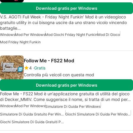
Download gratis per Windows
V.S. AGOTI Full Week - Friday Night Funkin' Mod è un videogioco
gratuito utility in cui bisogna uscire da uno strano vicolo vincendo
battaglie…
Windows
Mod Per Windows
Mod Giochi Friday Night Funkin
Mod Di Gioco
Mod Friday Night Funkin
Follow Me - FS22 Mod
4
Gratis
Controlla più veicoli con questa mod
Download gratis per Windows
Follow Me - FS22 Mod è un'applicazione gratuita di utilità del gioco
di Decker_MMIV. Come suggerisce il nome, si tratta di un mod per…
Windows
Mod Per Windows
Simulatore Di Guida Per Windows
Simulatore Di Guida Gratuito Per Windows
Giochi Simulatore Di Guida Per Windows
Giochi Simulatore Di Guida Gratuiti Per Windows