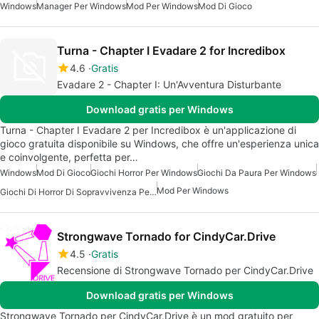
Windows
Manager Per Windows
Mod Per Windows
Mod Di Gioco
Turna - Chapter I Evadare 2 for Incredibox
4.6
Gratis
Evadare 2 - Chapter I: Un'Avventura Disturbante
Download gratis per Windows
Turna - Chapter I Evadare 2 per Incredibox è un'applicazione di
gioco gratuita disponibile su Windows, che offre un'esperienza unica
e coinvolgente, perfetta per…
Windows
Mod Di Gioco
Giochi Horror Per Windows
Giochi Da Paura Per Windows
Mod Per Windows
Giochi Di Horror Di Sopravvivenza Per Windows 7
Strongwave Tornado for CindyCar.Drive
4.5
Gratis
Recensione di Strongwave Tornado per CindyCar.Drive
Download gratis per Windows
Strongwave Tornado per CindyCar.Drive è un mod gratuito per