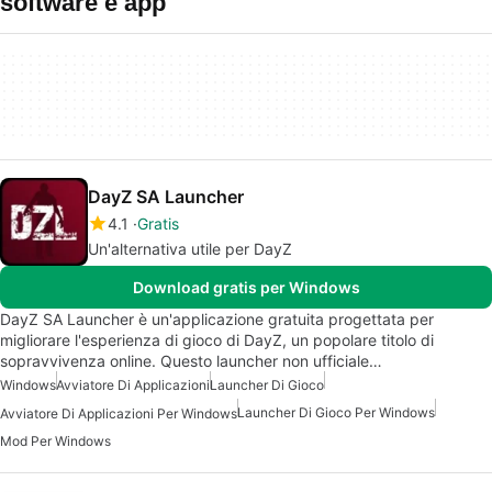
software e app
DayZ SA Launcher
4.1
Gratis
Un'alternativa utile per DayZ
Download gratis per Windows
DayZ SA Launcher è un'applicazione gratuita progettata per
migliorare l'esperienza di gioco di DayZ, un popolare titolo di
sopravvivenza online. Questo launcher non ufficiale…
Windows
Avviatore Di Applicazioni
Launcher Di Gioco
Launcher Di Gioco Per Windows
Avviatore Di Applicazioni Per Windows
Mod Per Windows