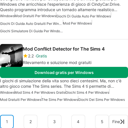
Windows che arricchisce l'esperienza di gioco di CindyCar.Drive.
Questo programma introduce un tornado altamente realistico…
Windows
Mod Gratuiti Per Windows
Giochi Di Guida Auto Per Windows
Mod Per Windows
Giochi Di Guida Auto Gratuiti Per Windows
Giochi Simulatore Di Guida Per Windows
Mod Conflict Detector for The Sims 4
2.2
Gratis
Rilevamento e soluzione mod gratuiti
Download gratis per Windows
I giochi di simulazione della vita sono dieci centesimi. Ma, non c'è
altro gioco come The Sims series. The Sims 4 ti permette di…
Windows
Mod Sims 4 Per Windows Gratis
Giochi Sims 4 Per Windows
Mod Gratuiti Per Windows
The Sims Per Windows
Giochi Dei Sims Per Windows
1
2
3
4
5
Fine