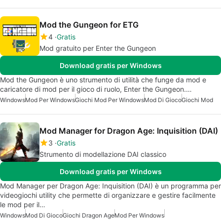
Mod the Gungeon for ETG
4
Gratis
Mod gratuito per Enter the Gungeon
Download gratis per Windows
Mod the Gungeon è uno strumento di utilità che funge da mod e
caricatore di mod per il gioco di ruolo, Enter the Gungeon.…
Windows
Mod Per Windows
Giochi Mod Per Windows
Mod Di Gioco
Giochi Mod
Mod Manager for Dragon Age: Inquisition (DAI)
3
Gratis
Strumento di modellazione DAI classico
Download gratis per Windows
Mod Manager per Dragon Age: Inquisition (DAI) è un programma per
videogiochi utility che permette di organizzare e gestire facilmente
le mod per il…
Windows
Mod Di Gioco
Giochi Dragon Age
Mod Per Windows