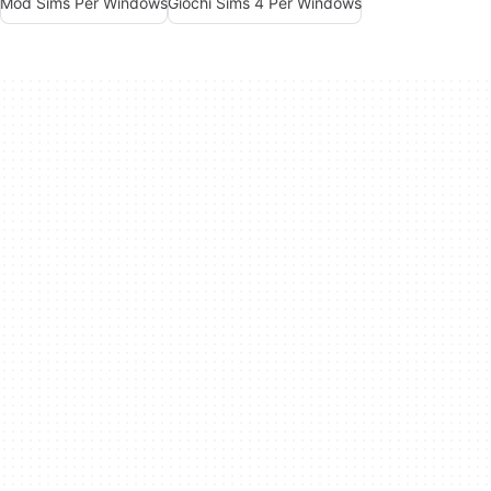
Mod Sims Per Windows
Giochi Sims 4 Per Windows