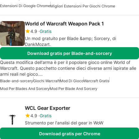
Estensioni Di Google Chrome
Migliori Estensioni Per Giochi Chrome
World of Warcraft Weapon Pack 1
4.9
Gratis
Un mod gratuito per Blade &amp; Sorcery, di
DankMozart.
Download gratis per Blade-and-sorcery
Questa modifica dell'arma è per il popolare gioco online World of
Warcraft. Questo pacchetto contiene dieci diverse armi ispirate alle
armi reali nel gioco.…
Blade-and-sorcery
Giochi Warcraft
Mod Di Gioco
Warcraft Gratis
Mod Per Blades And Sorcery
Mod Per Blade And Sorcery
WCL Gear Exporter
4.9
Gratis
Strumento per l'analisi del gear in WoW
Download gratis per Chrome