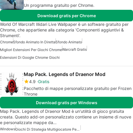
Un programma gratuito per Chrome.
Download gratis per Chrome
World Of Warcraft Illidari Live Wallpaper è un software gratuito per
Chrome, che appartiene alla categoria 'Componenti aggiuntivi &
Strumenti'.
Chrome
Sfondo Animato In Diretta
Sfondo Animato
Warcraft Gratis
Migliori Estensioni Per Giochi Chrome
Estensioni Di Google Chrome Giochi
Map Pack. Legends of Draenor Mod
4.9
Gratis
Pacchetto di mappe personalizzate gratuito per Frozen
Throne
Download gratis per Windows
Map Pack. Legends of Draenor Mod è un'utilità di gioco gratuita
creata. Questo add-on personalizzato contiene un insieme di nuove
e personalizzate mappe da…
Windows
Giochi Di Strategia Multigiocatore Per Windows Gratuiti