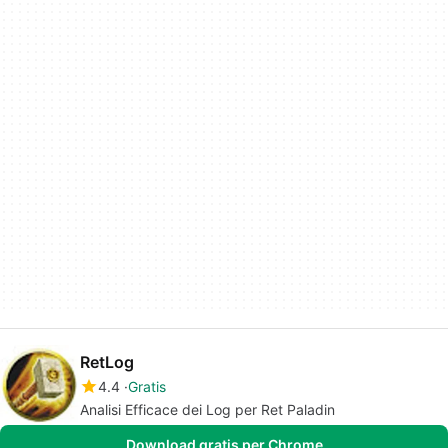
RetLog
4.4
Gratis
Analisi Efficace dei Log per Ret Paladin
Download gratis per Chrome