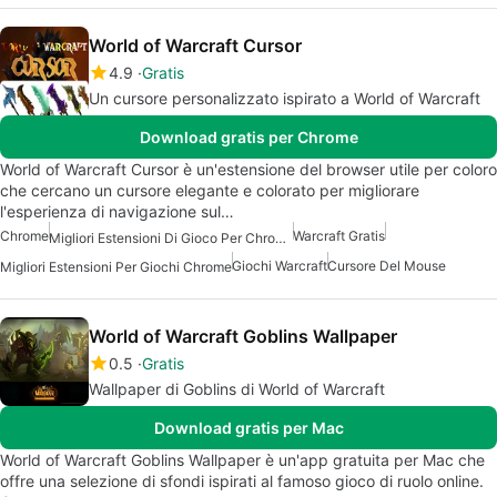
World of Warcraft Cursor
4.9
Gratis
Un cursore personalizzato ispirato a World of Warcraft
Download gratis per Chrome
World of Warcraft Cursor è un'estensione del browser utile per coloro
che cercano un cursore elegante e colorato per migliorare
l'esperienza di navigazione sul…
Chrome
Warcraft Gratis
Migliori Estensioni Di Gioco Per Chrome
Giochi Warcraft
Cursore Del Mouse
Migliori Estensioni Per Giochi Chrome
World of Warcraft Goblins Wallpaper
0.5
Gratis
Wallpaper di Goblins di World of Warcraft
Download gratis per Mac
World of Warcraft Goblins Wallpaper è un'app gratuita per Mac che
offre una selezione di sfondi ispirati al famoso gioco di ruolo online.