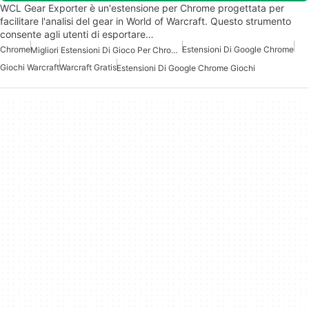
WCL Gear Exporter è un'estensione per Chrome progettata per
facilitare l'analisi del gear in World of Warcraft. Questo strumento
consente agli utenti di esportare…
Chrome
Estensioni Di Google Chrome
Migliori Estensioni Di Gioco Per Chrome
Giochi Warcraft
Warcraft Gratis
Estensioni Di Google Chrome Giochi