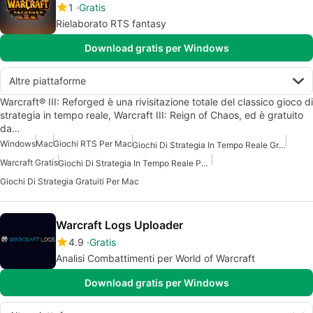
1
Gratis
Rielaborato RTS fantasy
Download gratis per Windows
Altre piattaforme
Warcraft® III: Reforged è una rivisitazione totale del classico gioco di
strategia in tempo reale, Warcraft III: Reign of Chaos, ed è gratuito
da…
Windows
Mac
Giochi RTS Per Mac
Giochi Di Strategia In Tempo Reale Gratuiti Per Mac
Warcraft Gratis
Giochi Di Strategia In Tempo Reale Per Mac
Giochi Di Strategia Gratuiti Per Mac
Warcraft Logs Uploader
4.9
Gratis
Analisi Combattimenti per World of Warcraft
Download gratis per Windows