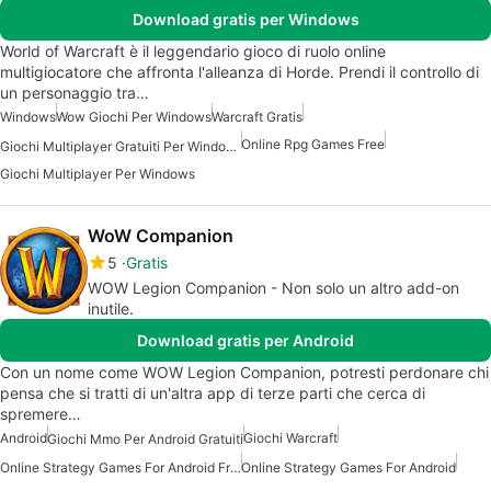
Download gratis per Windows
World of Warcraft è il leggendario gioco di ruolo online
multigiocatore che affronta l'alleanza di Horde. Prendi il controllo di
un personaggio tra…
Windows
Wow Giochi Per Windows
Warcraft Gratis
Online Rpg Games Free
Giochi Multiplayer Gratuiti Per Windows
Giochi Multiplayer Per Windows
WoW Companion
5
Gratis
WOW Legion Companion - Non solo un altro add-on
inutile.
Download gratis per Android
Con un nome come WOW Legion Companion, potresti perdonare chi
pensa che si tratti di un'altra app di terze parti che cerca di
spremere…
Android
Giochi Warcraft
Giochi Mmo Per Android Gratuiti
Online Strategy Games For Android Free
Online Strategy Games For Android