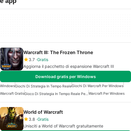
e app
Warcraft III: The Frozen Throne
3.7
Gratis
Aggiorna il pacchetto di espansione Warcraft III
Download gratis per Windows
Windows
Giochi Di Warcraft Per Windows
Giochi Di Strategia In Tempo Reale
Warcraft Gratis
Warcraft Per Windows
Gioco Di Strategia In Tempo Reale Per Windows
World of Warcraft
3.8
Gratis
Unisciti a World of Warcraft gratuitamente