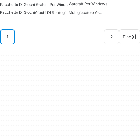
Warcraft Per Windows
Pacchetto Di Giochi Gratuiti Per Windows
Pacchetto Di Giochi
Giochi Di Strategia Multigiocatore Gratuiti
1
2
Fine