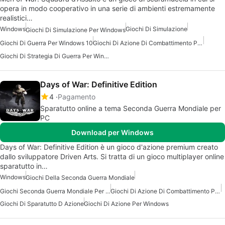
opera in modo cooperativo in una serie di ambienti estremamente
realistici…
Windows
Giochi Di Simulazione
Giochi Di Simulazione Per Windows
Giochi Di Guerra Per Windows 10
Giochi Di Azione Di Combattimento Per Windows
Giochi Di Strategia Di Guerra Per Windows
Days of War: Definitive Edition
4
Pagamento
Sparatutto online a tema Seconda Guerra Mondiale per
PC
Download per Windows
Days of War: Definitive Edition è un gioco d'azione premium creato
dallo sviluppatore Driven Arts. Si tratta di un gioco multiplayer online
sparatutto in…
Windows
Giochi Della Seconda Guerra Mondiale
Giochi Seconda Guerra Mondiale Per Windows
Giochi Di Azione Di Combattimento Per Windows
Giochi Di Sparatutto D Azione
Giochi Di Azione Per Windows