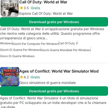
Call Of Duty: World at War
3.5
Gratis
Esplora Call Of Duty: World at War
Download gratis per Windows
Call Of Duty: World at War è un'applicazione gratuita per Windows
che rientra nella categoria delle utilità. Questo programma offre
un'esperienza di gioco unica…
Windows
Call Of Duty 3
Giochi Per Computer Per Windows
Giochi Di Guerra Per Windows
Giochi Guerra Mondiale Per Windows
Gioco Di Guerra Windows
Ages of Conflict: World War Simulator Mod
4.2
Gratis
Gioco simulatore di guerra mondiale
Download gratis per Windows
Ages of Conflict: World War Simulator è un titolo di simulazione
gratuito per PC sviluppato da un indie developer che si fa chiamare
JokuPelle.…