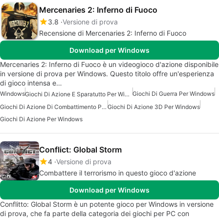
Mercenaries 2: Inferno di Fuoco
3.8
Versione di prova
Recensione di Mercenaries 2: Inferno di Fuoco
Download per Windows
Mercenaries 2: Inferno di Fuoco è un videogioco d'azione disponibile
in versione di prova per Windows. Questo titolo offre un'esperienza
di gioco intensa e…
Windows
Giochi Di Guerra Per Windows
Giochi Di Azione E Sparatutto Per Windows
Giochi Di Azione Di Combattimento Per Windows
Giochi Di Azione 3D Per Windows
Giochi Di Azione Per Windows
Conflict: Global Storm
4
Versione di prova
Combattere il terrorismo in questo gioco d'azione
Download per Windows
Conflitto: Global Storm è un potente gioco per Windows in versione
di prova, che fa parte della categoria dei giochi per PC con