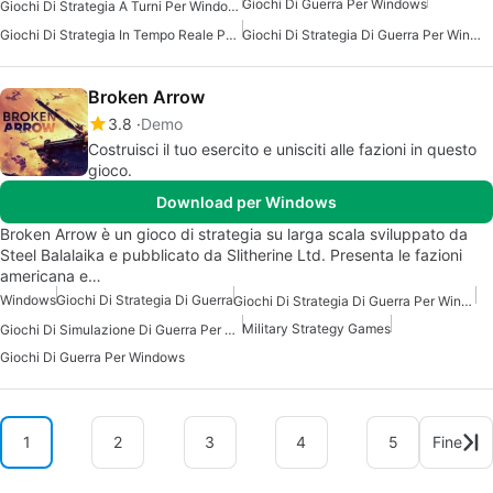
Giochi Di Guerra Per Windows
Giochi Di Strategia A Turni Per Windows
Giochi Di Strategia In Tempo Reale Per Windows
Giochi Di Strategia Di Guerra Per Windows
Broken Arrow
3.8
Demo
Costruisci il tuo esercito e unisciti alle fazioni in questo
gioco.
Download per Windows
Broken Arrow è un gioco di strategia su larga scala sviluppato da
Steel Balalaika e pubblicato da Slitherine Ltd. Presenta le fazioni
americana e…
Windows
Giochi Di Strategia Di Guerra
Giochi Di Strategia Di Guerra Per Windows
Military Strategy Games
Giochi Di Simulazione Di Guerra Per Windows
Giochi Di Guerra Per Windows
1
2
3
4
5
Fine