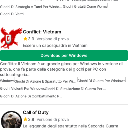
Giochi Gratuiti Come Worms
Giochi Di Strategia A Turni Per Windows
Giochi Di Vermi
Conflict: Vietnam
3.9
Versione di prova
Essere un caposquadra in Vietnam
Download per Windows
Conflitto: Il Vietnam è un grande gioco per Windows in versione di
prova, che fa parte della categoria dei giochi per PC con
sottocategoria…
Windows
Giochi Di Guerra Per Windows
Giochi Di Azione E Sparatutto Per Windows
Giochi Violenti Per Windows
Giochi Di Simulazione Di Guerra Per Windows
Giochi Di Azione Di Combattimento Per Windows
Call of Duty
3.8
Versione di prova
La leggenda degli sparatutto nella Seconda Guerra