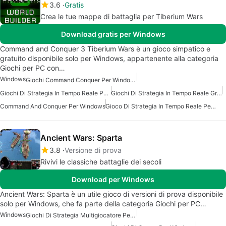
3.6
Gratis
Crea le tue mappe di battaglia per Tiberium Wars
Download gratis per Windows
Command and Conquer 3 Tiberium Wars è un gioco simpatico e
gratuito disponibile solo per Windows, appartenente alla categoria
Giochi per PC con…
Windows
Giochi Command Conquer Per Windows
Giochi Di Strategia In Tempo Reale Per Windows
Giochi Di Strategia In Tempo Reale Gratuiti Per Windows
Command And Conquer Per Windows
Gioco Di Strategia In Tempo Reale Per Windows
Ancient Wars: Sparta
3.8
Versione di prova
Rivivi le classiche battaglie dei secoli
Download per Windows
Ancient Wars: Sparta è un utile gioco di versioni di prova disponibile
solo per Windows, che fa parte della categoria Giochi per PC…
Windows
Giochi Di Strategia Multigiocatore Per Windows