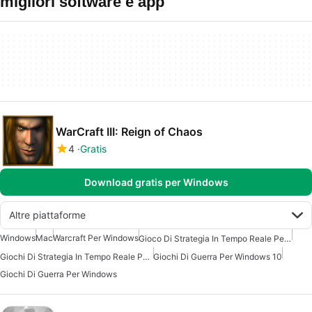
migliori software e app
WarCraft III: Reign of Chaos
4
Gratis
Download gratis per Windows
Altre piattaforme
Windows
Mac
Warcraft Per Windows
Gioco Di Strategia In Tempo Reale Per Windows
Giochi Di Strategia In Tempo Reale Per Windows
Giochi Di Guerra Per Windows 10
Giochi Di Guerra Per Windows