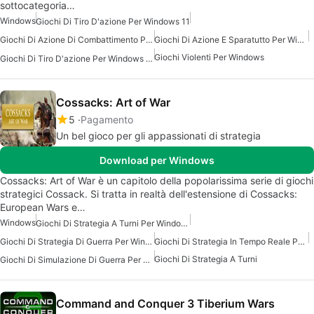
sottocategoria…
Windows
Giochi Di Tiro D'azione Per Windows 11
Giochi Di Azione Di Combattimento Per Windows
Giochi Di Azione E Sparatutto Per Windows 7
Giochi Violenti Per Windows
Giochi Di Tiro D'azione Per Windows 10
Cossacks: Art of War
5
Pagamento
Un bel gioco per gli appassionati di strategia
Download per Windows
Cossacks: Art of War è un capitolo della popolarissima serie di giochi
strategici Cossack. Si tratta in realtà dell'estensione di Cossacks:
European Wars e…
Windows
Giochi Di Strategia A Turni Per Windows
Giochi Di Strategia Di Guerra Per Windows
Giochi Di Strategia In Tempo Reale Per Windows
Giochi Di Strategia A Turni
Giochi Di Simulazione Di Guerra Per Windows
Command and Conquer 3 Tiberium Wars