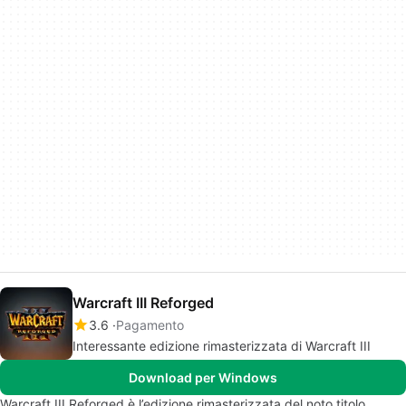
Warcraft III Reforged
3.6
Pagamento
Interessante edizione rimasterizzata di Warcraft III
Download per Windows
Warcraft III Reforged è l’edizione rimasterizzata del noto titolo