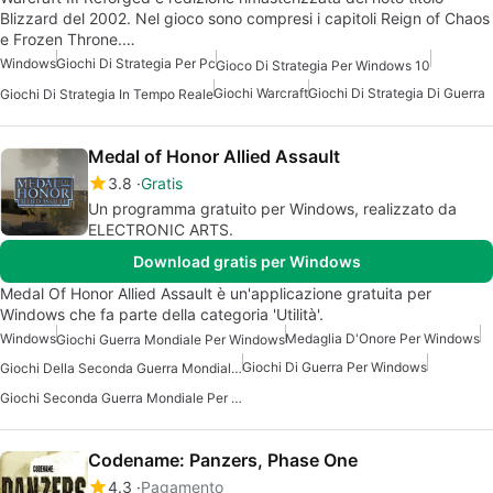
Blizzard del 2002. Nel gioco sono compresi i capitoli Reign of Chaos
e Frozen Throne.…
Windows
Giochi Di Strategia Per Pc
Gioco Di Strategia Per Windows 10
Giochi Warcraft
Giochi Di Strategia Di Guerra
Giochi Di Strategia In Tempo Reale
Medal of Honor Allied Assault
3.8
Gratis
Un programma gratuito per Windows, realizzato da
ELECTRONIC ARTS.
Download gratis per Windows
Medal Of Honor Allied Assault è un'applicazione gratuita per
Windows che fa parte della categoria 'Utilità'.
Windows
Medaglia D'Onore Per Windows
Giochi Guerra Mondiale Per Windows
Giochi Di Guerra Per Windows
Giochi Della Seconda Guerra Mondiale Per Windows
Giochi Seconda Guerra Mondiale Per Windows
Codename: Panzers, Phase One
4.3
Pagamento