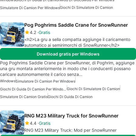
Giochi Di Simulatore Di Camion
Simulatore Di Camion Per Windows
Pog Poghrims Saddle Crane for SnowRunner
4.2
Gratis
<h2>La gru a sella compatta aggiunge il caricamento
automatico ai semirimorchi di SnowRunner</h2>
Download gratis per Windows
Pog Poghrims Saddle Crane per SnowRunner, di Poghrim, aggiunge
una gru montata anteriormente in modo che i conducenti possano
caricare autonomamente il carico senza…
Windows
Simulatore Di Camion Per Windows
Giochi Di Simulatore Di Camion
Giochi Di Guida Di Camion Per Windows
Simulatore Di Camion Gratis
Giochi Di Guida Di Camion
RNG M23 Military Truck for SnowRunner
4.4
Gratis
RNG M23 Military Truck: Mod per SnowRunner