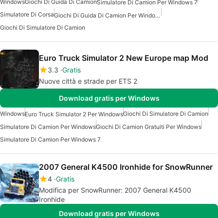
Windows
Giochi Di Guida Di Camion
Simulatore Di Camion Per Windows 7
Simulatore Di Corsa
Giochi Di Guida Di Camion Per Windows
Giochi Di Simulatore Di Camion
Euro Truck Simulator 2 New Europe map Mod
3.3
Gratis
Nuove città e strade per ETS 2
Download gratis per Windows
Windows
Giochi Di Simulatore Di Camion
Euro Truck Simulator 2 Per Windows
Simulatore Di Camion Per Windows
Giochi Di Camion Gratuiti Per Windows
Simulatore Di Camion Per Windows 7
2007 General K4500 Ironhide for SnowRunner
4
Gratis
Modifica per SnowRunner: 2007 General K4500
Ironhide
Download gratis per Windows