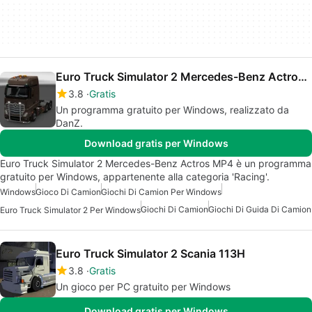
Euro Truck Simulator 2 Mercedes-Benz Actros MP4
3.8
Gratis
Un programma gratuito per Windows, realizzato da
DanZ.
Download gratis per Windows
Euro Truck Simulator 2 Mercedes-Benz Actros MP4 è un programma
gratuito per Windows, appartenente alla categoria 'Racing'.
Windows
Gioco Di Camion
Giochi Di Camion Per Windows
Giochi Di Camion
Giochi Di Guida Di Camion
Euro Truck Simulator 2 Per Windows
Euro Truck Simulator 2 Scania 113H
3.8
Gratis
Un gioco per PC gratuito per Windows
Download gratis per Windows