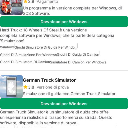
3.9
Pagamento
Un programma in versione completa per Windows, di
SCS Software.
Download per Windows
Hard Truck: 18 Wheels Of Steel è una versione
completa software per Windows, che fa parte della categoria
'Simulazione'.
Windows
Giochi Simulatore Di Guida Per Windows
Giochi Di Guida Di Camion
Giochi Di Simulazione Per Windows
Giochi Di Simulatore Di Camion
Simulatore Di Camion Per Windows
German Truck Simulator
3.8
Versione di prova
Simulazione di guida con German Truck Simulator
Download per Windows
German Truck Simulator è un simulatore di guida che offre
un'esperienza realistica di trasporto merci su strada. Questo
software, disponibile in versione di prova…