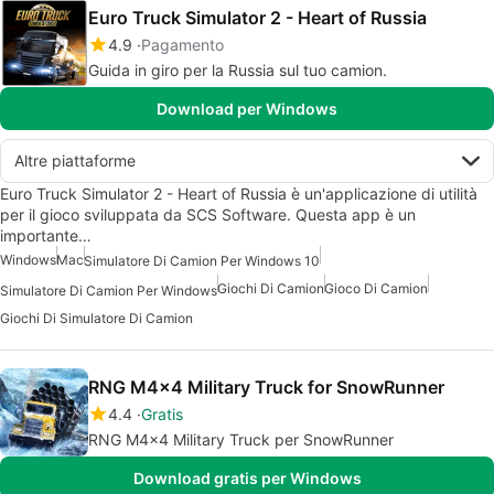
Euro Truck Simulator 2 - Heart of Russia
4.9
Pagamento
Guida in giro per la Russia sul tuo camion.
Download per Windows
Altre piattaforme
Euro Truck Simulator 2 - Heart of Russia è un'applicazione di utilità
per il gioco sviluppata da SCS Software. Questa app è un
importante…
Windows
Mac
Simulatore Di Camion Per Windows 10
Giochi Di Camion
Gioco Di Camion
Simulatore Di Camion Per Windows
Giochi Di Simulatore Di Camion
RNG M4x4 Military Truck for SnowRunner
4.4
Gratis
RNG M4x4 Military Truck per SnowRunner
Download gratis per Windows