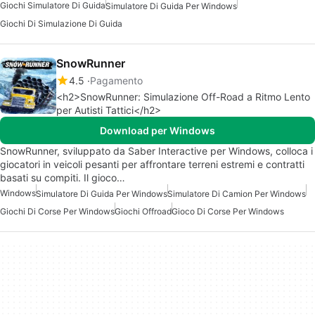
Giochi Simulatore Di Guida
Simulatore Di Guida Per Windows
Giochi Di Simulazione Di Guida
SnowRunner
4.5
Pagamento
<h2>SnowRunner: Simulazione Off-Road a Ritmo Lento
per Autisti Tattici</h2>
Download per Windows
SnowRunner, sviluppato da Saber Interactive per Windows, colloca i
giocatori in veicoli pesanti per affrontare terreni estremi e contratti
basati su compiti. Il gioco…
Windows
Simulatore Di Guida Per Windows
Simulatore Di Camion Per Windows
Giochi Di Corse Per Windows
Giochi Offroad
Gioco Di Corse Per Windows