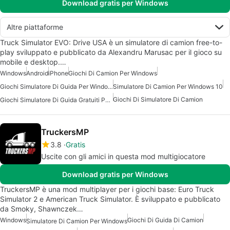
Download gratis per Windows
Altre piattaforme
Truck Simulator EVO: Drive USA è un simulatore di camion free-to-
play sviluppato e pubblicato da Alexandru Marusac per il gioco su
mobile e desktop.…
Windows
Android
iPhone
Giochi Di Camion Per Windows
Giochi Simulatore Di Guida Per Windows
Simulatore Di Camion Per Windows 10
Giochi Di Simulatore Di Camion
Giochi Simulatore Di Guida Gratuiti Per Windows
TruckersMP
3.8
Gratis
Uscite con gli amici in questa mod multigiocatore
Download gratis per Windows
TruckersMP è una mod multiplayer per i giochi base: Euro Truck
Simulator 2 e American Truck Simulator. È sviluppato e pubblicato
da Smoky, Shawnczek…
Windows
Giochi Di Guida Di Camion
Simulatore Di Camion Per Windows