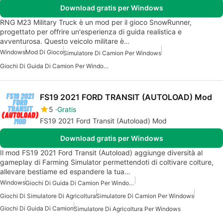
Download gratis per Windows
RNG M23 Military Truck è un mod per il gioco SnowRunner,
progettato per offrire un'esperienza di guida realistica e
avventurosa. Questo veicolo militare è…
Windows
Mod Di Gioco
Simulatore Di Camion Per Windows
Giochi Di Guida Di Camion Per Windows
FS19 2021 FORD TRANSIT (AUTOLOAD) Mod
5
Gratis
FS19 2021 Ford Transit (Autoload) Mod
Download gratis per Windows
Il mod FS19 2021 Ford Transit (Autoload) aggiunge diversità al
gameplay di Farming Simulator permettendoti di coltivare colture,
allevare bestiame ed espandere la tua…
Windows
Giochi Di Guida Di Camion Per Windows
Giochi Di Simulatore Di Agricoltura
Simulatore Di Camion Per Windows
Giochi Di Guida Di Camion
Simulatore Di Agricoltura Per Windows