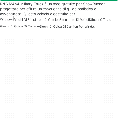
RNG M4x4 Military Truck è un mod gratuito per SnowRunner,
progettato per offrire un'esperienza di guida realistica e
avventurosa. Questo veicolo è costruito per…
Windows
Giochi Di Simulatore Di Camion
Simulatore Di Veicoli
Giochi Offroad
Giochi Di Guida Di Camion
Giochi Di Guida Di Camion Per Windows