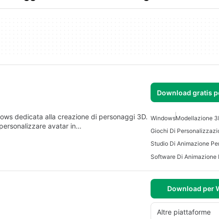
Download gratis 
dows dedicata alla creazione di personaggi 3D.
Windows
Modellazione 
e personalizzare avatar in…
Studio Di Animazione P
Software Di Animazione
Download per
Altre piattaforme