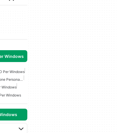
per Windows
3D Per Windows
Giochi Di Personalizzazione Personaggio Per Windows
er Windows
 Per Windows
 Windows