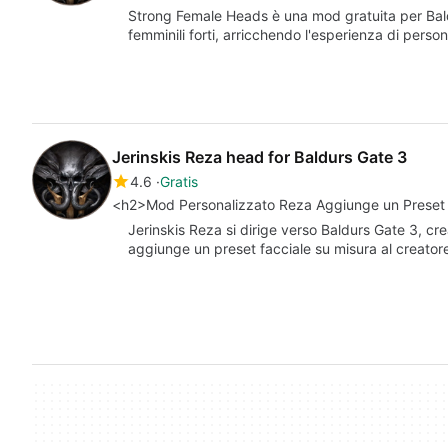
Strong Female Heads è una mod gratuita per Baldu
femminili forti, arricchendo l'esperienza di pers
Jerinskis Reza head for Baldurs Gate 3
4.6
Gratis
<h2>Mod Personalizzato Reza Aggiunge un Preset d
Jerinskis Reza si dirige verso Baldurs Gate 3, cr
aggiunge un preset facciale su misura al creato