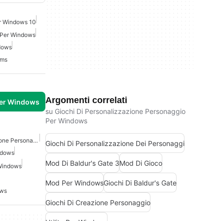
r Windows 10
i Per Windows
ndows
ims
Argomenti correlati
per Windows
su Giochi Di Personalizzazione Personaggio
Per Windows
Giochi Di Personalizzazione Personaggio Per Windows
Giochi Di Personalizzazione Dei Personaggi
ndows
Mod Di Baldur's Gate 3
Mod Di Gioco
 Windows
Mod Per Windows
Giochi Di Baldur's Gate
ows
Giochi Di Creazione Personaggio