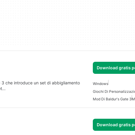
Download gratis 
 3 che introduce un set di abbigliamento
Windows
set…
Mod Di Baldur's Gate 3
M
Download gratis 