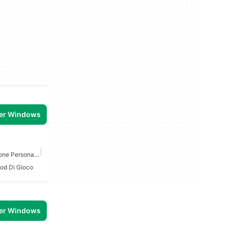
per Windows
Giochi Di Personalizzazione Personaggio Per Windows
od Di Gioco
per Windows