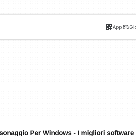
App
Gi
sonaggio Per Windows - I migliori software