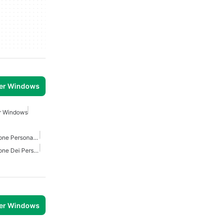
per Windows
er Windows
Giochi Di Personalizzazione Personaggio Per Windows
Giochi Di Personalizzazione Dei Personaggi
per Windows