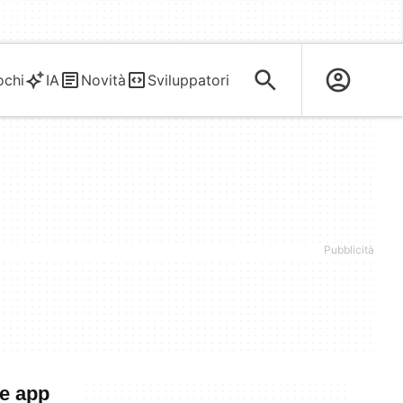
ochi
IA
Novità
Sviluppatori
 e app