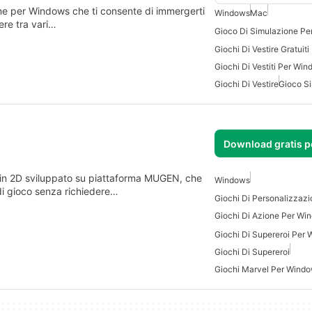
ne per Windows che ti consente di immergerti
Windows
Mac
ere tra vari…
Gioco Di Simulazione Pe
Giochi Di Vestire Gratuit
Giochi Di Vestiti Per Wi
Giochi Di Vestire
Gioco S
Download gratis 
in 2D sviluppato su piattaforma MUGEN, che
Windows
di gioco senza richiedere…
Giochi Di Azione Per Wi
Giochi Di Supereroi Per
Giochi Di Supereroi
Giochi Marvel Per Wind