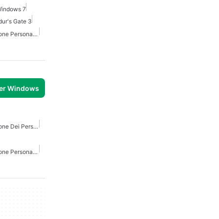
Windows 7
dur's Gate 3
Giochi Di Personalizzazione Personaggio Per Windows
per Windows
Giochi Di Personalizzazione Dei Personaggi
Giochi Di Personalizzazione Personaggio Per Windows