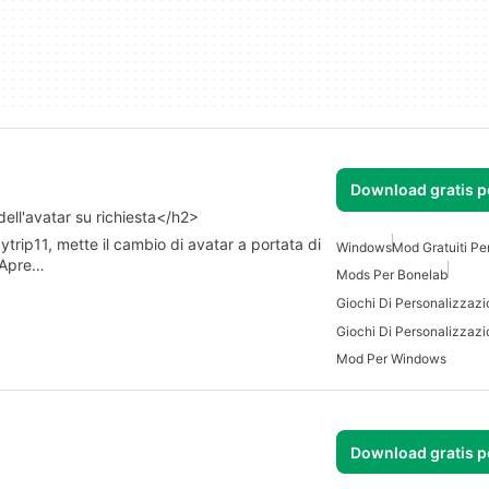
Download gratis 
ell'avatar su richiesta</h2>
trip11, mette il cambio di avatar a portata di
Windows
Mod Gratuiti P
 Apre…
Mods Per Bonelab
Mod Per Windows
Download gratis 