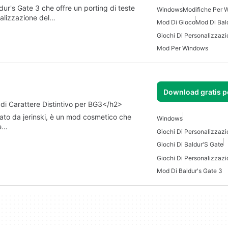
r's Gate 3 che offre un porting di teste
Windows
Modifiche Per 
onalizzazione del…
Mod Di Gioco
Mod Di Bal
Mod Per Windows
Download gratis 
i Carattere Distintivo per BG3</h2>
eato da jerinski, è un mod cosmetico che
Windows
re…
Giochi Di Baldur'S Gate
Mod Di Baldur's Gate 3