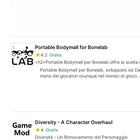
Portable Bodymall for Bonelab
4.2
Gratis
<h2>Portable Bodymall per Bonelab offre la scelta d
Portable Bodymall per Bonelab, sviluppato da Day
mano dei giocatori ovunque nel mondo di gioco.
Diversity - A Character Overhaul
4
Gratis
Diversità - Un Rinnovamento del Personaggio