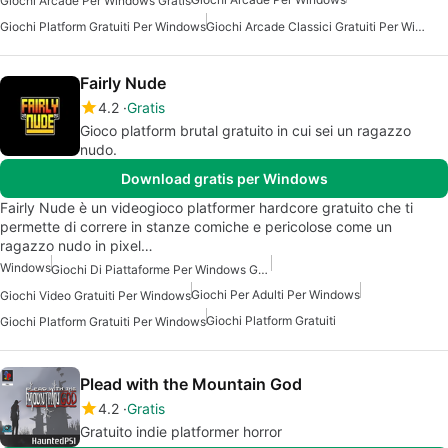
Giochi Arcade Per Windows Gratis
Giochi Platform Gratuiti Per Windows
Giochi Arcade Classici Gratuiti Per Windows
Fairly Nude
4.2
Gratis
Gioco platform brutal gratuito in cui sei un ragazzo
nudo.
Download gratis per Windows
Fairly Nude è un videogioco platformer hardcore gratuito che ti
permette di correre in stanze comiche e pericolose come un
ragazzo nudo in pixel…
Windows
Giochi Di Piattaforme Per Windows Gratuiti
Giochi Per Adulti Per Windows
Giochi Video Gratuiti Per Windows
Giochi Platform Gratuiti
Giochi Platform Gratuiti Per Windows
Plead with the Mountain God
4.2
Gratis
Gratuito indie platformer horror