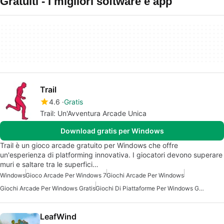
Gratuiti - I migliori software e app
Trail
4.6
Gratis
Trail: Un'Avventura Arcade Unica
Download gratis per Windows
Trail è un gioco arcade gratuito per Windows che offre
un'esperienza di platforming innovativa. I giocatori devono superare
muri e saltare tra le superfici…
Windows
Gioco Arcade Per Windows 7
Giochi Arcade Per Windows
Giochi Arcade Per Windows Gratis
Giochi Di Piattaforme Per Windows Gratuiti
LeafWind