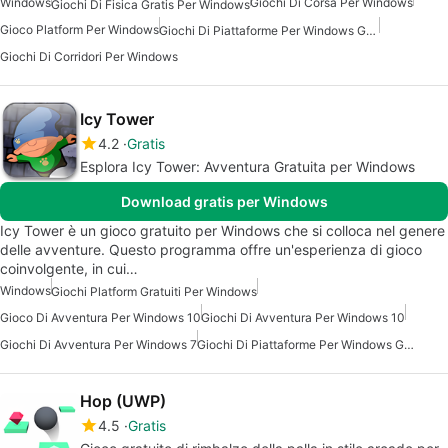
Windows
Giochi Di Corsa Per Windows
Giochi Di Fisica Gratis Per Windows
Gioco Platform Per Windows
Giochi Di Piattaforme Per Windows Gratuiti
Giochi Di Corridori Per Windows
Icy Tower
4.2
Gratis
Esplora Icy Tower: Avventura Gratuita per Windows
Download gratis per Windows
Icy Tower è un gioco gratuito per Windows che si colloca nel genere
delle avventure. Questo programma offre un'esperienza di gioco
coinvolgente, in cui…
Windows
Giochi Platform Gratuiti Per Windows
Gioco Di Avventura Per Windows 10
Giochi Di Avventura Per Windows 10
Giochi Di Avventura Per Windows 7
Giochi Di Piattaforme Per Windows Gratuiti
Hop (UWP)
4.5
Gratis