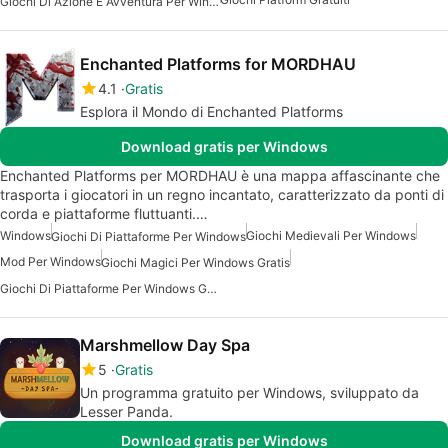
Giochi Di Azione E Avventura Per Windows Gratis
Enchanted Platforms for MORDHAU
4.1
Gratis
Esplora il Mondo di Enchanted Platforms
Download gratis per Windows
Enchanted Platforms per MORDHAU è una mappa affascinante che
trasporta i giocatori in un regno incantato, caratterizzato da ponti di
corda e piattaforme fluttuanti.…
Windows
Giochi Medievali Per Windows
Giochi Di Piattaforme Per Windows
Mod Per Windows
Giochi Magici Per Windows Gratis
Giochi Di Piattaforme Per Windows Gratuiti
Marshmellow Day Spa
5
Gratis
Un programma gratuito per Windows, sviluppato da
Lesser Panda.
Download gratis per Windows