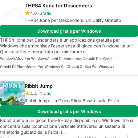
THPS4 Kona for Descenders
4.6
Gratis
THPS4 Kona per Descenders: Un Utility Gratuito
Download gratis per Windows
THPS4 Kona per Descenders è un'applicazione gratuita per
Windows che arricchisce l'esperienza di gioco con funzionalità utili.
Questa utility è progettata per migliorare e…
Windows
Mod Per Windows
Giochi Di Motocross Gratuiti Per Windows
Giochi Di Bici Per Windows
Giochi Di Piattaforme Per Windows Gratuiti
Ribbit Jump
4.4
Gratis
Ribbit Jump: Un Gioco Sfida Basato sulla Fisica
Download gratis per Windows
Ribbit Jump è un gioco free-to-play disponibile su Windows che si
concentra sulla locomozione verticale attraverso un sistema di
traiettoria guidato dalla fisica. I…