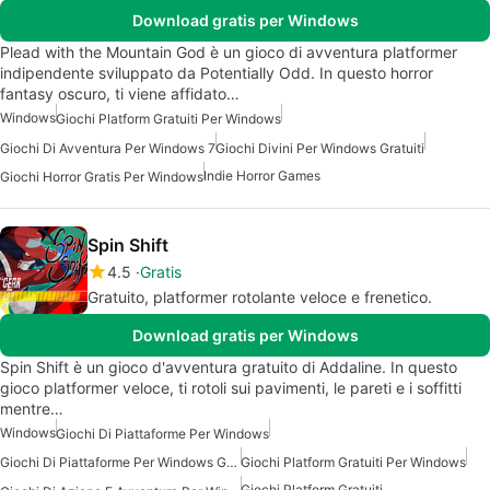
Download gratis per Windows
Plead with the Mountain God è un gioco di avventura platformer
indipendente sviluppato da Potentially Odd. In questo horror
fantasy oscuro, ti viene affidato…
Windows
Giochi Platform Gratuiti Per Windows
Giochi Di Avventura Per Windows 7
Giochi Divini Per Windows Gratuiti
Indie Horror Games
Giochi Horror Gratis Per Windows
Spin Shift
4.5
Gratis
Gratuito, platformer rotolante veloce e frenetico.
Download gratis per Windows
Spin Shift è un gioco d'avventura gratuito di Addaline. In questo
gioco platformer veloce, ti rotoli sui pavimenti, le pareti e i soffitti
mentre…
Windows
Giochi Di Piattaforme Per Windows
Giochi Di Piattaforme Per Windows Gratuiti
Giochi Platform Gratuiti Per Windows
Giochi Platform Gratuiti