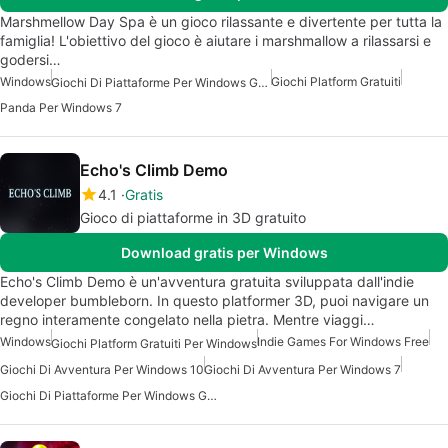
Marshmellow Day Spa è un gioco rilassante e divertente per tutta la
famiglia! L'obiettivo del gioco è aiutare i marshmallow a rilassarsi e
godersi…
Windows
Giochi Platform Gratuiti
Giochi Di Piattaforme Per Windows Gratuiti
Panda Per Windows 7
Echo's Climb Demo
4.1
Gratis
Gioco di piattaforme in 3D gratuito
Download gratis per Windows
Echo's Climb Demo è un'avventura gratuita sviluppata dall'indie
developer bumbleborn. In questo platformer 3D, puoi navigare un
regno interamente congelato nella pietra. Mentre viaggi…
Windows
Indie Games For Windows Free
Giochi Platform Gratuiti Per Windows
Giochi Di Avventura Per Windows 10
Giochi Di Avventura Per Windows 7
Giochi Di Piattaforme Per Windows Gratuiti