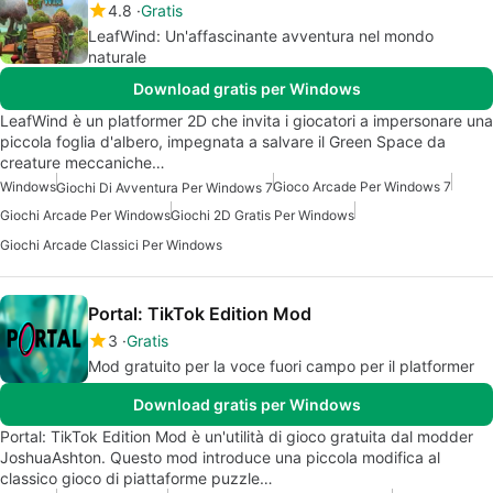
4.8
Gratis
LeafWind: Un'affascinante avventura nel mondo
naturale
Download gratis per Windows
LeafWind è un platformer 2D che invita i giocatori a impersonare una
piccola foglia d'albero, impegnata a salvare il Green Space da
creature meccaniche…
Windows
Gioco Arcade Per Windows 7
Giochi Di Avventura Per Windows 7
Giochi Arcade Per Windows
Giochi 2D Gratis Per Windows
Giochi Arcade Classici Per Windows
Portal: TikTok Edition Mod
3
Gratis
Mod gratuito per la voce fuori campo per il platformer
Download gratis per Windows
Portal: TikTok Edition Mod è un'utilità di gioco gratuita dal modder
JoshuaAshton. Questo mod introduce una piccola modifica al
classico gioco di piattaforme puzzle…