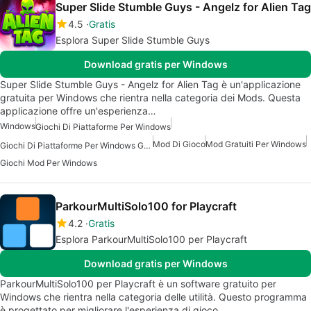
Super Slide Stumble Guys - Angelz for Alien Tag
4.5
Gratis
Esplora Super Slide Stumble Guys
Download gratis per Windows
Super Slide Stumble Guys - Angelz for Alien Tag è un'applicazione
gratuita per Windows che rientra nella categoria dei Mods. Questa
applicazione offre un'esperienza…
Windows
Giochi Di Piattaforme Per Windows
Mod Di Gioco
Mod Gratuiti Per Windows
Giochi Di Piattaforme Per Windows Gratuiti
Giochi Mod Per Windows
ParkourMultiSolo100 for Playcraft
4.2
Gratis
Esplora ParkourMultiSolo100 per Playcraft
Download gratis per Windows
ParkourMultiSolo100 per Playcraft è un software gratuito per
Windows che rientra nella categoria delle utilità. Questo programma
è progettato per migliorare l'esperienza di gioco…