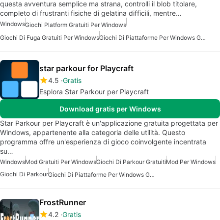
questa avventura semplice ma strana, controlli il blob titolare,
completo di frustranti fisiche di gelatina difficili, mentre…
Windows
Giochi Platform Gratuiti Per Windows
Giochi Di Fuga Gratuiti Per Windows
Giochi Di Piattaforme Per Windows Gratuiti
star parkour for Playcraft
4.5
Gratis
Esplora Star Parkour per Playcraft
Download gratis per Windows
Star Parkour per Playcraft è un'applicazione gratuita progettata per
Windows, appartenente alla categoria delle utilità. Questo
programma offre un'esperienza di gioco coinvolgente incentrata
su…
Windows
Mod Gratuiti Per Windows
Giochi Di Parkour Gratuiti
Mod Per Windows
Giochi Di Parkour
Giochi Di Piattaforme Per Windows Gratuiti
FrostRunner
4.2
Gratis