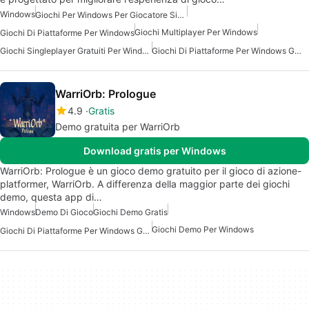
Windows
Giochi Per Windows Per Giocatore Singolo
Giochi Multiplayer Per Windows
Giochi Di Piattaforme Per Windows
Giochi Singleplayer Gratuiti Per Windows
Giochi Di Piattaforme Per Windows Gratuiti
WarriOrb: Prologue
4.9
Gratis
Demo gratuita per WarriOrb
Download gratis per Windows
WarriOrb: Prologue è un gioco demo gratuito per il gioco di azione-
platformer, WarriOrb. A differenza della maggior parte dei giochi
demo, questa app di…
Windows
Demo Di Gioco
Giochi Demo Gratis
Giochi Demo Per Windows
Giochi Di Piattaforme Per Windows Gratuiti