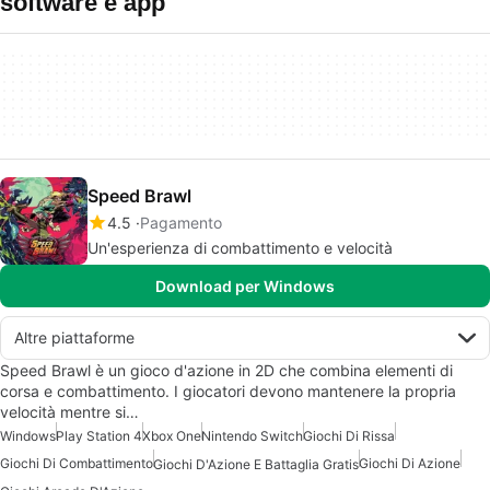
software e app
Speed Brawl
4.5
Pagamento
Un'esperienza di combattimento e velocità
Download per Windows
Altre piattaforme
Speed Brawl è un gioco d'azione in 2D che combina elementi di
corsa e combattimento. I giocatori devono mantenere la propria
velocità mentre si…
Windows
Play Station 4
Xbox One
Nintendo Switch
Giochi Di Rissa
Giochi Di Combattimento
Giochi Di Azione
Giochi D'Azione E Battaglia Gratis