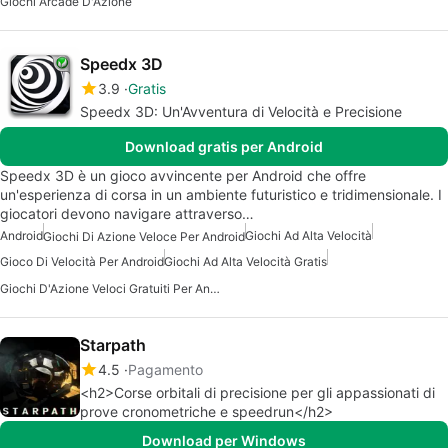
Giochi Arcade D'Azione
Speedx 3D
3.9
Gratis
Speedx 3D: Un'Avventura di Velocità e Precisione
Download gratis per Android
Speedx 3D è un gioco avvincente per Android che offre
un'esperienza di corsa in un ambiente futuristico e tridimensionale. I
giocatori devono navigare attraverso…
Android
Giochi Ad Alta Velocità
Giochi Di Azione Veloce Per Android
Gioco Di Velocità Per Android
Giochi Ad Alta Velocità Gratis
Giochi D'Azione Veloci Gratuiti Per Android
Starpath
4.5
Pagamento
<h2>Corse orbitali di precisione per gli appassionati di
prove cronometriche e speedrun</h2>
Download per Windows