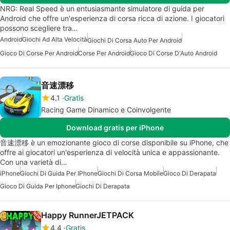
NRG: Real Speed è un entusiasmante simulatore di guida per
Android che offre un'esperienza di corsa ricca di azione. I giocatori
possono scegliere tra…
Android
Giochi Ad Alta Velocità
Giochi Di Corsa Auto Per Android
Gioco Di Corse Per Android
Corse Per Android
Gioco Di Corse D'Auto Android
音速漂移
4.1
Gratis
Racing Game Dinamico e Coinvolgente
Download gratis per iPhone
音速漂移 è un emozionante gioco di corse disponibile su iPhone, che
offre ai giocatori un'esperienza di velocità unica e appassionante.
Con una varietà di…
iPhone
Giochi Di Guida Per IPhone
Giochi Di Corsa Mobile
Gioco Di Derapata
Gioco Di Guida Per Iphone
Giochi Di Derapata
Happy RunnerJETPACK
4.4
Gratis