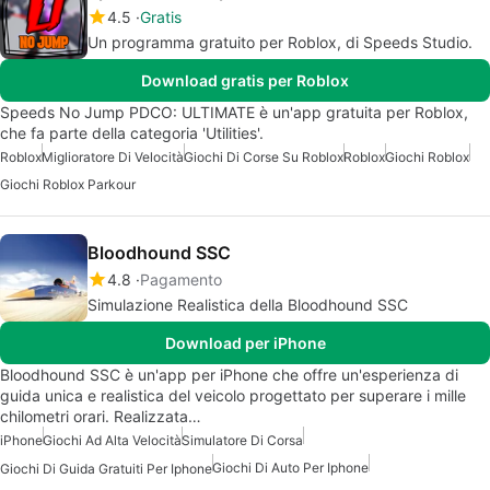
4.5
Gratis
Un programma gratuito per Roblox, di Speeds Studio.
Download gratis per Roblox
Speeds No Jump PDCO: ULTIMATE è un'app gratuita per Roblox,
che fa parte della categoria 'Utilities'.
Roblox
Miglioratore Di Velocità
Giochi Di Corse Su Roblox
Roblox
Giochi Roblox
Giochi Roblox Parkour
Bloodhound SSC
4.8
Pagamento
Simulazione Realistica della Bloodhound SSC
Download per iPhone
Bloodhound SSC è un'app per iPhone che offre un'esperienza di
guida unica e realistica del veicolo progettato per superare i mille
chilometri orari. Realizzata…
iPhone
Giochi Ad Alta Velocità
Simulatore Di Corsa
Giochi Di Auto Per Iphone
Giochi Di Guida Gratuiti Per Iphone