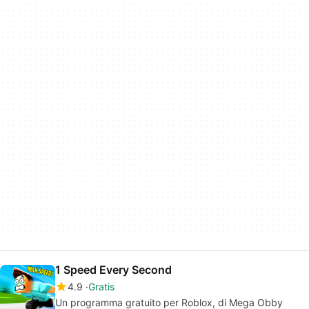
1 Speed Every Second
4.9
Gratis
Un programma gratuito per Roblox, di Mega Obby