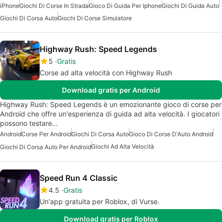
iPhone
Giochi Di Corse In Strada
Gioco Di Guida Per Iphone
Giochi Di Guida Auto
Giochi Di Corsa Auto
Giochi Di Corse Simulatore
Highway Rush: Speed Legends
5
Gratis
Corse ad alta velocità con Highway Rush
Download gratis per Android
Highway Rush: Speed Legends è un emozionante gioco di corse per
Android che offre un'esperienza di guida ad alta velocità. I giocatori
possono testare…
Android
Corse Per Android
Giochi Di Corsa Auto
Gioco Di Corse D'Auto Android
Giochi Ad Alta Velocità
Giochi Di Corsa Auto Per Android
Speed Run 4 Classic
4.5
Gratis
Un'app gratuita per Roblox, di Vurse.
Download gratis per Roblox