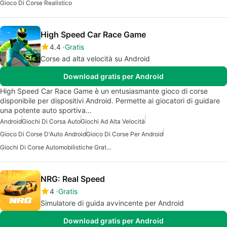
Gioco Di Corse Realistico
High Speed Car Race Game
4.4
Gratis
Corse ad alta velocità su Android
Download gratis per Android
High Speed Car Race Game è un entusiasmante gioco di corse
disponibile per dispositivi Android. Permette ai giocatori di guidare
una potente auto sportiva…
Android
Giochi Di Corsa Auto
Giochi Ad Alta Velocità
Gioco Di Corse D'Auto Android
Gioco Di Corse Per Android
Giochi Di Corse Automobilistiche Gratuiti Per Android
NRG: Real Speed
4
Gratis
Simulatore di guida avvincente per Android
Download gratis per Android