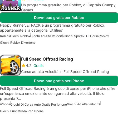
Un programma gratuito per Roblox, di Captain Grumpy
Games.
Download gratis per Roblox
Happy RunnerJETPACK è un programma gratuito per Roblox,
appartenente alla categoria 'Utilities'.
Roblox
Giochi Roblox
Giochi Ad Alta Velocità
Giochi Sportivi Di Corsa
Roblox
Giochi Roblox Divertenti
Full Speed Offroad Racing
4.2
Gratis
Corse ad alta velocità in Full Speed Offroad Racing
Download gratis per iPhone
Full Speed Offroad Racing è un gioco di corse per iPhone che offre
un'esperienza emozionante con gare ad alta velocità. Il titolo
presenta 7…
iPhone
Giochi Ad Alta Velocità
Giochi Di Corsa Auto Gratis Per Iphone
Giochi Fuoristrada Per IPhone