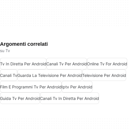
Argomenti correlati
su Tv
Tv In Diretta Per Android
Canali Tv Per Android
Online Tv For Android
Canali Tv
Guarda La Televisione Per Android
Televisione Per Android
Film E Programmi Tv Per Android
Iptv Per Android
Guida Tv Per Android
Canali Tv In Diretta Per Android