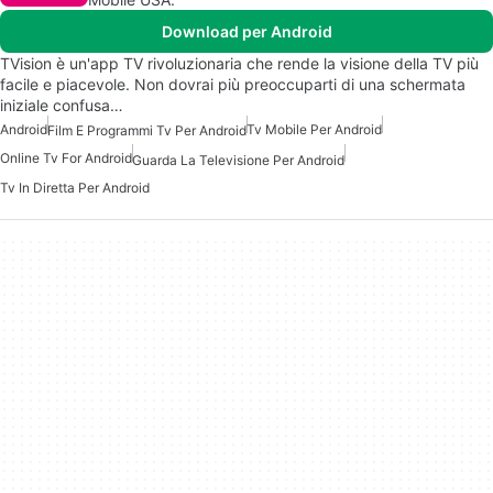
Download per Android
TVision è un'app TV rivoluzionaria che rende la visione della TV più
facile e piacevole. Non dovrai più preoccuparti di una schermata
iniziale confusa…
Android
Tv Mobile Per Android
Film E Programmi Tv Per Android
Online Tv For Android
Guarda La Televisione Per Android
Tv In Diretta Per Android