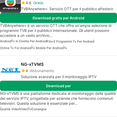
4.6
Gratis
TVBAnywhere+: Servizio OTT per il pubblico all'estero
Download gratis per Android
TVBAnywhere+ è un servizio OTT che offre un'ampia selezione di
programmi TVB per il pubblico internazionale. Gli utenti possono
accedere a un vasto archivio…
Android
Tv In Diretta Per Android
Film E Programmi Tv Per Android
Online Tv For Android
Tv Mobile Per Android
Tv
NG-xTVMS
4
Abbonamento
Soluzione avanzata per il monitoraggio IPTV
Download per
NG-xTVMS è una piattaforma dedicata al monitoraggio della qualità
del servizio IPTV, progettata per aziende che forniscono contenuti
televisivi. Questa soluzione è essenziale per…
Qualità Video
Video
Tv
Consegna