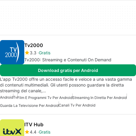
Tv2000
3.3
Gratis
Tv2000: Streaming e Contenuti On Demand
Download gratis per Android
L'app Tv2000 offre un accesso facile e veloce a una vasta gamma
di contenuti multimediali. Gli utenti possono guardare la diretta
streaming del canale,…
Android
Tv
Film E Programmi Tv Per Android
Streaming In Diretta Per Android
Canali Tv Per Android
Guarda La Televisione Per Android
ITV Hub
4.4
Gratis