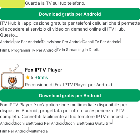
Guarda la TV sul tuo telefono.
Download gratis per Android
ITV Hub è l'applicazione gratuita per telefoni cellulari che ti permette
di accedere al servizio di video on demand online di ITV Hub.
Questo…
Android
Iptv Per Android
Televisione Per Android
Canali Tv Per Android
Tv In Streaming In Diretta
Film E Programmi Tv Per Android
Fox IPTV Player
5
Gratis
Recensione di Fox IPTV Player per Android
Download gratis per Android
Fox IPTV Player è un'applicazione multimediale disponibile per
dispositivi Android, progettata per offrire un'esperienza IPTV
completa. Connettiti facilmente al tuo fornitore IPTV e accedi…
Android
Giochi Elettronici Per Android
Giochi Elettronici Gratuiti
Tv
Film Per Android
Multimedia