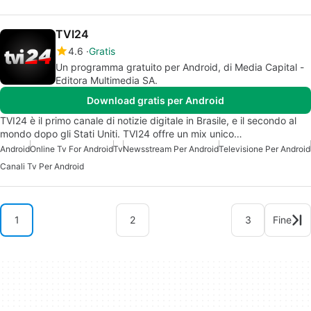
TVI24
4.6
Gratis
Un programma gratuito per Android, di Media Capital -
Editora Multimedia SA.
Download gratis per Android
TVI24 è il primo canale di notizie digitale in Brasile, e il secondo al
mondo dopo gli Stati Uniti. TVI24 offre un mix unico…
Android
Online Tv For Android
Tv
Newsstream Per Android
Televisione Per Android
Canali Tv Per Android
1
2
3
Fine