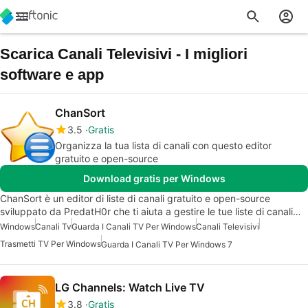
Scarica Canali Televisivi - I migliori
software e app
ChanSort
3.5
Gratis
Organizza la tua lista di canali con questo editor
gratuito e open-source
Download gratis per Windows
ChanSort è un editor di liste di canali gratuito e open-source
sviluppato da PredatH0r che ti aiuta a gestire le tue liste di canali…
Windows
Canali Tv
Guarda I Canali TV Per Windows
Canali Televisivi
Trasmetti TV Per Windows
Guarda I Canali TV Per Windows 7
LG Channels: Watch Live TV
3.8
Gratis