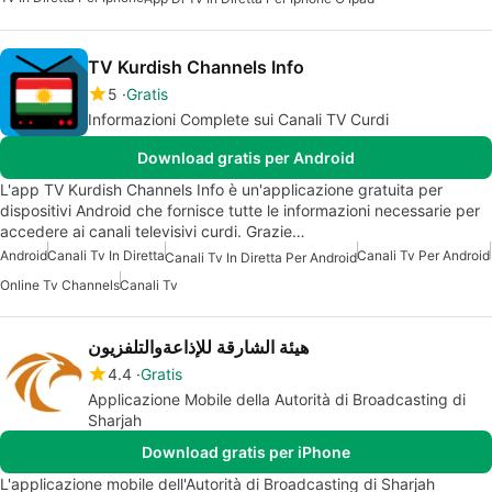
TV Kurdish Channels Info
5
Gratis
Informazioni Complete sui Canali TV Curdi
Download gratis per Android
L'app TV Kurdish Channels Info è un'applicazione gratuita per
dispositivi Android che fornisce tutte le informazioni necessarie per
accedere ai canali televisivi curdi. Grazie…
Android
Canali Tv In Diretta
Canali Tv Per Android
Canali Tv In Diretta Per Android
Online Tv Channels
Canali Tv
هيئة الشارقة للإذاعةوالتلفزيون
4.4
Gratis
Applicazione Mobile della Autorità di Broadcasting di
Sharjah
Download gratis per iPhone
L'applicazione mobile dell'Autorità di Broadcasting di Sharjah