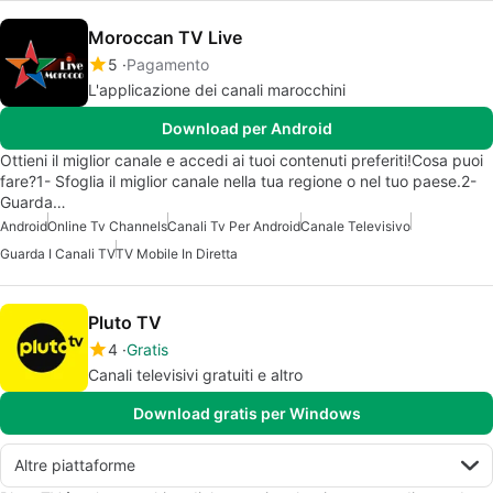
Moroccan TV Live
5
Pagamento
L'applicazione dei canali marocchini
Download per Android
Ottieni il miglior canale e accedi ai tuoi contenuti preferiti!Cosa puoi
fare?1- Sfoglia il miglior canale nella tua regione o nel tuo paese.2-
Guarda…
Android
Online Tv Channels
Canali Tv Per Android
Canale Televisivo
Guarda I Canali TV
TV Mobile In Diretta
Pluto TV
4
Gratis
Canali televisivi gratuiti e altro
Download gratis per Windows
Altre piattaforme