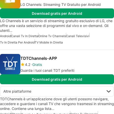
LG Channels: Streaming TV Gratuito per Android
Download gratis per Android
LG Channels è un servizio di streaming gratuito esclusivo di LG, che
offre una vasta selezione di programmi dal vivo e on-demand. Gli
utenti…
Android
Canali Tv In Diretta
Online Tv Channels
Canali Televisivi
Tv In Diretta Per Android
TV Mobile In Diretta
TDTChannels-APP
4.2
Gratis
Guarda i tuoi canali TDT preferiti
Download gratis per Android
Altre piattaforme
TDTChannels è un'applicazione dove gli utenti possono navigare,
accedere e guardare i canali TV che vengono trasmessi in streaming
online. Contiene una lunga lista…