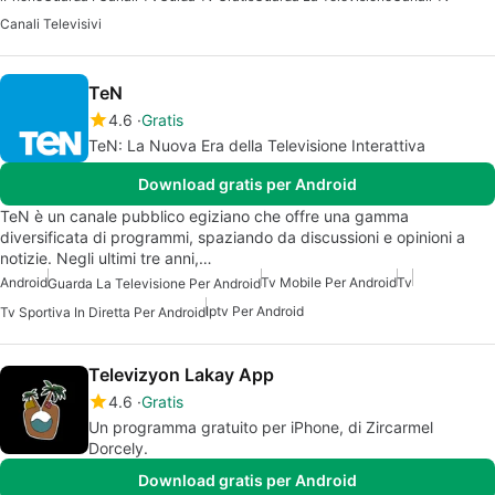
Canali Televisivi
TeN
4.6
Gratis
TeN: La Nuova Era della Televisione Interattiva
Download gratis per Android
TeN è un canale pubblico egiziano che offre una gamma
diversificata di programmi, spaziando da discussioni e opinioni a
notizie. Negli ultimi tre anni,…
Android
Tv Mobile Per Android
Tv
Guarda La Televisione Per Android
Iptv Per Android
Tv Sportiva In Diretta Per Android
Televizyon Lakay App
4.6
Gratis
Un programma gratuito per iPhone, di Zircarmel
Dorcely.
Download gratis per Android