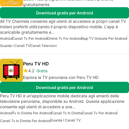
gratuitamente
Download gratis per Android
All TV Channels consente agli utenti di accedere ai propri canali TV
indiani preferiti utilizzando il proprio dispositivo mobile. L'app è
scaricabile gratuitamente e…
Android
Canali Tv Per Android
Online Tv For Android
App TV Gratuite Per Android
Guarda I Canali TV
Canali Televisivi
Peru TV HD
4.2
Gratis
Esplora la TV peruviana con Peru TV HD
Download gratis per Android
Peru TV HD è un'applicazione mobile dedicata agli amanti della
televisione peruviana, disponibile su Android. Questa applicazione
consente agli utenti di accedere a una…
Android
Tv In Diretta Per Android
Canali Tv In Diretta
Canali Tv Per Android
Guarda I Canali TV
Canali Tv In Diretta Per Android