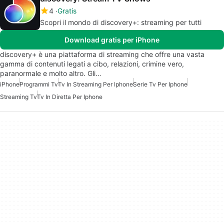
4
Gratis
Scopri il mondo di discovery+: streaming per tutti
Download gratis per iPhone
discovery+ è una piattaforma di streaming che offre una vasta
gamma di contenuti legati a cibo, relazioni, crimine vero,
paranormale e molto altro. Gli…
iPhone
Programmi Tv
Tv In Streaming Per Iphone
Serie Tv Per Iphone
Streaming Tv
Tv In Diretta Per Iphone