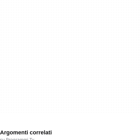
Argomenti correlati
su Programmi Tv