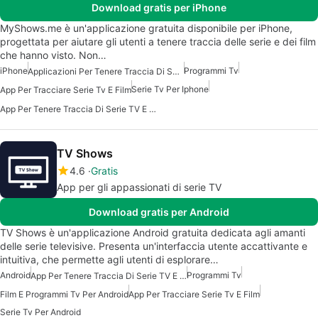
Download gratis per iPhone
MyShows.me è un'applicazione gratuita disponibile per iPhone,
progettata per aiutare gli utenti a tenere traccia delle serie e dei film
che hanno visto. Non…
iPhone
Programmi Tv
Applicazioni Per Tenere Traccia Di Serie TV E Film
Serie Tv Per Iphone
App Per Tracciare Serie Tv E Film
App Per Tenere Traccia Di Serie TV E Film
TV Shows
4.6
Gratis
App per gli appassionati di serie TV
Download gratis per Android
TV Shows è un'applicazione Android gratuita dedicata agli amanti
delle serie televisive. Presenta un'interfaccia utente accattivante e
intuitiva, che permette agli utenti di esplorare…
Android
Programmi Tv
App Per Tenere Traccia Di Serie TV E Film
Film E Programmi Tv Per Android
App Per Tracciare Serie Tv E Film
Serie Tv Per Android