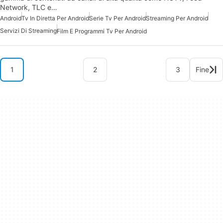
Network, TLC e…
Android
Tv In Diretta Per Android
Serie Tv Per Android
Streaming Per Android
Servizi Di Streaming
Film E Programmi Tv Per Android
1
2
3
Fine