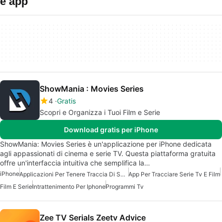
e app
ShowMania : Movies Series
4
Gratis
Scopri e Organizza i Tuoi Film e Serie
Download gratis per iPhone
ShowMania: Movies Series è un'applicazione per iPhone dedicata
agli appassionati di cinema e serie TV. Questa piattaforma gratuita
offre un'interfaccia intuitiva che semplifica la…
iPhone
Applicazioni Per Tenere Traccia Di Serie TV E Film
App Per Tracciare Serie Tv E Film
Film E Serie
Intrattenimento Per Iphone
Programmi Tv
Zee TV Serials Zeetv Advice