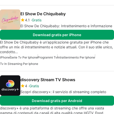
El Show De Chiquibaby
4.1
Gratis
El Show De Chiquibaby: Intrattenimento e Informazione
Download gratis per iPhone
El Show De Chiquibaby è un'applicazione gratuita per iPhone che
offre un mix di intrattenimento e notizie attuali. Con il suo stile unico,
condotto…
iPhone
Serie Tv Per Iphone
Programmi Tv
Intrattenimento Per Iphone
Tv In Streaming Per Iphone
discovery Stream TV Shows
4
Gratis
Scopri discovery+: il servizio di streaming completo
Download gratis per Android
discovery+ è una piattaforma di streaming che offre una vasta
gamma di contenuti da canali di alta qualità come HGTV, Food