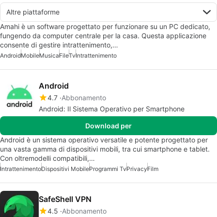
Altre piattaforme
Amahi è un software progettato per funzionare su un PC dedicato,
fungendo da computer centrale per la casa. Questa applicazione
consente di gestire intrattenimento,…
Android
Mobile
Musica
File
Tv
Intrattenimento
Android
4.7
Abbonamento
Android: Il Sistema Operativo per Smartphone
Download per
Android è un sistema operativo versatile e potente progettato per
una vasta gamma di dispositivi mobili, tra cui smartphone e tablet.
Con oltremodelli compatibili,…
Intrattenimento
Dispositivi Mobile
Programmi Tv
Privacy
Film
SafeShell VPN
4.5
Abbonamento