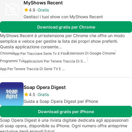
MyShows Recent
4.9
Gratis
Gestisci i tuoi show con MyShows Recent
Download gratis per Chrome
MyShows Recent è un'estensione per Chrome che offre un modo
semplice e veloce per gestire la lista dei propri show preferiti.
Questa applicazione consente…
Chrome
Estensioni Di Google Chrome
App Per Tracciare Serie Tv E Film
Programmi Tv
Applicazioni Per Tenere Traccia Di Serie TV E Film
App Per Tenere Traccia Di Serie TV E Film
Soap Opera Digest
4.5
Gratis
Guida a Soap Opera Digest per iPhone
Download gratis per iPhone
Soap Opera Digest è una rivista digitale dedicata agli appassionati
di soap opera, disponibile su iPhone. Ogni numero offre anteprime
esclusive degli episodi futuri…