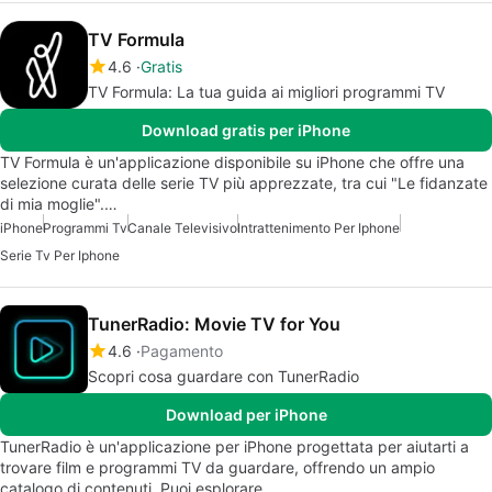
TV Formula
4.6
Gratis
TV Formula: La tua guida ai migliori programmi TV
Download gratis per iPhone
TV Formula è un'applicazione disponibile su iPhone che offre una
selezione curata delle serie TV più apprezzate, tra cui "Le fidanzate
di mia moglie".…
iPhone
Programmi Tv
Canale Televisivo
Intrattenimento Per Iphone
Serie Tv Per Iphone
TunerRadio: Movie TV for You
4.6
Pagamento
Scopri cosa guardare con TunerRadio
Download per iPhone
TunerRadio è un'applicazione per iPhone progettata per aiutarti a
trovare film e programmi TV da guardare, offrendo un ampio
catalogo di contenuti. Puoi esplorare…