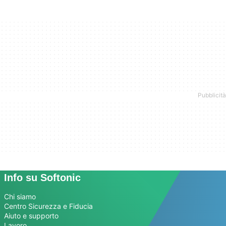
Info su Softonic
Chi siamo
Centro Sicurezza e Fiducia
Aiuto e supporto
Lavoro