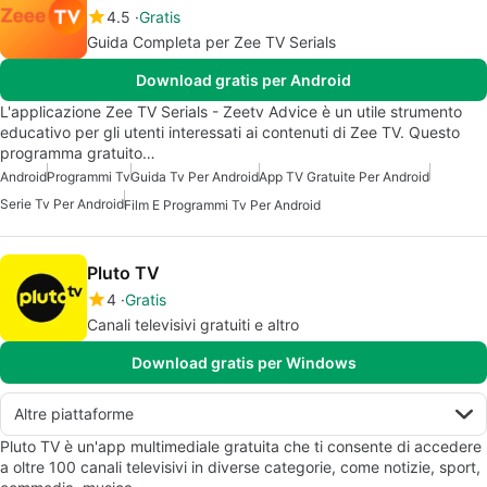
4.5
Gratis
Guida Completa per Zee TV Serials
Download gratis per Android
L'applicazione Zee TV Serials - Zeetv Advice è un utile strumento
educativo per gli utenti interessati ai contenuti di Zee TV. Questo
programma gratuito…
Android
Programmi Tv
Guida Tv Per Android
App TV Gratuite Per Android
Serie Tv Per Android
Film E Programmi Tv Per Android
Pluto TV
4
Gratis
Canali televisivi gratuiti e altro
Download gratis per Windows
Altre piattaforme
Pluto TV è un'app multimediale gratuita che ti consente di accedere
a oltre 100 canali televisivi in diverse categorie, come notizie, sport,