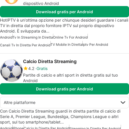
dispositivo Android
Download gratis per Android
HotIPTV è un'ottima opzione per chiunque desideri guardare i canali
TV in diretta dal proprio fornitore IPTV sul proprio dispositivo
Android. È sviluppata da…
Android
Tv In Streaming In Diretta
Online Tv For Android
TV Mobile In Diretta
Iptv Per Android
Canali Tv In Diretta Per Android
Calcio Diretta Streaming
4.2
Gratis
Partite di calcio e altri sport in diretta gratis sul tuo
Android
Download gratis per Android
Altre piattaforme
Con Calcio Diretta Streaming guardi in diretta partite di calcio di
Serie A, Premier League, Bundesliga, Champions League o altri
sport, sul tuo smartphone/tablet…
Android
iPhone
Calcio In Diretta Per Android
Streaming In Diretta Per Android