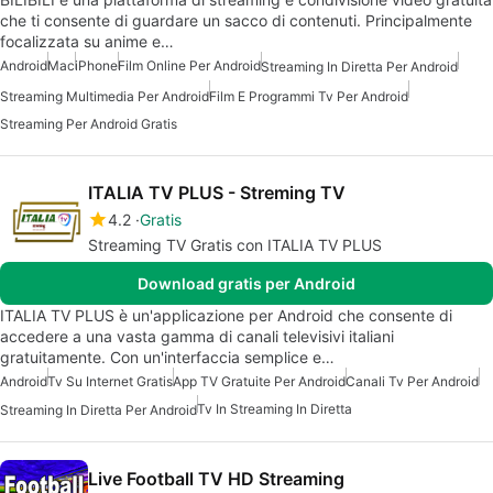
che ti consente di guardare un sacco di contenuti. Principalmente
focalizzata su anime e…
Android
Mac
iPhone
Film Online Per Android
Streaming In Diretta Per Android
Streaming Multimedia Per Android
Film E Programmi Tv Per Android
Streaming Per Android Gratis
ITALIA TV PLUS - Streming TV
4.2
Gratis
Streaming TV Gratis con ITALIA TV PLUS
Download gratis per Android
ITALIA TV PLUS è un'applicazione per Android che consente di
accedere a una vasta gamma di canali televisivi italiani
gratuitamente. Con un'interfaccia semplice e…
Android
Tv Su Internet Gratis
App TV Gratuite Per Android
Canali Tv Per Android
Tv In Streaming In Diretta
Streaming In Diretta Per Android
Live Football TV HD Streaming