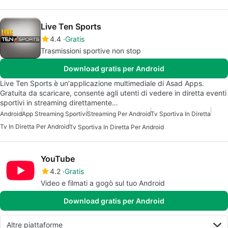
Live Ten Sports
4.4
Gratis
Trasmissioni sportive non stop
Download gratis per Android
Live Ten Sports è un'applicazione multimediale di Asad Apps.
Gratuita da scaricare, consente agli utenti di vedere in diretta eventi
sportivi in streaming direttamente…
Android
App Streaming Sportivi
Streaming Per Android
Tv Sportiva In Diretta
Tv In Diretta Per Android
Tv Sportiva In Diretta Per Android
YouTube
4.2
Gratis
Video e filmati a gogò sul tuo Android
Download gratis per Android
Altre piattaforme