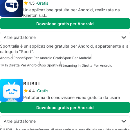
4.5
Gratis
Un'applicazione gratuita per Android, realizzata da
Kineton s.r.l..
Download gratis per Android
Altre piattaforme
Sportitalia è un'applicazione gratuita per Android, appartenente alla
categoria "Sport".
Android
iPhone
Sport Per Android Gratis
Sport Per Android
Tv In Diretta Per Android
App Sportiva
Streaming In Diretta Per Android
BILIBILI
4.4
Gratis
Piattaforma di condivisione video gratuita da usare
Download gratis per Android
Altre piattaforme
BILIBILI è una piattaforma di streaming e condivisione video gratuita