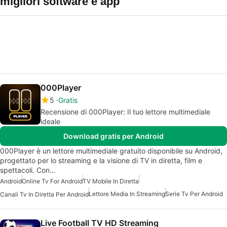
migliori software e app
000Player
5
Gratis
Recensione di 000Player: Il tuo lettore multimediale
ideale
Download gratis per Android
000Player è un lettore multimediale gratuito disponibile su Android,
progettato per lo streaming e la visione di TV in diretta, film e
spettacoli. Con…
Android
Online Tv For Android
TV Mobile In Diretta
Lettore Media In Streaming
Serie Tv Per Android
Canali Tv In Diretta Per Android
Live Football TV HD Streaming