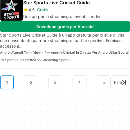
Star Sports Live Cricket Guide
4.5
Gratis
Un'app per lo streaming di eventi sportivi.
Download gratis per Android
Star Sports Live Cricket Guide è un'app gratuita per lo stile di vita
che consente di guardare streaming di partite sportive. Fornisce
accesso a…
Android
Cricket In Diretta Per Android
Star Sports
Canali Tv In Diretta Per Android
Tv Sportiva In Diretta
App Streaming Sportivi
1
2
3
4
5
Fine