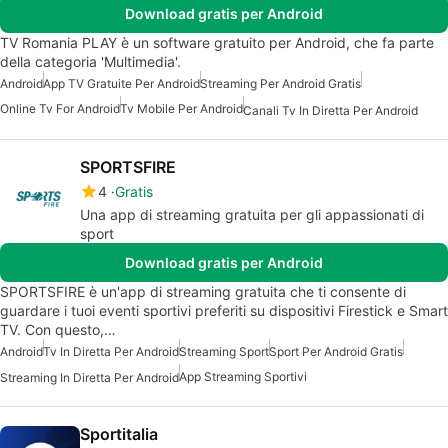
Download gratis per Android
TV Romania PLAY è un software gratuito per Android, che fa parte
della categoria 'Multimedia'.
Android
App TV Gratuite Per Android
Streaming Per Android Gratis
Online Tv For Android
Tv Mobile Per Android
Canali Tv In Diretta Per Android
SPORTSFIRE
4
Gratis
Una app di streaming gratuita per gli appassionati di
sport
Download gratis per Android
SPORTSFIRE è un'app di streaming gratuita che ti consente di
guardare i tuoi eventi sportivi preferiti su dispositivi Firestick e Smart
TV. Con questo,…
Android
Tv In Diretta Per Android
Streaming Sport
Sport Per Android Gratis
App Streaming Sportivi
Streaming In Diretta Per Android
Sportitalia