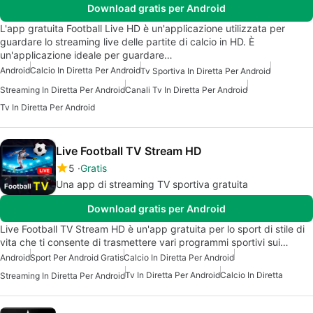
Download gratis per Android
L'app gratuita Football Live HD è un'applicazione utilizzata per
guardare lo streaming live delle partite di calcio in HD. È
un'applicazione ideale per guardare…
Android
Calcio In Diretta Per Android
Tv Sportiva In Diretta Per Android
Streaming In Diretta Per Android
Canali Tv In Diretta Per Android
Tv In Diretta Per Android
Live Football TV Stream HD
5
Gratis
Una app di streaming TV sportiva gratuita
Download gratis per Android
Live Football TV Stream HD è un'app gratuita per lo sport di stile di
vita che ti consente di trasmettere vari programmi sportivi sui…
Android
Sport Per Android Gratis
Calcio In Diretta Per Android
Tv In Diretta Per Android
Calcio In Diretta
Streaming In Diretta Per Android