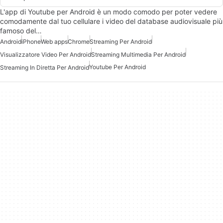
L'app di Youtube per Android è un modo comodo per poter vedere
comodamente dal tuo cellulare i video del database audiovisuale più
famoso del…
Android
iPhone
Web apps
Chrome
Streaming Per Android
Visualizzatore Video Per Android
Streaming Multimedia Per Android
Youtube Per Android
Streaming In Diretta Per Android