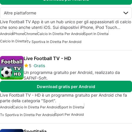
Altre piattaforme
Live Football TV App è un un hub unico per gli appassionati di calcio
che sono anche utenti iOS. Sui dispositivi iPhone, iPod Touch…
Android
iPhone
Chrome
Calcio In Diretta Per Android
Sport In Diretta
Calcio In Diretta
Tv Sportiva In Diretta Per Android
Live Football TV - HD
5
Gratis
Un programma gratuito per Android, realizzato da
SAFNF-Soft.
Download gratis per Android
Live Football TV - HD è un programma gratuito per Android che fa
parte della categoria "Sport".
Android
Calcio In Diretta Per Android
Sport In Diretta
Sport Per Android
Tv Sportiva In Diretta Per Android
Sportitalia