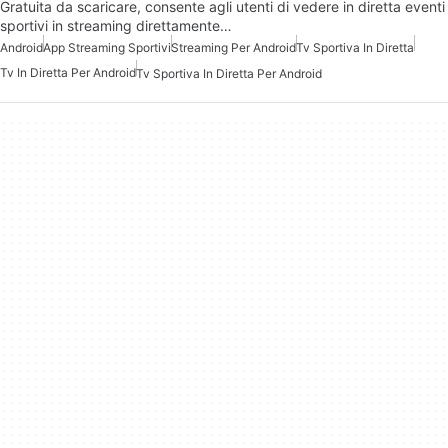
Gratuita da scaricare, consente agli utenti di vedere in diretta eventi
sportivi in streaming direttamente…
Android
App Streaming Sportivi
Streaming Per Android
Tv Sportiva In Diretta
Tv In Diretta Per Android
Tv Sportiva In Diretta Per Android