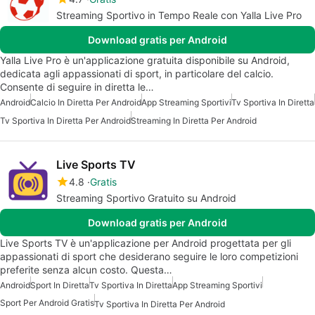
Streaming Sportivo in Tempo Reale con Yalla Live Pro
Download gratis per Android
Yalla Live Pro è un'applicazione gratuita disponibile su Android,
dedicata agli appassionati di sport, in particolare del calcio.
Consente di seguire in diretta le…
Android
Calcio In Diretta Per Android
App Streaming Sportivi
Tv Sportiva In Diretta
Tv Sportiva In Diretta Per Android
Streaming In Diretta Per Android
Live Sports TV
4.8
Gratis
Streaming Sportivo Gratuito su Android
Download gratis per Android
Live Sports TV è un'applicazione per Android progettata per gli
appassionati di sport che desiderano seguire le loro competizioni
preferite senza alcun costo. Questa…
Android
Sport In Diretta
Tv Sportiva In Diretta
App Streaming Sportivi
Sport Per Android Gratis
Tv Sportiva In Diretta Per Android