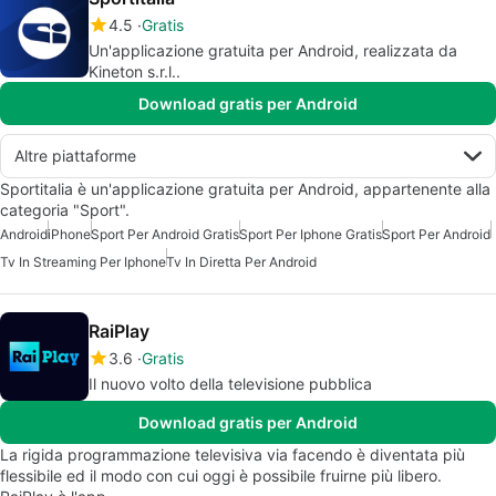
4.5
Gratis
Un'applicazione gratuita per Android, realizzata da
Kineton s.r.l..
Download gratis per Android
Altre piattaforme
Sportitalia è un'applicazione gratuita per Android, appartenente alla
categoria "Sport".
Android
iPhone
Sport Per Android Gratis
Sport Per Iphone Gratis
Sport Per Android
Tv In Streaming Per Iphone
Tv In Diretta Per Android
RaiPlay
3.6
Gratis
Il nuovo volto della televisione pubblica
Download gratis per Android
La rigida programmazione televisiva via facendo è diventata più
flessibile ed il modo con cui oggi è possibile fruirne più libero.