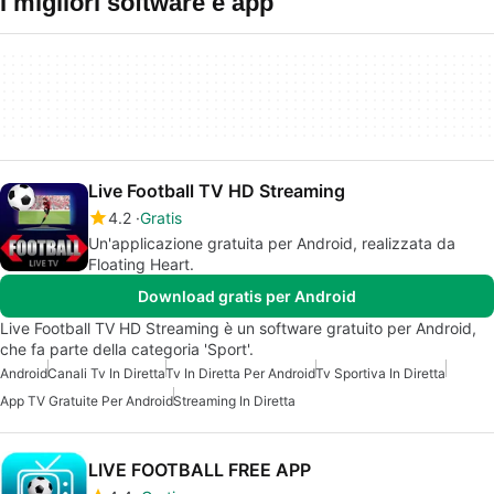
I migliori software e app
Live Football TV HD Streaming
4.2
Gratis
Un'applicazione gratuita per Android, realizzata da
Floating Heart.
Download gratis per Android
Live Football TV HD Streaming è un software gratuito per Android,
che fa parte della categoria 'Sport'.
Android
Canali Tv In Diretta
Tv In Diretta Per Android
Tv Sportiva In Diretta
App TV Gratuite Per Android
Streaming In Diretta
LIVE FOOTBALL FREE APP