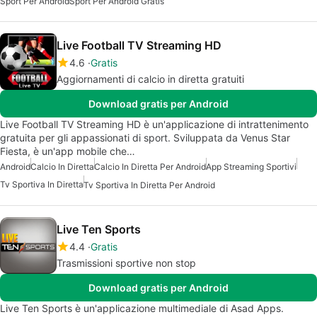
Sport Per Android
Sport Per Android Gratis
Live Football TV Streaming HD
4.6
Gratis
Aggiornamenti di calcio in diretta gratuiti
Download gratis per Android
Live Football TV Streaming HD è un'applicazione di intrattenimento
gratuita per gli appassionati di sport. Sviluppata da Venus Star
Fiesta, è un'app mobile che…
Android
Calcio In Diretta
Calcio In Diretta Per Android
App Streaming Sportivi
Tv Sportiva In Diretta
Tv Sportiva In Diretta Per Android
Live Ten Sports
4.4
Gratis
Trasmissioni sportive non stop
Download gratis per Android
Live Ten Sports è un'applicazione multimediale di Asad Apps.