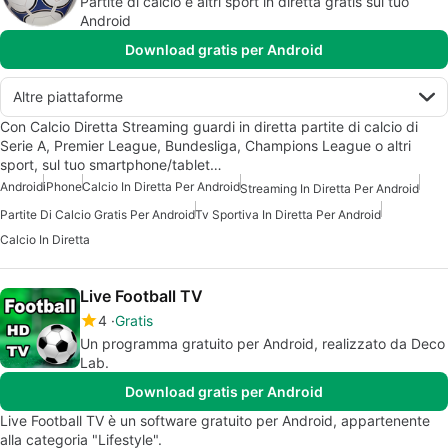
Partite di calcio e altri sport in diretta gratis sul tuo
Android
Download gratis per Android
Altre piattaforme
Con Calcio Diretta Streaming guardi in diretta partite di calcio di
Serie A, Premier League, Bundesliga, Champions League o altri
sport, sul tuo smartphone/tablet…
Android
iPhone
Calcio In Diretta Per Android
Streaming In Diretta Per Android
Partite Di Calcio Gratis Per Android
Tv Sportiva In Diretta Per Android
Calcio In Diretta
Live Football TV
4
Gratis
Un programma gratuito per Android, realizzato da Deco
Lab.
Download gratis per Android
Live Football TV è un software gratuito per Android, appartenente
alla categoria "Lifestyle".