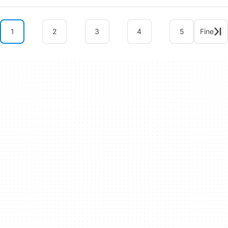
1
2
3
4
5
Fine