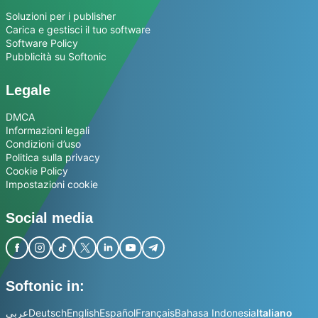
Soluzioni per i publisher
Carica e gestisci il tuo software
Software Policy
Pubblicità su Softonic
Legale
DMCA
Informazioni legali
Condizioni d’uso
Politica sulla privacy
Cookie Policy
Impostazioni cookie
Social media
Softonic in:
عربي
Deutsch
English
Español
Français
Bahasa Indonesia
Italiano