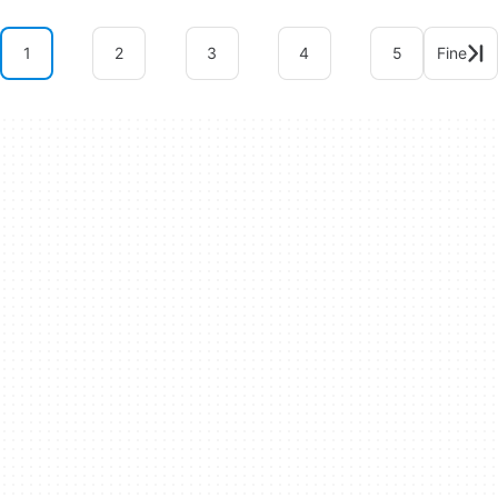
1
2
3
4
5
Fine