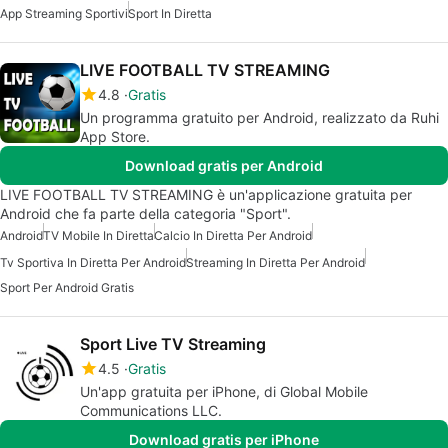
App Streaming Sportivi
Sport In Diretta
LIVE FOOTBALL TV STREAMING
4.8
Gratis
Un programma gratuito per Android, realizzato da Ruhi
App Store.
Download gratis per Android
LIVE FOOTBALL TV STREAMING è un'applicazione gratuita per
Android che fa parte della categoria "Sport".
Android
TV Mobile In Diretta
Calcio In Diretta Per Android
Tv Sportiva In Diretta Per Android
Streaming In Diretta Per Android
Sport Per Android Gratis
Sport Live TV Streaming
4.5
Gratis
Un'app gratuita per iPhone, di Global Mobile
Communications LLC.
Download gratis per iPhone