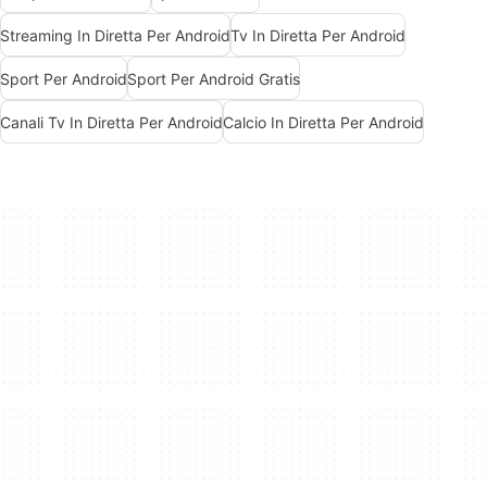
Streaming In Diretta Per Android
Tv In Diretta Per Android
Sport Per Android
Sport Per Android Gratis
Canali Tv In Diretta Per Android
Calcio In Diretta Per Android