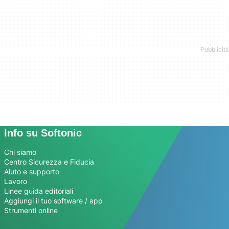
Info su Softonic
Chi siamo
Centro Sicurezza e Fiducia
Aiuto e supporto
Lavoro
Linee guida editoriali
Aggiungi il tuo software / app
Strumenti online