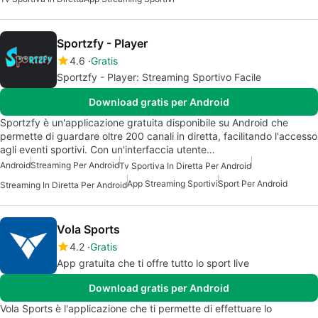
Sportzfy - Player
4.6
Gratis
Sportzfy - Player: Streaming Sportivo Facile
Download gratis per Android
Sportzfy è un'applicazione gratuita disponibile su Android che
permette di guardare oltre 200 canali in diretta, facilitando l'accesso
agli eventi sportivi. Con un'interfaccia utente…
Android
Streaming Per Android
Tv Sportiva In Diretta Per Android
App Streaming Sportivi
Sport Per Android
Streaming In Diretta Per Android
Vola Sports
4.2
Gratis
App gratuita che ti offre tutto lo sport live
Download gratis per Android
Vola Sports è l'applicazione che ti permette di effettuare lo