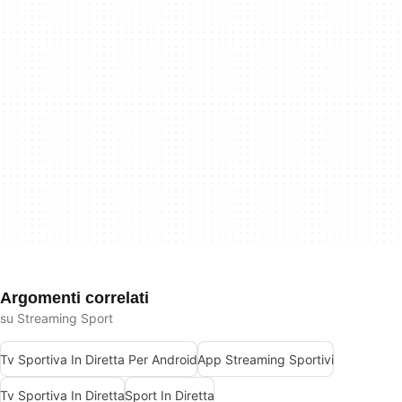
Argomenti correlati
su Streaming Sport
Tv Sportiva In Diretta Per Android
App Streaming Sportivi
Tv Sportiva In Diretta
Sport In Diretta