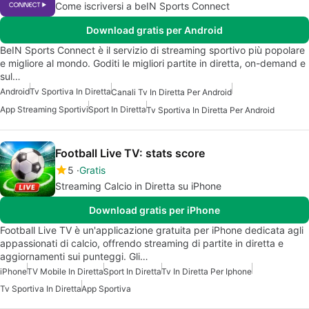
Come iscriversi a beIN Sports Connect
Download gratis per Android
BeIN Sports Connect è il servizio di streaming sportivo più popolare
e migliore al mondo. Goditi le migliori partite in diretta, on-demand e
sul…
Android
Tv Sportiva In Diretta
Canali Tv In Diretta Per Android
App Streaming Sportivi
Sport In Diretta
Tv Sportiva In Diretta Per Android
Football Live TV: stats score
5
Gratis
Streaming Calcio in Diretta su iPhone
Download gratis per iPhone
Football Live TV è un'applicazione gratuita per iPhone dedicata agli
appassionati di calcio, offrendo streaming di partite in diretta e
aggiornamenti sui punteggi. Gli…
iPhone
TV Mobile In Diretta
Sport In Diretta
Tv In Diretta Per Iphone
Tv Sportiva In Diretta
App Sportiva