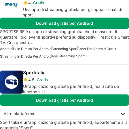
4
Gratis
Una app di streaming gratuita per gli appassionati di
sport
Download gratis per Android
SPORTSFIRE è un'app di streaming gratuita che ti consente di
guardare i tuoi eventi sportivi preferiti su dispositivi Firestick e Smart
TV. Con questo,…
Android
Tv In Diretta Per Android
Streaming Sport
Sport Per Android Gratis
App Streaming Sportivi
Streaming In Diretta Per Android
Sportitalia
4.5
Gratis
Un'applicazione gratuita per Android, realizzata da
Kineton s.r.l..
Download gratis per Android
Altre piattaforme
Sportitalia è un'applicazione gratuita per Android, appartenente alla
categoria "Sport".