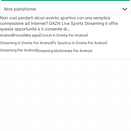
Altre piattaforme
Non vuoi perderti alcun evento sportivo con una semplice
connessione ad Internet? DAZN Live Sports Streaming ti offre
questa opportunità e ti consente di…
Android
iPhone
Web apps
Cricket In Diretta Per Android
Streaming In Diretta Per Android
Tv Sportiva In Diretta Per Android
Streaming Per Android
Streaming Multimedia Per Android