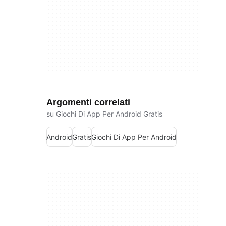
Argomenti correlati
su Giochi Di App Per Android Gratis
Android
Gratis
Giochi Di App Per Android