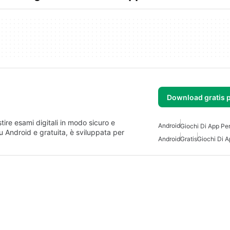
Download gratis 
re esami digitali in modo sicuro e
Android
Giochi Di App Per
u Android e gratuita, è sviluppata per
Android
Gratis
Giochi Di A