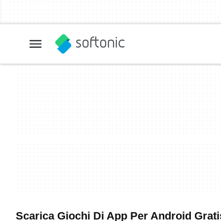
Scarica Giochi Di App Per Android Gratis