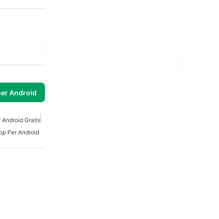
per Android
 Android Gratis
pp Per Android