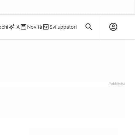
ochi
IA
Novità
Sviluppatori