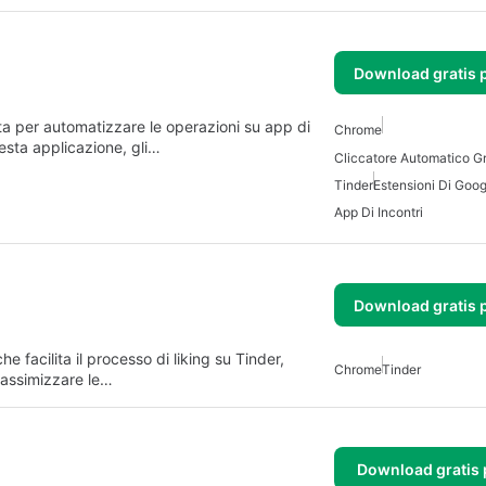
Download gratis 
per automatizzare le operazioni su app di
Chrome
esta applicazione, gli…
Tinder
Estensioni Di Goo
App Di Incontri
Download gratis 
facilita il processo di liking su Tinder,
Chrome
Tinder
massimizzare le…
Download gratis 