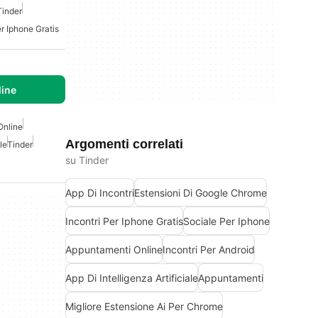
Tinder
er Iphone Gratis
line
Online
Argomenti correlati
le
Tinder
su Tinder
App Di Incontri
Estensioni Di Google Chrome
Incontri Per Iphone Gratis
Sociale Per Iphone
Appuntamenti Online
Incontri Per Android
App Di Intelligenza Artificiale
Appuntamenti
Migliore Estensione Ai Per Chrome