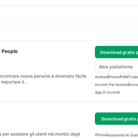
 People
Download gratis 
Altre piattaforme
ncontrare nuove persone è diventato facile
Android
iPhone
PWA
Tinde
 importare il…
Incontri Per Android
Socia
App Di Incontri
Download gratis 
 per assistere gli utenti nel mondo degli
iPhone
Assistente Ai Grat