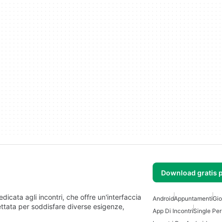
Download gratis 
dicata agli incontri, che offre un'interfaccia
Android
Appuntamenti
Gio
gettata per soddisfare diverse esigenze,
App Di Incontri
Single Per