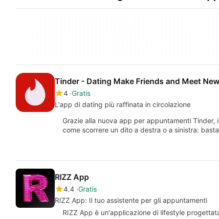
Tinder - Dating Make Friends and Meet New
4
Gratis
L'app di dating più raffinata in circolazione
Grazie alla nuova app per appuntamenti Tinder, i
come scorrere un dito a destra o a sinistra: basta
RIZZ App
4.4
Gratis
RIZZ App: Il tuo assistente per gli appuntamenti
RIZZ App è un'applicazione di lifestyle progettata