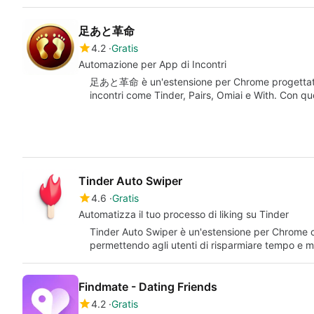
足あと革命
4.2
Gratis
Automazione per App di Incontri
足あと革命 è un'estensione per Chrome progettata 
incontri come Tinder, Pairs, Omiai e With. Con qu
Tinder Auto Swiper
4.6
Gratis
Automatizza il tuo processo di liking su Tinder
Tinder Auto Swiper è un'estensione per Chrome che 
permettendo agli utenti di risparmiare tempo e 
Findmate - Dating Friends
4.2
Gratis