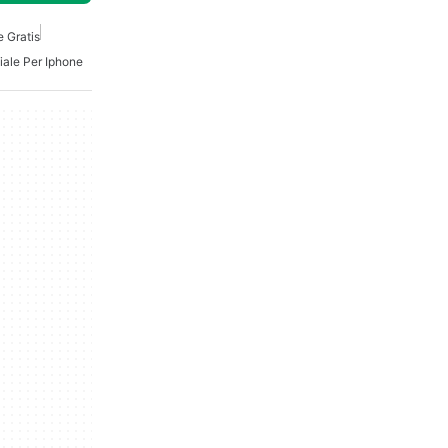
e Gratis
iale Per Iphone