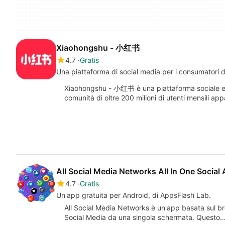
Xiaohongshu - 小红书
4.7
Gratis
Una piattaforma di social media per i consumatori dig
Xiaohongshu - 小红书 è una piattaforma sociale e 
comunità di oltre 200 milioni di utenti mensili ap
All Social Media Networks All In One Social
4.7
Gratis
Un'app gratuita per Android, di AppsFlash Lab.
All Social Media Networks è un'app basata sul br
Social Media da una singola schermata. Questo