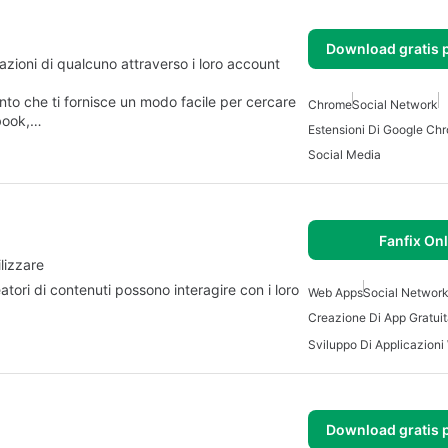
Download gratis 
azioni di qualcuno attraverso i loro account
nto che ti fornisce un modo facile per cercare
Chrome
Social Network
ebook,…
Estensioni Di Google Ch
Social Media
Fanfix On
lizzare
eatori di contenuti possono interagire con i loro
Web Apps
Social Networ
Creazione Di App Gratui
Sviluppo Di Applicazioni
Download gratis 