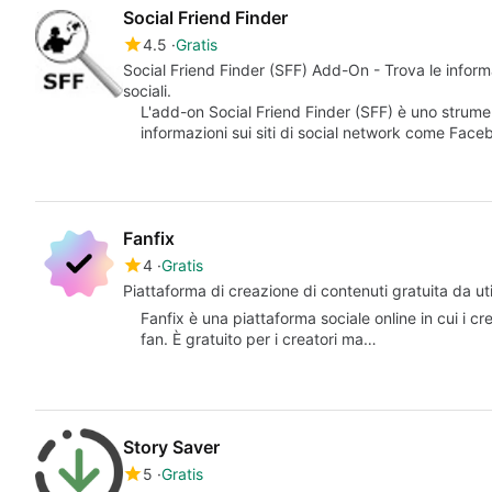
Social Friend Finder
4.5
Gratis
Social Friend Finder (SFF) Add-On - Trova le inform
sociali.
L'add-on Social Friend Finder (SFF) è uno strume
informazioni sui siti di social network come Fac
Fanfix
4
Gratis
Piattaforma di creazione di contenuti gratuita da uti
Fanfix è una piattaforma sociale online in cui i cr
fan. È gratuito per i creatori ma…
Story Saver
5
Gratis