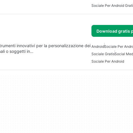
Sociale Per Android Grat
Download gratis 
rumenti innovativi per la personalizzazione dei
Android
Sociale Per Andro
nali o soggetti in…
Sociale Gratis
Social Med
Sociale Per Android