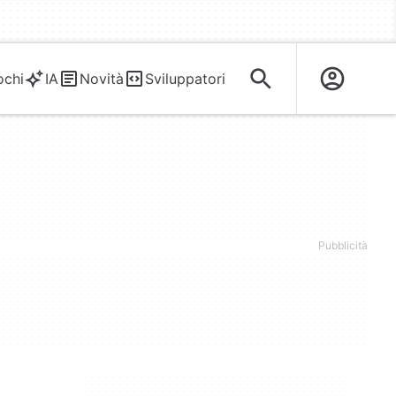
ochi
IA
Novità
Sviluppatori