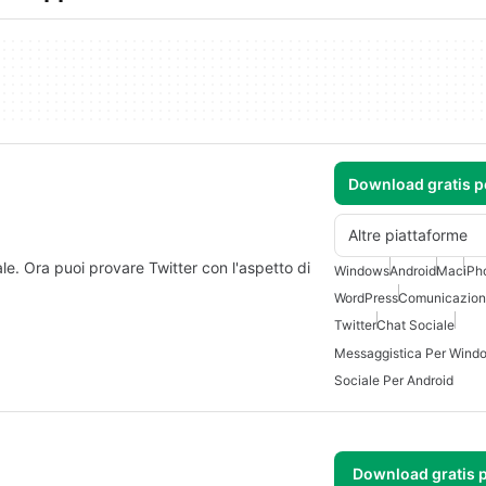
Download gratis 
Altre piattaforme
le. Ora puoi provare Twitter con l'aspetto di
Windows
Android
Mac
iPh
WordPress
Comunicazion
Twitter
Chat Sociale
Messaggistica Per Windo
Sociale Per Android
Download gratis 