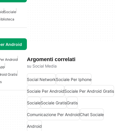
oid
Sociale
iblioteca
per Android
Argomenti correlati
Per Android
su Social Media
App
roid Gratis
Social Network
Sociale Per Iphone
is
Sociale Per Android
Sociale Per Android Gratis
Sociale
Sociale Gratis
Gratis
Comunicazione Per Android
Chat Sociale
Android