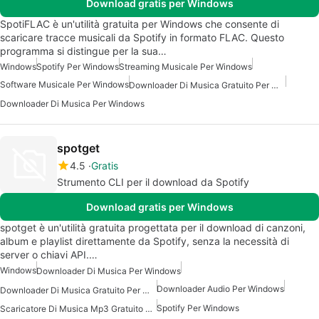
Download gratis per Windows
SpotiFLAC è un'utilità gratuita per Windows che consente di
scaricare tracce musicali da Spotify in formato FLAC. Questo
programma si distingue per la sua…
Windows
Spotify Per Windows
Streaming Musicale Per Windows
Software Musicale Per Windows
Downloader Di Musica Gratuito Per Windows
Downloader Di Musica Per Windows
spotget
4.5
Gratis
Strumento CLI per il download da Spotify
Download gratis per Windows
spotget è un'utilità gratuita progettata per il download di canzoni,
album e playlist direttamente da Spotify, senza la necessità di
server o chiavi API.…
Windows
Downloader Di Musica Per Windows
Downloader Audio Per Windows
Downloader Di Musica Gratuito Per Windows
Spotify Per Windows
Scaricatore Di Musica Mp3 Gratuito Per Windows