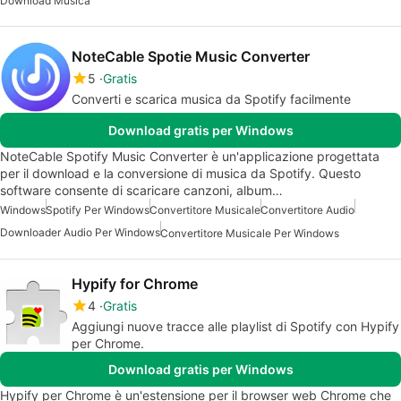
Download Musica
NoteCable Spotie Music Converter
5
Gratis
Converti e scarica musica da Spotify facilmente
Download gratis per Windows
NoteCable Spotify Music Converter è un'applicazione progettata
per il download e la conversione di musica da Spotify. Questo
software consente di scaricare canzoni, album…
Windows
Spotify Per Windows
Convertitore Musicale
Convertitore Audio
Downloader Audio Per Windows
Convertitore Musicale Per Windows
Hypify for Chrome
4
Gratis
Aggiungi nuove tracce alle playlist di Spotify con Hypify
per Chrome.
Download gratis per Windows
Hypify per Chrome è un'estensione per il browser web Chrome che