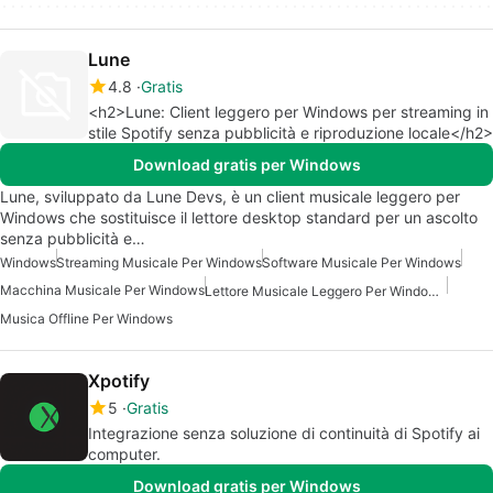
Lune
4.8
Gratis
<h2>Lune: Client leggero per Windows per streaming in
stile Spotify senza pubblicità e riproduzione locale</h2>
Download gratis per Windows
Lune, sviluppato da Lune Devs, è un client musicale leggero per
Windows che sostituisce il lettore desktop standard per un ascolto
senza pubblicità e…
Windows
Streaming Musicale Per Windows
Software Musicale Per Windows
Macchina Musicale Per Windows
Lettore Musicale Leggero Per Windows 7
Musica Offline Per Windows
Xpotify
5
Gratis
Integrazione senza soluzione di continuità di Spotify ai
computer.
Download gratis per Windows