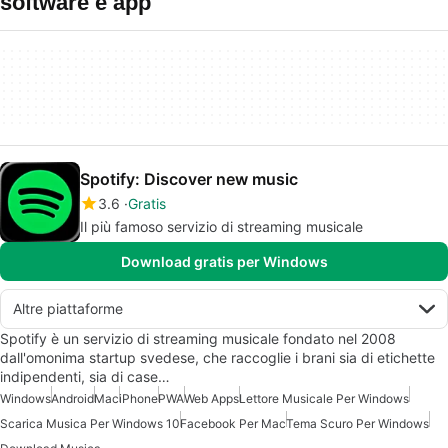
software e app
Spotify: Discover new music
3.6
Gratis
Il più famoso servizio di streaming musicale
Download gratis per Windows
Altre piattaforme
Spotify è un servizio di streaming musicale fondato nel 2008
dall'omonima startup svedese, che raccoglie i brani sia di etichette
indipendenti, sia di case…
Windows
Android
Mac
iPhone
PWA
Web Apps
Lettore Musicale Per Windows
Scarica Musica Per Windows 10
Facebook Per Mac
Tema Scuro Per Windows