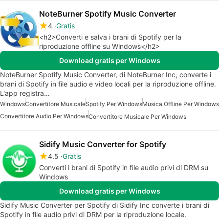
NoteBurner Spotify Music Converter
4
Gratis
<h2>Converti e salva i brani di Spotify per la
riproduzione offline su Windows</h2>
Download gratis per Windows
NoteBurner Spotify Music Converter, di NoteBurner Inc, converte i
brani di Spotify in file audio e video locali per la riproduzione offline.
L'app registra…
Windows
Convertitore Musicale
Spotify Per Windows
Musica Offline Per Windows
Convertitore Audio Per Windows
Convertitore Musicale Per Windows
Sidify Music Converter for Spotify
4.5
Gratis
Converti i brani di Spotify in file audio privi di DRM su
Windows
Download gratis per Windows
Sidify Music Converter per Spotify di Sidify Inc converte i brani di
Spotify in file audio privi di DRM per la riproduzione locale.