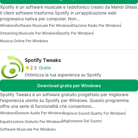
Xpotify è un software musicale e radiofonico creato da Mahdi Ghiasi.
Il client software trasforma Spotify in un'applicazione web
progressiva nativa per computer. Non…
Windows
Software Musicale Per Windows
Stazione Radio Per Windows
Streaming Musicale Per Windows
Spotify Per Windows
Musica Online Per Windows
Spotify Tweaks
2.3
Gratis
Ottimizza la tua esperienza su Spotify
Download gratis per Windows
Spotify Tweaks è un software gratuito progettato per migliorare
l'esperienza utente su Spotify per Windows. Questo programma
offre una serie di funzionalità che consentono…
Windows
Gestore Audio Per Windows
Improve Sound Quality For Windows
Miglioratore Del Suono
Equalizzatore Gratuito Per Windows
Software Musicale Per Windows