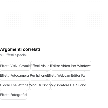
Argomenti correlati
su Effetti Speciali
Effetti Visivi Gratuiti
Effetti Visuali
Editor Video Per Windows
Effetti Fotocamera Per Iphone
Effetti Webcam
Editor Fx
Giochi The Witcher
Mod Di Gioco
Miglioratore Del Suono
Effetti Fotografici