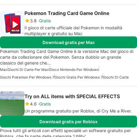
Pokemon Trading Card Game Online
3.8
Gratis
Il gioco di carte ufficiale dei Pokemon in modalità
multiplayer e gratuito su Mac
Download gratis per Mac
Pokemon Trading Card Game Online è la versione Mac del gioco di
carte da collezionare dei Pokemon. Senza dubbio un grande
classico del genere che…
Mac
Giochi Di Carte Per Mac
Gioco Nintendo Per Windows
Giochi Pokemon Per Windows 7
Giochi Gratis Per Windows 7
Giochi Di Carte
Try on ALL items with SPECIAL EFFECTS
4.6
Gratis
Un programma gratuito per Roblox, di Cry Me a River.
Download gratis per Roblox
Prova tutti gli articoli con effetti specialiè un software gratuito per
Roblox, che fa parte della categoria 'Utility'.