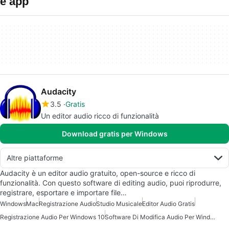
e app
Audacity
3.5
Gratis
Un editor audio ricco di funzionalità
Download gratis per Windows
Altre piattaforme
Audacity è un editor audio gratuito, open-source e ricco di
funzionalità. Con questo software di editing audio, puoi riprodurre,
registrare, esportare e importare file…
Windows
Mac
Registrazione Audio
Studio Musicale
Editor Audio Gratis
Registrazione Audio Per Windows 10
Software Di Modifica Audio Per Windows 7