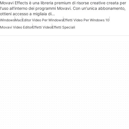
Movavi Effects è una libreria premium di risorse creative creata per
l'uso all'interno dei programmi Movavi. Con un'unica abbonamento,
ottieni accesso a migliaia di…
Windows
Mac
Editor Video Per Windows
Effetti Video Per Windows 10
Movavi Video Editor
Effetti Video
Effetti Speciali