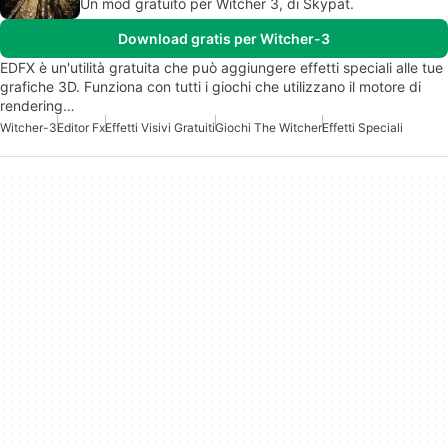
Un mod gratuito per Witcher 3, di Skypat.
Download gratis per Witcher-3
EDFX è un'utilità gratuita che può aggiungere effetti speciali alle tue
grafiche 3D. Funziona con tutti i giochi che utilizzano il motore di
rendering…
Witcher-3
Editor Fx
Effetti Visivi Gratuiti
Giochi The Witcher
Effetti Speciali