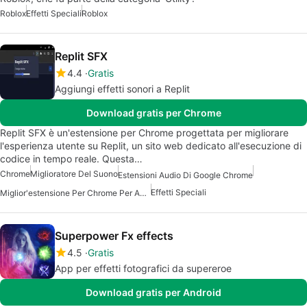
Roblox
Effetti Speciali
Roblox
Replit SFX
4.4
Gratis
Aggiungi effetti sonori a Replit
Download gratis per Chrome
Replit SFX è un'estensione per Chrome progettata per migliorare
l'esperienza utente su Replit, un sito web dedicato all'esecuzione di
codice in tempo reale. Questa…
Chrome
Miglioratore Del Suono
Estensioni Audio Di Google Chrome
Effetti Speciali
Miglior'estensione Per Chrome Per Aumentare Il Volume
Superpower Fx effects
4.5
Gratis
App per effetti fotografici da supereroe
Download gratis per Android