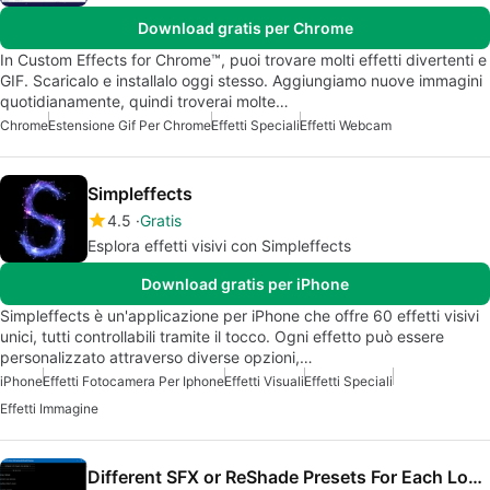
Download gratis per Chrome
In Custom Effects for Chrome™, puoi trovare molti effetti divertenti e
GIF. Scaricalo e installalo oggi stesso. Aggiungiamo nuove immagini
quotidianamente, quindi troverai molte…
Chrome
Estensione Gif Per Chrome
Effetti Speciali
Effetti Webcam
Simpleffects
4.5
Gratis
Esplora effetti visivi con Simpleffects
Download gratis per iPhone
Simpleffects è un'applicazione per iPhone che offre 60 effetti visivi
unici, tutti controllabili tramite il tocco. Ogni effetto può essere
personalizzato attraverso diverse opzioni,…
iPhone
Effetti Fotocamera Per Iphone
Effetti Visuali
Effetti Speciali
Effetti Immagine
Different SFX or ReShade Presets For Each Location