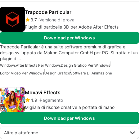
Trapcode Particular
3.7
Versione di prova
Plugin di particelle 3D per Adobe After Effects
Download per Windows
Trapcode Particular è una suite software premium di grafica e
design sviluppata da Makon Computer GmbH per PC. Si tratta di un
plugin di…
Windows
After Effects Per Windows
Design Grafico Per Windows
Editor Video Per Windows
Design Grafico
Software Di Animazione
Movavi Effects
4.9
Pagamento
Migliaia di risorse creative a portata di mano
Download per Windows
Altre piattaforme