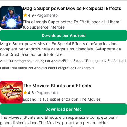
Magic Super power Movies Fx Special Effects
4.9
Pagamento
Film di magia Super potere Fx Effetti speciali: Libera il
tuo supereroe interiore
Download per Android
Magic Super power Movies Fx Special Effects è un'applicazione
completa per Android nella categoria multimediale. Sviluppata da
LaboDroid, è un editor di foto che…
Android
Effetti Speciali
Photography For Android
Photography Editing For Android
Editor Foto Video Per Android
Editor Fotografico Per Android
The Movies: Stunts and Effects
4.6
Pagamento
Espandi la tua esperienza con The Movies
Download per Mac
The Movies: Stunts and Effects è un'espansione completa per il
gioco di simulazione The Movies, progettata per arricchire