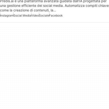
Predis.ai è una piattaforma avanzata guidata dall'IA progettata per
una gestione efficiente dei social media. Automatizza compiti chiave
come la creazione di contenuti, la…
Instagram
Social Media
Video
Sociale
Facebook