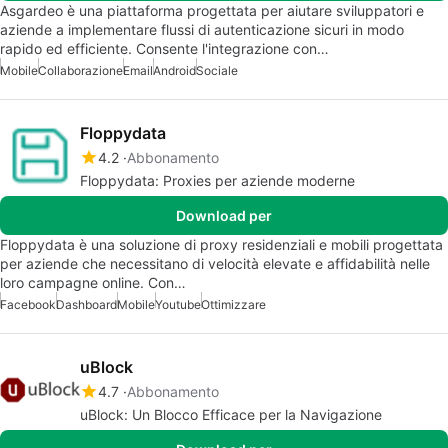
Asgardeo è una piattaforma progettata per aiutare sviluppatori e
aziende a implementare flussi di autenticazione sicuri in modo
rapido ed efficiente. Consente l'integrazione con…
Mobile
Collaborazione
Email
Android
Sociale
Floppydata
4.2
Abbonamento
Floppydata: Proxies per aziende moderne
Download per
Floppydata è una soluzione di proxy residenziali e mobili progettata
per aziende che necessitano di velocità elevate e affidabilità nelle
loro campagne online. Con…
Facebook
Dashboard
Mobile
Youtube
Ottimizzare
uBlock
4.7
Abbonamento
uBlock: Un Blocco Efficace per la Navigazione