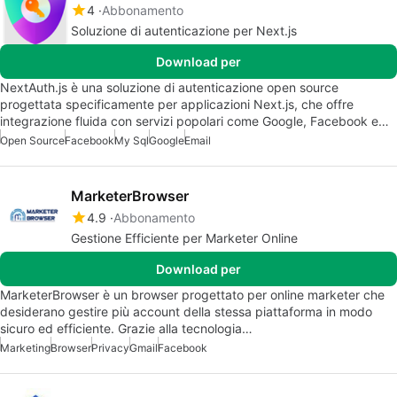
4
Abbonamento
Soluzione di autenticazione per Next.js
Download per
NextAuth.js è una soluzione di autenticazione open source
progettata specificamente per applicazioni Next.js, che offre
integrazione fluida con servizi popolari come Google, Facebook e…
Open Source
Facebook
My Sql
Google
Email
MarketerBrowser
4.9
Abbonamento
Gestione Efficiente per Marketer Online
Download per
MarketerBrowser è un browser progettato per online marketer che
desiderano gestire più account della stessa piattaforma in modo
sicuro ed efficiente. Grazie alla tecnologia…
Marketing
Browser
Privacy
Gmail
Facebook