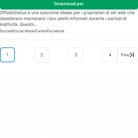
Download per
OffsiteStatus è una soluzione ideale per i proprietari di siti web che
desiderano mantenere i loro utenti informati durante i periodi di
inattività. Questo…
Sociale
Social Media
Twitter
Facebook
1
2
3
4
Fine