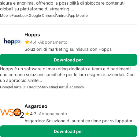
sicura e anonima, offrendo la possibilità di sbloccare contenuti
globali su piattaforme di streaming.…
Mobile
Facebook
Google Chrome
Android
App Mobile
Hopps
4.4
Abbonamento
Soluzioni di marketing su misura con Hopps
Download per
Hopps è un software di marketing dedicato a team e dipartimenti
che cercano soluzioni specifiche per le loro esigenze aziendali. Con
un approccio simile…
Google
Carta Di Credito
Marketing
Gratis
Facebook
Asgardeo
4.7
Abbonamento
Asgardeo: Soluzione di autenticazione per sviluppatori
Download per