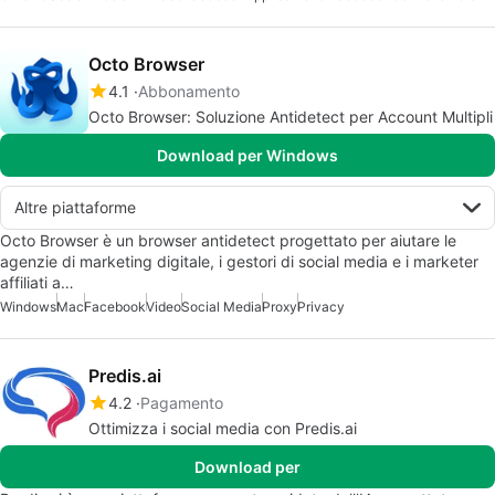
Octo Browser
4.1
Abbonamento
Octo Browser: Soluzione Antidetect per Account Multipli
Download per Windows
Altre piattaforme
Octo Browser è un browser antidetect progettato per aiutare le
agenzie di marketing digitale, i gestori di social media e i marketer
affiliati a…
Windows
Mac
Facebook
Video
Social Media
Proxy
Privacy
Predis.ai
4.2
Pagamento
Ottimizza i social media con Predis.ai
Download per