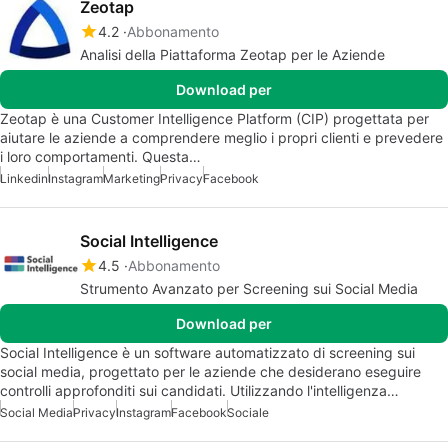
Zeotap
4.2
Abbonamento
Analisi della Piattaforma Zeotap per le Aziende
Download per
Zeotap è una Customer Intelligence Platform (CIP) progettata per
aiutare le aziende a comprendere meglio i propri clienti e prevedere
i loro comportamenti. Questa…
Linkedin
Instagram
Marketing
Privacy
Facebook
Social Intelligence
4.5
Abbonamento
Strumento Avanzato per Screening sui Social Media
Download per
Social Intelligence è un software automatizzato di screening sui
social media, progettato per le aziende che desiderano eseguire
controlli approfonditi sui candidati. Utilizzando l'intelligenza…
Social Media
Privacy
Instagram
Facebook
Sociale