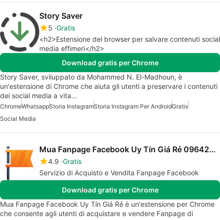
Story Saver
5
Gratis
<h2>Estensione del browser per salvare contenuti social
media effimeri</h2>
Download gratis per Chrome
Story Saver, sviluppato da Mohammed N. El-Madhoun, è
un'estensione di Chrome che aiuta gli utenti a preservare i contenuti
dei social media a vita…
Chrome
Whatsapp
Storia Instagram
Storia Instagram Per Android
Gratis
Social Media
Mua Fanpage Facebook Uy Tín Giá Rẻ 0964237286
4.9
Gratis
Servizio di Acquisto e Vendita Fanpage Facebook
Download gratis per Chrome
Mua Fanpage Facebook Uy Tín Giá Rẻ è un'estensione per Chrome
che consente agli utenti di acquistare e vendere Fanpage di