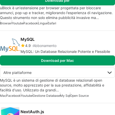
Download per
uBlock è un'estensione per browser progettata per bloccare
annunci, pop-up e tracker, migliorando l'esperienza di navigazione.
Questo strumento non solo elimina pubblicità invasive ma…
Browser
Youtube
Facebook
Lingue
Safari
MySQL
4.9
Abbonamento
MySQL: Un Database Relazionale Potente e Flessibile
Download per Mac
Altre piattaforme
MySQL è un sistema di gestione di database relazionali open
source, molto apprezzato per la sua prestazione, affidabilità e
facilità d'uso. Utilizzato da grandi…
Mac
Facebook
Youtube
Gestione Database
My Sql
Open Source
NextAuth.js