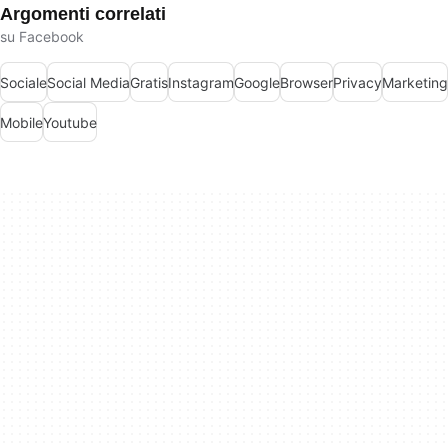
Argomenti correlati
su Facebook
Sociale
Social Media
Gratis
Instagram
Google
Browser
Privacy
Marketing
Mobile
Youtube