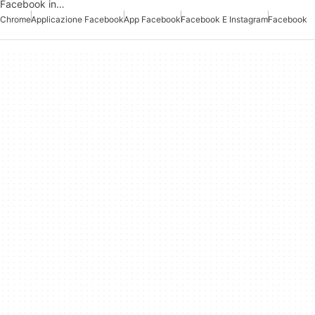
Facebook in…
Chrome
Applicazione Facebook
App Facebook
Facebook E Instagram
Facebook