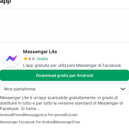
app
Messenger Lite
4.4
Gratis
L'app gratuita per utilizzare Messenger di Facebook
Download gratis per Android
Altre piattaforme
Messenger Lite è un'app scaricabile gratuitamente, in grado di
sostituire in tutto e per tutto la versione standard di Messenger di
Facebook. Si tratta…
Android
iPhone
Messaggistica Per Iphone
Sociale
Messenger Facebook Per Android
Messenger
Chat