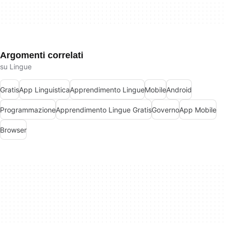
Argomenti correlati
su Lingue
Gratis
App Linguistica
Apprendimento Lingue
Mobile
Android
Programmazione
Apprendimento Lingue Gratis
Governo
App Mobile
Browser