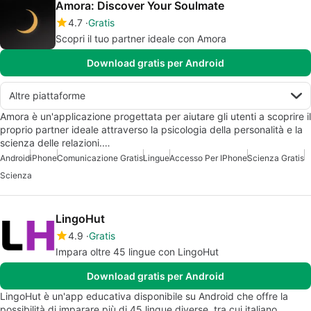
Amora: Discover Your Soulmate
4.7
Gratis
Scopri il tuo partner ideale con Amora
Download gratis per Android
Altre piattaforme
Amora è un'applicazione progettata per aiutare gli utenti a scoprire il
proprio partner ideale attraverso la psicologia della personalità e la
scienza delle relazioni.…
Android
iPhone
Comunicazione Gratis
Lingue
Accesso Per IPhone
Scienza Gratis
Scienza
LingoHut
4.9
Gratis
Impara oltre 45 lingue con LingoHut
Download gratis per Android
LingoHut è un'app educativa disponibile su Android che offre la
possibilità di imparare più di 45 lingue diverse, tra cui italiano,