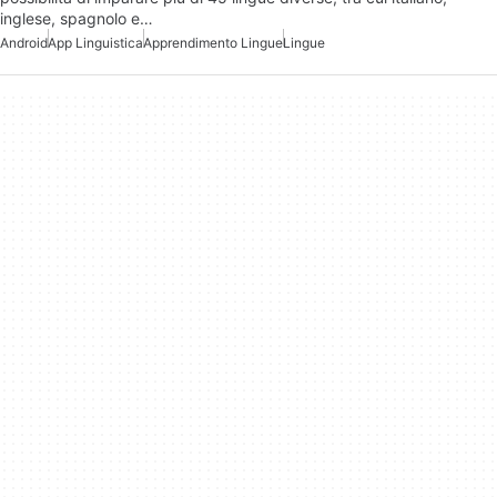
inglese, spagnolo e…
Android
App Linguistica
Apprendimento Lingue
Lingue