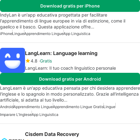
Download gratis per iPhone
IndyLan è un'app educativa progettata per facilitare
l'apprendimento di lingue europee in via di estinzione, come il
gaelico e il basco. Questa applicazione offre…
iPhone
Lingue
Apprendimento Lingue
App Linguistica
LangLearn: Language learning
4.8
Gratis
LangLearn: Il tuo coach linguistico personale
Download gratis per Android
LangLearn è un'app educativa pensata per chi desidera apprendere
l'inglese e lo spagnolo in modo personalizzato. Grazie all'intelligenza
artificiale, si adatta al tuo livello…
Android
Apprendimento Lingue
Apprendimento Lingue Gratis
Lingue
Imparare L'Inglese
App Linguistica
Cisdem Data Recovery