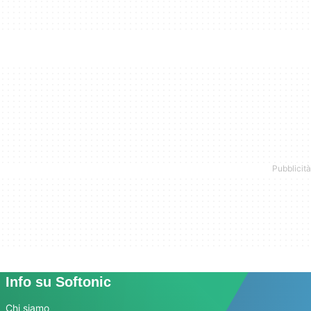
Info su Softonic
Chi siamo