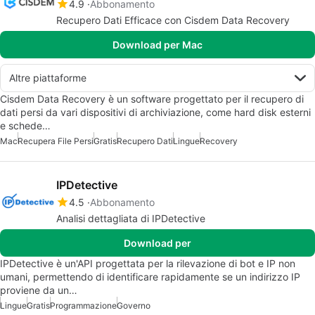
4.9
Abbonamento
Recupero Dati Efficace con Cisdem Data Recovery
Download per Mac
Altre piattaforme
Cisdem Data Recovery è un software progettato per il recupero di
dati persi da vari dispositivi di archiviazione, come hard disk esterni
e schede…
Mac
Recupera File Persi
Gratis
Recupero Dati
Lingue
Recovery
IPDetective
4.5
Abbonamento
Analisi dettagliata di IPDetective
Download per
IPDetective è un'API progettata per la rilevazione di bot e IP non
umani, permettendo di identificare rapidamente se un indirizzo IP
proviene da un…
Lingue
Gratis
Programmazione
Governo