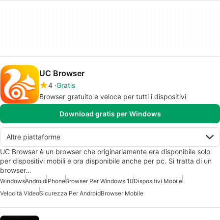
UC Browser
4
Gratis
Browser gratuito e veloce per tutti i dispositivi
Download gratis per Windows
Altre piattaforme
UC Browser è un browser che originariamente era disponibile solo
per dispositivi mobili e ora disponibile anche per pc. Si tratta di un
browser…
Windows
Android
iPhone
Browser Per Windows 10
Dispositivi Mobile
Velocità Video
Sicurezza Per Android
Browser Mobile