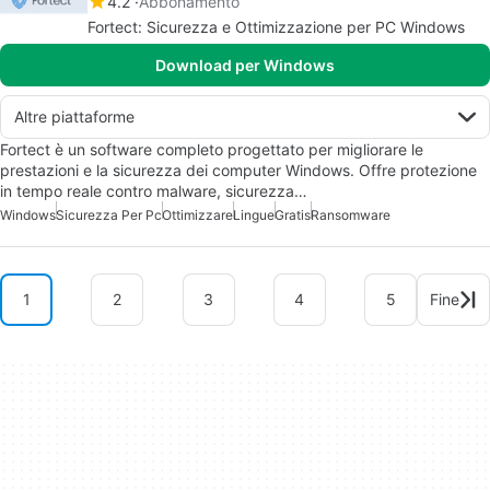
4.2
Abbonamento
Fortect: Sicurezza e Ottimizzazione per PC Windows
Download per Windows
Altre piattaforme
Fortect è un software completo progettato per migliorare le
prestazioni e la sicurezza dei computer Windows. Offre protezione
in tempo reale contro malware, sicurezza…
Windows
Sicurezza Per Pc
Ottimizzare
Lingue
Gratis
Ransomware
1
2
3
4
5
Fine