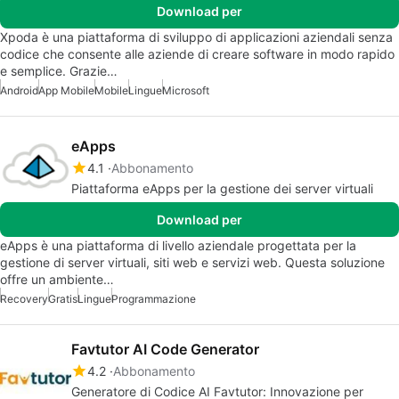
Download per
Xpoda è una piattaforma di sviluppo di applicazioni aziendali senza
codice che consente alle aziende di creare software in modo rapido
e semplice. Grazie…
Android
App Mobile
Mobile
Lingue
Microsoft
eApps
4.1
Abbonamento
Piattaforma eApps per la gestione dei server virtuali
Download per
eApps è una piattaforma di livello aziendale progettata per la
gestione di server virtuali, siti web e servizi web. Questa soluzione
offre un ambiente…
Recovery
Gratis
Lingue
Programmazione
Favtutor AI Code Generator
4.2
Abbonamento
Generatore di Codice AI Favtutor: Innovazione per