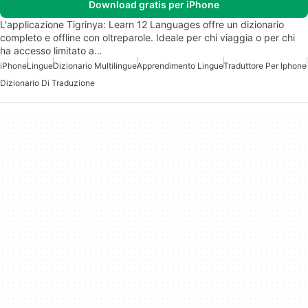
Download gratis per iPhone
L'applicazione Tigrinya: Learn 12 Languages offre un dizionario
completo e offline con oltreparole. Ideale per chi viaggia o per chi
ha accesso limitato a…
iPhone
Lingue
Dizionario Multilingue
Apprendimento Lingue
Traduttore Per Iphone
Dizionario Di Traduzione