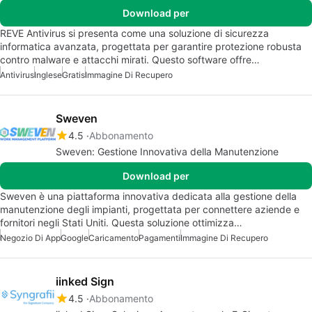
Download per
REVE Antivirus si presenta come una soluzione di sicurezza
informatica avanzata, progettata per garantire protezione robusta
contro malware e attacchi mirati. Questo software offre…
Antivirus
Inglese
Gratis
Immagine Di Recupero
Sweven
4.5
Abbonamento
Sweven: Gestione Innovativa della Manutenzione
Download per
Sweven è una piattaforma innovativa dedicata alla gestione della
manutenzione degli impianti, progettata per connettere aziende e
fornitori negli Stati Uniti. Questa soluzione ottimizza…
Negozio Di App
Google
Caricamento
Pagamenti
Immagine Di Recupero
iinked Sign
4.5
Abbonamento