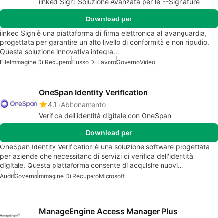
iinked Sign: Soluzione Avanzata per le E-Signature
Download per
iinked Sign è una piattaforma di firma elettronica all'avanguardia,
progettata per garantire un alto livello di conformità e non ripudio.
Questa soluzione innovativa integra…
File
Immagine Di Recupero
Flusso Di Lavoro
Governo
Video
OneSpan Identity Verification
4.1
Abbonamento
Verifica dell'identità digitale con OneSpan
Download per
OneSpan Identity Verification è una soluzione software progettata
per aziende che necessitano di servizi di verifica dell'identità
digitale. Questa piattaforma consente di acquisire nuovi…
Audit
Governo
Immagine Di Recupero
Microsoft
ManageEngine Access Manager Plus