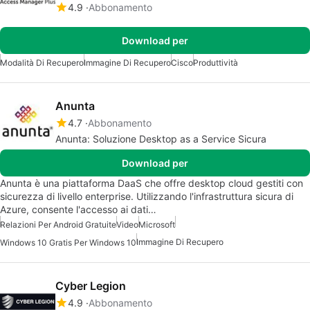
4.9
Abbonamento
Download per
Modalità Di Recupero
Immagine Di Recupero
Cisco
Produttività
Anunta
4.7
Abbonamento
Anunta: Soluzione Desktop as a Service Sicura
Download per
Anunta è una piattaforma DaaS che offre desktop cloud gestiti con
sicurezza di livello enterprise. Utilizzando l'infrastruttura sicura di
Azure, consente l'accesso ai dati…
Relazioni Per Android Gratuite
Video
Microsoft
Immagine Di Recupero
Windows 10 Gratis Per Windows 10
Cyber Legion
4.9
Abbonamento