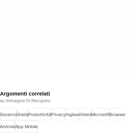
Argomenti correlati
su Immagine Di Recupero
Governo
Gratis
Produttività
Privacy
Inglese
Video
Microsoft
Browser
Android
App Mobile