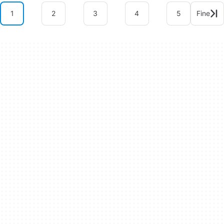
1
2
3
4
5
Fine