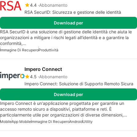
4.4
Abbonamento
RSA SecurID: Sicurezza e gestione delle identità
Download per
RSA SecurID è una soluzione di gestione delle identità che aiuta le
organizzazioni a mitigare i rischi legati all'identità e a garantire la
conformità,…
Immagine Di Recupero
Produttività
Impero Connect
4.5
Abbonamento
Impero Connect: Soluzione di Supporto Remoto Sicura
Download per
Impero Connect è un'applicazione progettata per garantire un
accesso remoto sicuro a dispositivi, piattaforme e reti. È
particolarmente utile per organizzazioni di diverse dimensioni,…
Mobile
App Mobile
Immagine Di Recupero
Android
Utility