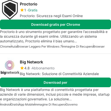
Proctorio
1
Gratis
Proctorio: Sicurezza negli Esami Online
Download gratis per Chrome
Proctorio è uno strumento progettato per garantire l'accessibilità e
la sicurezza durante gli esami online. Utilizzando un sistema
automatizzato, Proctorio elimina il bias umano…
Chrome
Aula
Browser Leggero Per Windows 7
Immagine Di Recupero
Browser
Big Network
4.8
Abbonamento
Big Network: Soluzione di Connettività Aziendale
Download per
Big Network è una piattaforma di connettività progettata per
aziende di varie dimensioni, inclusi piccole e medie imprese, startup
e organizzazioni governative. La soluzione…
Android
Gratis
App Mobile
Immagine Di Recupero
Governo