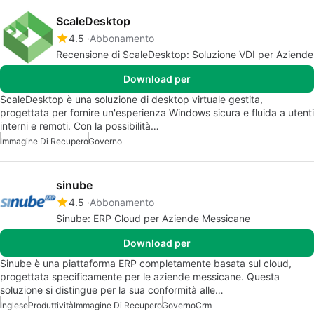
ScaleDesktop
4.5
Abbonamento
Recensione di ScaleDesktop: Soluzione VDI per Aziende
Download per
ScaleDesktop è una soluzione di desktop virtuale gestita,
progettata per fornire un'esperienza Windows sicura e fluida a utenti
interni e remoti. Con la possibilità…
Immagine Di Recupero
Governo
sinube
4.5
Abbonamento
Sinube: ERP Cloud per Aziende Messicane
Download per
Sinube è una piattaforma ERP completamente basata sul cloud,
progettata specificamente per le aziende messicane. Questa
soluzione si distingue per la sua conformità alle…
Inglese
Produttività
Immagine Di Recupero
Governo
Crm