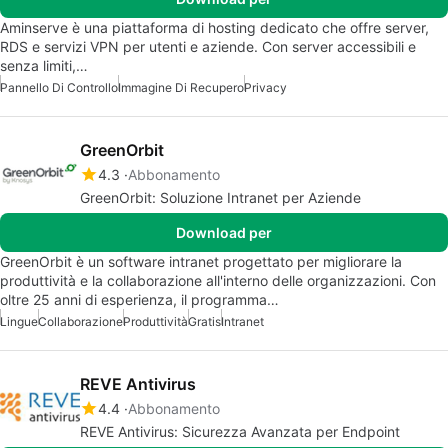
Aminserve è una piattaforma di hosting dedicato che offre server,
RDS e servizi VPN per utenti e aziende. Con server accessibili e
senza limiti,…
Pannello Di Controllo
Immagine Di Recupero
Privacy
GreenOrbit
4.3
Abbonamento
GreenOrbit: Soluzione Intranet per Aziende
Download per
GreenOrbit è un software intranet progettato per migliorare la
produttività e la collaborazione all'interno delle organizzazioni. Con
oltre 25 anni di esperienza, il programma…
Lingue
Collaborazione
Produttività
Gratis
Intranet
REVE Antivirus
4.4
Abbonamento
REVE Antivirus: Sicurezza Avanzata per Endpoint