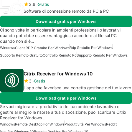
3.6
Gratis
Software di connessione remoto da PC a PC
Download gratis per Windows
Ci sono volte in particolare in ambienti professionali o lavorativi
quando potrebbe essere vantaggioso accedere ai file sul PC
quando non si è…
Windows
Rdp Gratuito Per Windows
Client RDP Gratuito Per Windows
Supporto Remoto Gratuito
Controllo Remoto Pc
Supporto Remoto Per Windows
Citrix Receiver for Windows 10
3
Gratis
L'app che favorisce una corretta gestione del tuo lavoro
Download gratis per Windows
Se vuoi migliorare la produttività del tuo ambiente lavorativo e
gestire al meglio le risorse a tua disposizione, puoi scaricare Citrix
Receiver for Windows…
Windows
Remote Desktop For Windows
Produttività Per Windows
Reddit
Vpn Per Windows 10
Remote Desktop For Windows 10