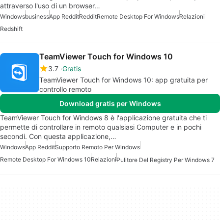
attraverso l'uso di un browser…
Windows
business
App Reddit
Reddit
Remote Desktop For Windows
Relazioni
Redshift
TeamViewer Touch for Windows 10
3.7
Gratis
TeamViewer Touch for Windows 10: app gratuita per
controllo remoto
Download gratis per Windows
TeamViewer Touch for Windows 8 è l'applicazione gratuita che ti
permette di controllare in remoto qualsiasi Computer e in pochi
secondi. Con questa applicazione,…
Windows
App Reddit
Supporto Remoto Per Windows
Remote Desktop For Windows 10
Relazioni
Pulitore Del Registry Per Windows 7