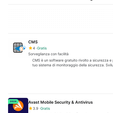
CMS
4
Gratis
Sorveglianza con facilità
CMS è un software gratuito rivolto a sicurezza e p
tuo sistema di monitoraggio della sicurezza. Svi
Avast Mobile Security & Antivirus
3.9
Gratis