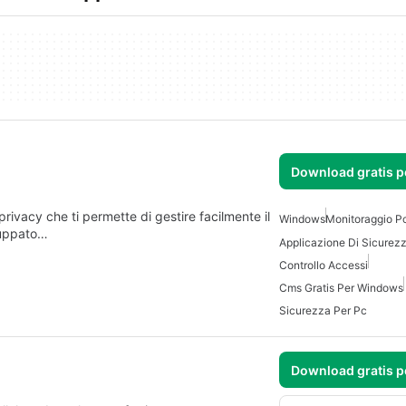
Download gratis 
rivacy che ti permette di gestire facilmente il
Windows
Monitoraggio P
luppato…
Controllo Accessi
Cms Gratis Per Windows
Sicurezza Per Pc
Download gratis 