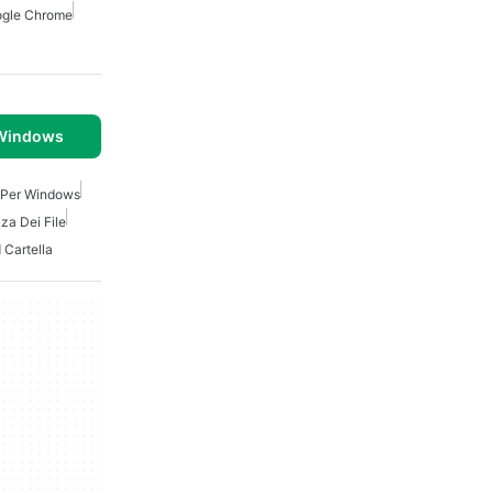
ogle Chrome
 Windows
a Per Windows
za Dei File
Cartella