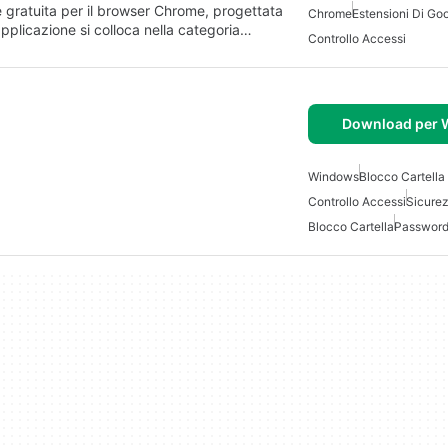
 gratuita per il browser Chrome, progettata
Chrome
Estensioni Di Go
applicazione si colloca nella categoria…
Controllo Accessi
Download per
Windows
Blocco Cartell
Controllo Accessi
Sicurez
Blocco Cartella
Password 