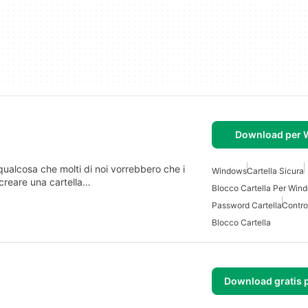
Download per
ualcosa che molti di noi vorrebbero che i
Windows
Cartella Sicura
 creare una cartella…
Blocco Cartella Per Win
Password Cartella
Contro
Blocco Cartella
Download gratis 