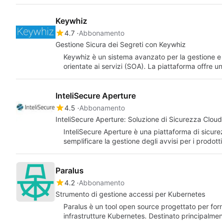
Keywhiz
4.7
Abbonamento
Gestione Sicura dei Segreti con Keywhiz
Keywhiz è un sistema avanzato per la gestione e d
orientate ai servizi (SOA). La piattaforma offre 
InteliSecure Aperture
4.5
Abbonamento
InteliSecure Aperture: Soluzione di Sicurezza Cloud
InteliSecure Aperture è una piattaforma di sicur
semplificare la gestione degli avvisi per i prodott
Paralus
4.2
Abbonamento
Strumento di gestione accessi per Kubernetes
Paralus è un tool open source progettato per forn
infrastrutture Kubernetes. Destinato principalm