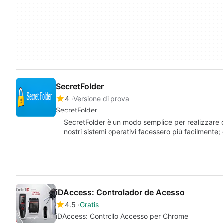
SecretFolder
4
Versione di prova
SecretFolder
SecretFolder è un modo semplice per realizzare q
nostri sistemi operativi facessero più facilmente;
iDAccess: Controlador de Acesso
4.5
Gratis
iDAccess: Controllo Accesso per Chrome