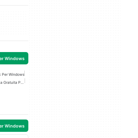
per Windows
c Per Windows
Applicazione Di Sicurezza Gratuita Per Windows
per Windows