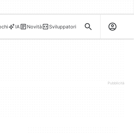
ochi
IA
Novità
Sviluppatori