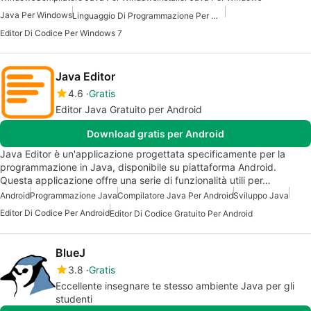
Java Per Windows
Linguaggio Di Programmazione Per Windows
Editor Di Codice Per Windows 7
Java Editor
4.6
Gratis
Editor Java Gratuito per Android
Download gratis per Android
Java Editor è un'applicazione progettata specificamente per la
programmazione in Java, disponibile su piattaforma Android.
Questa applicazione offre una serie di funzionalità utili per…
Android
Programmazione Java
Compilatore Java Per Android
Sviluppo Java
Editor Di Codice Per Android
Editor Di Codice Gratuito Per Android
BlueJ
3.8
Gratis
Eccellente insegnare te stesso ambiente Java per gli
studenti