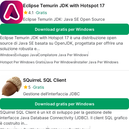
Eclipse Temurin JDK with Hotspot 17
4.1
Gratis
Eclipse Temurin JDK: Java SE Open Source
Download gratis per Windows
Eclipse Temurin JDK with Hotspot 17 è una distribuzione open
source di Java SE basata su OpenJDK, progettata per offrire una
soluzione robusta e…
Windows
Sviluppo Java
Compilatore Java Per Windows
Hotspot Per Windows Gratis
Java Per Windows
Installer Java Per Windows
SQuirreL SQL Client
5
Gratis
Gestione dell'interfaccia JDBC
Download gratis per Windows
SQuirrel SQL Client è un kit di sviluppo per la gestione delle
interfacce Java Database Connectivity (JDBC). Il client SQL grafico
è costruito in…