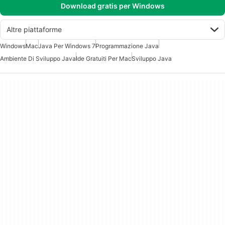
Download gratis per Windows
Altre piattaforme
Windows
Mac
Java Per Windows 7
Programmazione Java
Ambiente Di Sviluppo Java
Ide Gratuiti Per Mac
Sviluppo Java