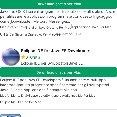
Download gratis per Mac
Java per OS X Lion è il programma di installazione ufficiale di Apple
per utilizzare le applicazioni programmate con questo linguaggio,
come jDownloader, Mercury Messenger…
Mac
Installer Java
Applicazione Java Per Mac
Installer Java Gratuito Per Mac
Applicazioni Java
Utilità Del Sistema Operativo Per Mac
Eclipse IDE for Java EE Developers
3
Gratis
Eclipse IDE per Sviluppatori Java EE
Download gratis per Mac
Eclipse IDE per Java EE Developers è un ambiente di sviluppo
integrato gratuito progettato specificamente per gli sviluppatori
Java. Questa applicazione è compatibile con…
Mac
Ambiente Di Sviluppo Java
Sviluppo Java
Eclipse Ide Per Mac
Eclipse Ide Gratuito Per Mac