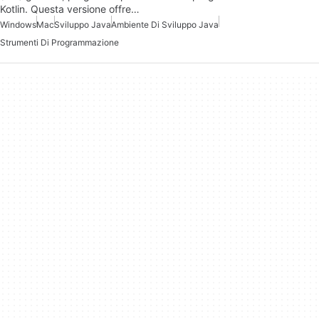
Kotlin. Questa versione offre…
Windows
Mac
Sviluppo Java
Ambiente Di Sviluppo Java
Strumenti Di Programmazione