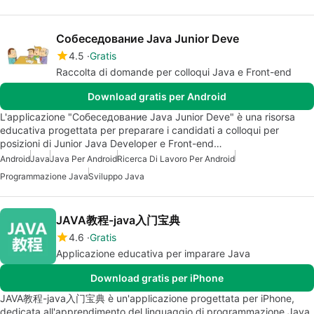
Собеседование Java Junior Deve
4.5
Gratis
Raccolta di domande per colloqui Java e Front-end
Download gratis per Android
L'applicazione "Собеседование Java Junior Deve" è una risorsa
educativa progettata per preparare i candidati a colloqui per
posizioni di Junior Java Developer e Front-end…
Android
Java
Java Per Android
Ricerca Di Lavoro Per Android
Programmazione Java
Sviluppo Java
JAVA教程-java入门宝典
4.6
Gratis
Applicazione educativa per imparare Java
Download gratis per iPhone
JAVA教程-java入门宝典 è un'applicazione progettata per iPhone,
dedicata all'apprendimento del linguaggio di programmazione Java.