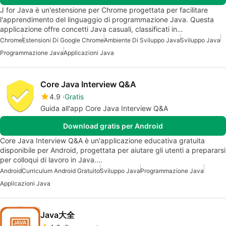
J for Java è un'estensione per Chrome progettata per facilitare
l'apprendimento del linguaggio di programmazione Java. Questa
applicazione offre concetti Java casuali, classificati in…
Chrome
Estensioni Di Google Chrome
Ambiente Di Sviluppo Java
Sviluppo Java
Programmazione Java
Applicazioni Java
Core Java Interview Q&A
4.9
Gratis
Guida all'app Core Java Interview Q&A
Download gratis per Android
Core Java Interview Q&A è un'applicazione educativa gratuita
disponibile per Android, progettata per aiutare gli utenti a prepararsi
per colloqui di lavoro in Java.…
Android
Curriculum Android Gratuito
Sviluppo Java
Programmazione Java
Applicazioni Java
Java大全