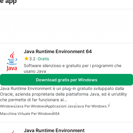
e app
Java Runtime Environment 64
3.2
Gratis
Software silenzioso e gratuito per i programmi che
usano Java
Download gratis per Windows
Java Runtime Environment è un plug-in gratuito sviluppato dalla
Oracle, azienda proprietaria della piattaforma Java, ed è un’utility
che permette di far funzionare al…
Windows
Java Per Windows
Applicazioni Java
Java Per Windows 7
Macchina Virtuale Per Windows
X64
Java Runtime Environment