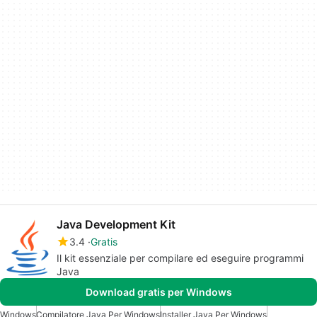
Java Development Kit
3.4
Gratis
Il kit essenziale per compilare ed eseguire programmi
Java
Download gratis per Windows
Windows
Compilatore Java Per Windows
Installer Java Per Windows