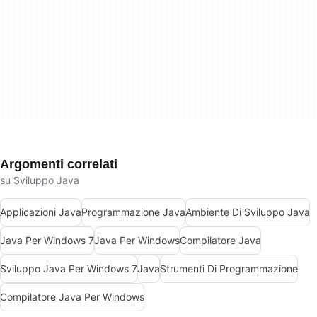
Argomenti correlati
su Sviluppo Java
Applicazioni Java
Programmazione Java
Ambiente Di Sviluppo Java
Java Per Windows 7
Java Per Windows
Compilatore Java
Sviluppo Java Per Windows 7
Java
Strumenti Di Programmazione
Compilatore Java Per Windows