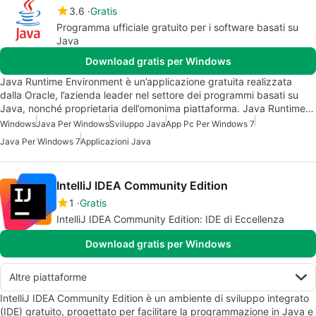
3.6
Gratis
Programma ufficiale gratuito per i software basati su
Java
Download gratis per Windows
Java Runtime Environment è un’applicazione gratuita realizzata
dalla Oracle, l’azienda leader nel settore dei programmi basati su
Java, nonché proprietaria dell’omonima piattaforma. Java Runtime…
Windows
Java Per Windows
Sviluppo Java
App Pc Per Windows 7
Java Per Windows 7
Applicazioni Java
IntelliJ IDEA Community Edition
1
Gratis
IntelliJ IDEA Community Edition: IDE di Eccellenza
Download gratis per Windows
Altre piattaforme
IntelliJ IDEA Community Edition è un ambiente di sviluppo integrato
(IDE) gratuito, progettato per facilitare la programmazione in Java e