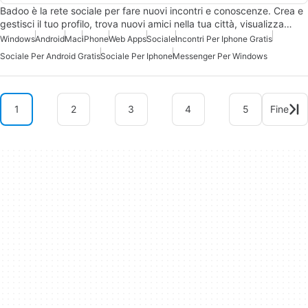
Badoo è la rete sociale per fare nuovi incontri e conoscenze. Crea e
gestisci il tuo profilo, trova nuovi amici nella tua città, visualizza…
Windows
Android
Mac
iPhone
Web Apps
Sociale
Incontri Per Iphone Gratis
Sociale Per Android Gratis
Sociale Per Iphone
Messenger Per Windows
1
2
3
4
5
Fine