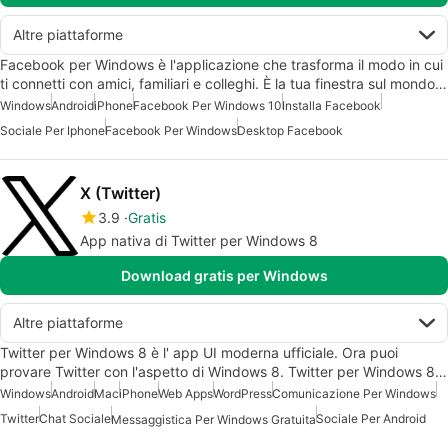
Altre piattaforme
Facebook per Windows è l'applicazione che trasforma il modo in cui
ti connetti con amici, familiari e colleghi. È la tua finestra sul mondo…
Windows
Android
iPhone
Facebook Per Windows 10
Installa Facebook
Sociale Per Iphone
Facebook Per Windows
Desktop Facebook
X (Twitter)
3.9
Gratis
App nativa di Twitter per Windows 8
Download gratis per Windows
Altre piattaforme
Twitter per Windows 8 è l' app UI moderna ufficiale. Ora puoi
provare Twitter con l'aspetto di Windows 8. Twitter per Windows 8…
Windows
Android
Mac
iPhone
Web Apps
WordPress
Comunicazione Per Windows
Twitter
Chat Sociale
Sociale Per Android
Messaggistica Per Windows Gratuita