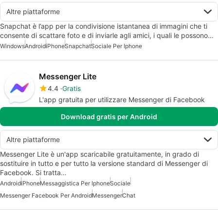
Altre piattaforme
Snapchat è l’app per la condivisione istantanea di immagini che ti
consente di scattare foto e di inviarle agli amici, i quali le possono…
Windows
Android
iPhone
Snapchat
Sociale Per Iphone
Messenger Lite
4.4
Gratis
L'app gratuita per utilizzare Messenger di Facebook
Download gratis per Android
Altre piattaforme
Messenger Lite è un'app scaricabile gratuitamente, in grado di
sostituire in tutto e per tutto la versione standard di Messenger di
Facebook. Si tratta…
Android
iPhone
Messaggistica Per Iphone
Sociale
Messenger Facebook Per Android
Messenger
Chat