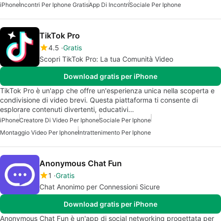
iPhone
Incontri Per Iphone Gratis
App Di Incontri
Sociale Per Iphone
TikTok Pro
4.5
Gratis
Scopri TikTok Pro: La tua Comunità Video
Download gratis per iPhone
TikTok Pro è un'app che offre un'esperienza unica nella scoperta e
condivisione di video brevi. Questa piattaforma ti consente di
esplorare contenuti divertenti, educativi…
iPhone
Creatore Di Video Per Iphone
Sociale Per Iphone
Montaggio Video Per Iphone
Intrattenimento Per Iphone
Anonymous Chat Fun
1
Gratis
Chat Anonimo per Connessioni Sicure
Download gratis per iPhone
Anonymous Chat Fun è un'app di social networking progettata per