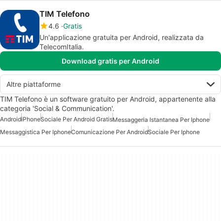
TIM Telefono
4.6
Gratis
Un'applicazione gratuita per Android, realizzata da
TelecomItalia.
Download gratis per Android
Altre piattaforme
TIM Telefono è un software gratuito per Android, appartenente alla
categoria 'Social & Communication'.
Android
iPhone
Sociale Per Android Gratis
Messaggeria Istantanea Per Iphone
Messaggistica Per Iphone
Comunicazione Per Android
Sociale Per Iphone