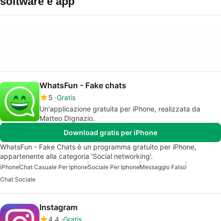
software e app
WhatsFun - Fake chats
5
Gratis
Un'applicazione gratuita per iPhone, realizzata da
Matteo DIgnazio.
Download gratis per iPhone
WhatsFun - Fake Chats è un programma gratuito per iPhone,
appartenente alla categoria 'Social networking'.
iPhone
Chat Casuale Per Iphone
Sociale Per Iphone
Messaggio Falso
Chat Sociale
Instagram
4.4
Gratis