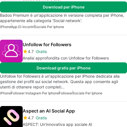
Download per iPhone
Badoo Premium è un'applicazione in versione completa per iPhone,
appartenente alla categoria 'Social network'.
iPhone
App Di Incontri
Sociale Per Iphone
Unfollow for Followers
4.7
Gratis
Analisi approfondita con Unfollow for Followers
Download gratis per iPhone
Unfollow for Followers è un'applicazione per iPhone dedicata alla
gestione dei profili sui social network. Questa app consente agli
utenti di ottenere report completi…
iPhone
Follower Instagram Per Iphone
Follower
Sociale Per Iphone
Aspect an AI Social App
4.7
Gratis
ASPECT: Un'innovativa app sociale AI