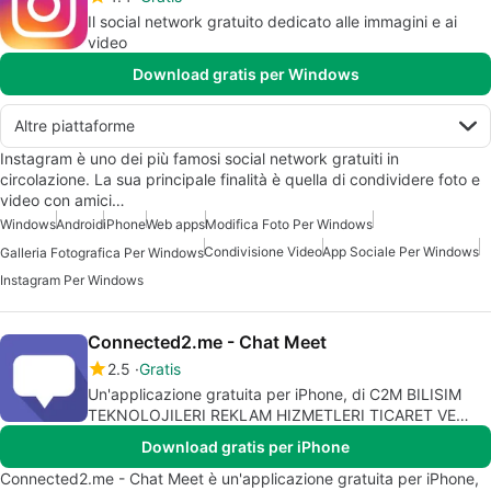
Il social network gratuito dedicato alle immagini e ai
video
Download gratis per Windows
Altre piattaforme
Instagram è uno dei più famosi social network gratuiti in
circolazione. La sua principale finalità è quella di condividere foto e
video con amici…
Windows
Android
iPhone
Web apps
Modifica Foto Per Windows
Condivisione Video
App Sociale Per Windows
Galleria Fotografica Per Windows
Instagram Per Windows
Connected2.me - Chat Meet
2.5
Gratis
Un'applicazione gratuita per iPhone, di C2M BILISIM
TEKNOLOJILERI REKLAM HIZMETLERI TICARET VE
ORGANIZASYON A S.
Download gratis per iPhone
Connected2.me - Chat Meet è un'applicazione gratuita per iPhone,