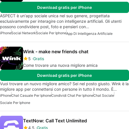
Download gratis per iPhone
ASPECT è un'app sociale unica nel suo genere, progettata
esclusivamente per interagire con intelligenze artificiali. Gli utenti
possono condividere post, foto e pensieri con…
iPhone
Social Network
Sociale Per Iphone
App Di Intelligenza Artificiale
Wink - make new friends chat
5
Gratis
Come trovare una nuova migliore amica
Download gratis per iPhone
Vuoi trovare un nuovo migliore amico? Sei nel posto giusto. Wink è la
migliore app per connettersi con persone in tutto il mondo. È…
iPhone
Chat Casuale Per Iphone
Condividi Chat Per Iphone
Chat Sociale
Sociale Per Iphone
TextNow: Call Text Unlimited
4.5
Gratis