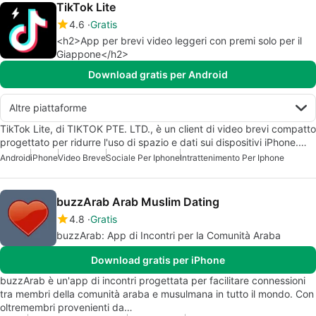
TikTok Lite
4.6
Gratis
<h2>App per brevi video leggeri con premi solo per il
Giappone</h2>
Download gratis per Android
Altre piattaforme
TikTok Lite, di TIKTOK PTE. LTD., è un client di video brevi compatto
progettato per ridurre l'uso di spazio e dati sui dispositivi iPhone.…
Android
iPhone
Video Breve
Sociale Per Iphone
Intrattenimento Per Iphone
buzzArab Arab Muslim Dating
4.8
Gratis
buzzArab: App di Incontri per la Comunità Araba
Download gratis per iPhone
buzzArab è un'app di incontri progettata per facilitare connessioni
tra membri della comunità araba e musulmana in tutto il mondo. Con
oltremembri provenienti da…