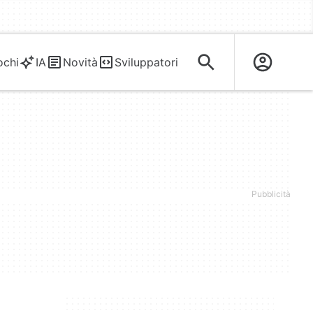
ochi
IA
Novità
Sviluppatori