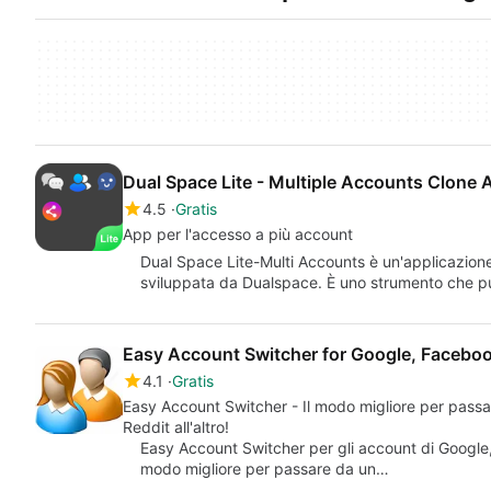
Dual Space Lite - Multiple Accounts Clone 
4.5
Gratis
App per l'accesso a più account
Dual Space Lite-Multi Accounts è un'applicazione di
sviluppata da Dualspace. È uno strumento che pu
Easy Account Switcher for Google, Faceboo
4.1
Gratis
Easy Account Switcher - Il modo migliore per pass
Reddit all'altro!
Easy Account Switcher per gli account di Google, F
modo migliore per passare da un…