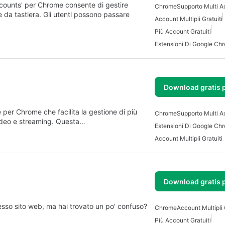
counts' per Chrome consente di gestire
Chrome
Supporto Multi A
 da tastiera. Gli utenti possono passare
Account Multipli Gratuiti
Più Account Gratuiti
Estensioni Di Google Ch
Download gratis 
Chrome che facilita la gestione di più
Chrome
Supporto Multi A
 video e streaming. Questa…
Estensioni Di Google Ch
Account Multipli Gratuiti
Download gratis 
tesso sito web, ma hai trovato un po' confuso?
Chrome
Account Multipli 
Più Account Gratuiti