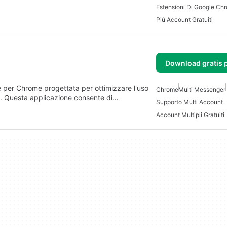
Estensioni Di Google Ch
Più Account Gratuiti
Download gratis 
 per Chrome progettata per ottimizzare l'uso
Chrome
Multi Messenger
nt. Questa applicazione consente di…
Supporto Multi Account
Account Multipli Gratuiti