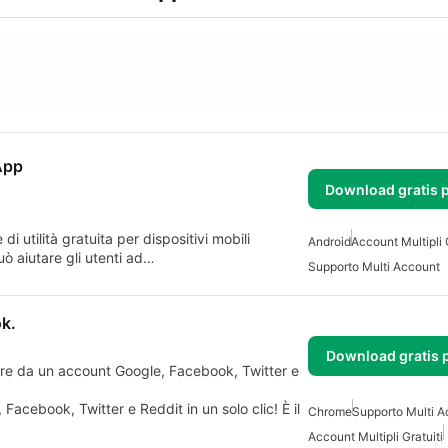
App
Download gratis 
 utilità gratuita per dispositivi mobili
Android
Account Multipli 
ò aiutare gli utenti ad…
Supporto Multi Account
k.
Download gratis 
are da un account Google, Facebook, Twitter e
acebook, Twitter e Reddit in un solo clic! È il
Chrome
Supporto Multi A
Account Multipli Gratuiti