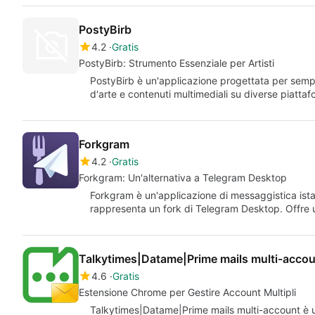
PostyBirb
4.2
Gratis
PostyBirb: Strumento Essenziale per Artisti
PostyBirb è un'applicazione progettata per sempl
d'arte e contenuti multimediali su diverse piatta
Forkgram
4.2
Gratis
Forkgram: Un'alternativa a Telegram Desktop
Forkgram è un'applicazione di messaggistica ist
rappresenta un fork di Telegram Desktop. Offre u
Talkytimes|Datame|Prime mails multi-acco
4.6
Gratis
Estensione Chrome per Gestire Account Multipli
Talkytimes|Datame|Prime mails multi-account è u