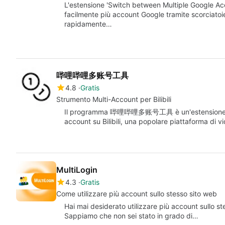
L'estensione 'Switch between Multiple Google Ac
facilmente più account Google tramite scorciatoie
rapidamente…
哔哩哔哩多账号工具
4.8
Gratis
Strumento Multi-Account per Bilibili
Il programma 哔哩哔哩多账号工具 è un'estensione per 
account su Bilibili, una popolare piattaforma di
MultiLogin
4.3
Gratis
Come utilizzare più account sullo stesso sito web
Hai mai desiderato utilizzare più account sullo s
Sappiamo che non sei stato in grado di…