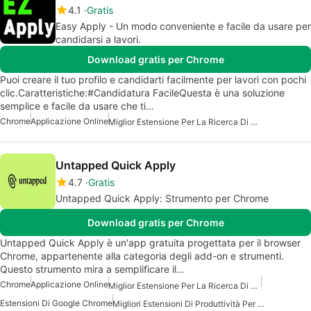
4.1
Gratis
Easy Apply - Un modo conveniente e facile da usare per
candidarsi a lavori.
Download gratis per Chrome
Puoi creare il tuo profilo e candidarti facilmente per lavori con pochi
clic.Caratteristiche:#Candidatura FacileQuesta è una soluzione
semplice e facile da usare che ti…
Chrome
Applicazione Online
Miglior Estensione Per La Ricerca Di Lavoro Per Chrome
Untapped Quick Apply
4.7
Gratis
Untapped Quick Apply: Strumento per Chrome
Download gratis per Chrome
Untapped Quick Apply è un'app gratuita progettata per il browser
Chrome, appartenente alla categoria degli add-on e strumenti.
Questo strumento mira a semplificare il…
Chrome
Applicazione Online
Miglior Estensione Per La Ricerca Di Lavoro Per Chrome
Estensioni Di Google Chrome
Migliori Estensioni Di Produttività Per Chrome