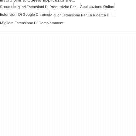
Chrome
Applicazione Online
Migliori Estensioni Di Produttività Per Chrome
Estensioni Di Google Chrome
Miglior Estensione Per La Ricerca Di Lavoro Per Chrome
Migliore Estensione Di Completamento Automatico Per Chrome