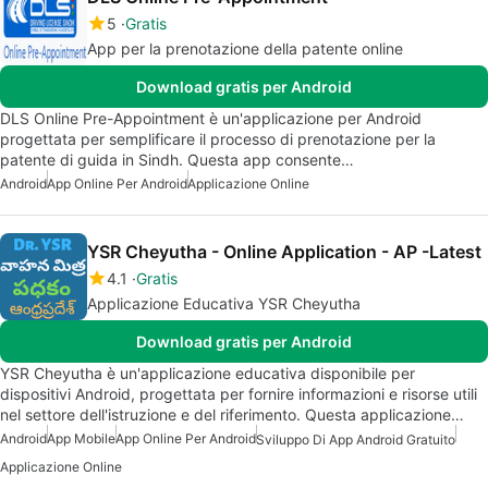
5
Gratis
App per la prenotazione della patente online
Download gratis per Android
DLS Online Pre-Appointment è un'applicazione per Android
progettata per semplificare il processo di prenotazione per la
patente di guida in Sindh. Questa app consente…
Android
App Online Per Android
Applicazione Online
YSR Cheyutha - Online Application - AP -Latest
4.1
Gratis
Applicazione Educativa YSR Cheyutha
Download gratis per Android
YSR Cheyutha è un'applicazione educativa disponibile per
dispositivi Android, progettata per fornire informazioni e risorse utili
nel settore dell'istruzione e del riferimento. Questa applicazione…
Android
App Mobile
App Online Per Android
Sviluppo Di App Android Gratuito
Applicazione Online