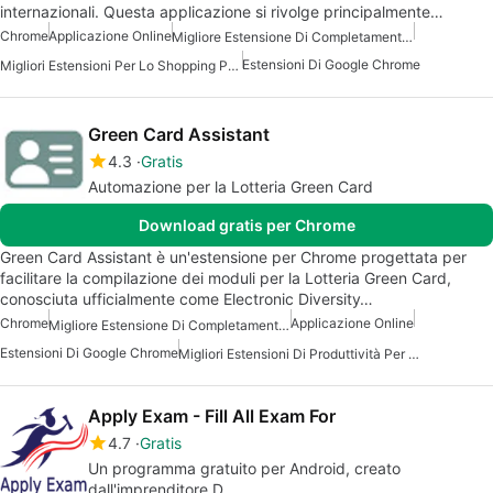
internazionali. Questa applicazione si rivolge principalmente…
Chrome
Applicazione Online
Migliore Estensione Di Completamento Automatico Per Chrome
Estensioni Di Google Chrome
Migliori Estensioni Per Lo Shopping Per Chrome
Green Card Assistant
4.3
Gratis
Automazione per la Lotteria Green Card
Download gratis per Chrome
Green Card Assistant è un'estensione per Chrome progettata per
facilitare la compilazione dei moduli per la Lotteria Green Card,
conosciuta ufficialmente come Electronic Diversity…
Chrome
Applicazione Online
Migliore Estensione Di Completamento Automatico Per Chrome
Estensioni Di Google Chrome
Migliori Estensioni Di Produttività Per Chrome
Apply Exam - Fill All Exam For
4.7
Gratis
Un programma gratuito per Android, creato
dall'imprenditore D.