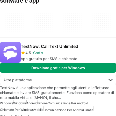
software e app
TextNow: Call Text Unlimited
4.5
Gratis
App gratuita per SMS e chiamate
Download gratis per Windows
Altre piattaforme
TextNow è un'applicazione che permette agli utenti di effettuare
chiamate e inviare SMS gratuitamente. Funziona come operatore di
rete mobile virtuale (MVNO), il che…
Windows
Windows
Android
iPhone
Comunicazione Per Android
Chiamate Per Windows
Mobile
Comunicazione Per Android Gratis