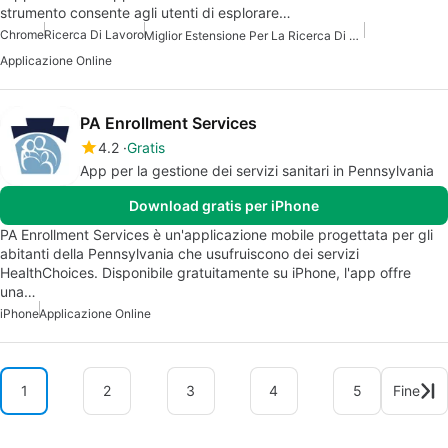
strumento consente agli utenti di esplorare…
Chrome
Ricerca Di Lavoro
Miglior Estensione Per La Ricerca Di Lavoro Per Chrome
Applicazione Online
PA Enrollment Services
4.2
Gratis
App per la gestione dei servizi sanitari in Pennsylvania
Download gratis per iPhone
PA Enrollment Services è un'applicazione mobile progettata per gli
abitanti della Pennsylvania che usufruiscono dei servizi
HealthChoices. Disponibile gratuitamente su iPhone, l'app offre
una…
iPhone
Applicazione Online
1
2
3
4
5
Fine