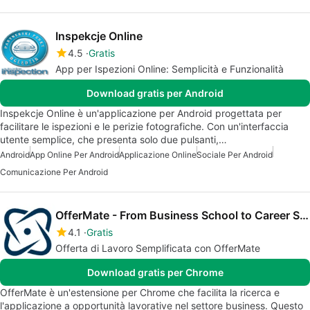
Inspekcje Online
4.5
Gratis
App per Ispezioni Online: Semplicità e Funzionalità
Download gratis per Android
Inspekcje Online è un'applicazione per Android progettata per
facilitare le ispezioni e le perizie fotografiche. Con un'interfaccia
utente semplice, che presenta solo due pulsanti,…
Android
App Online Per Android
Applicazione Online
Sociale Per Android
Comunicazione Per Android
OfferMate - From Business School to Career Success
4.1
Gratis
Offerta di Lavoro Semplificata con OfferMate
Download gratis per Chrome
OfferMate è un'estensione per Chrome che facilita la ricerca e
l'applicazione a opportunità lavorative nel settore business. Questo