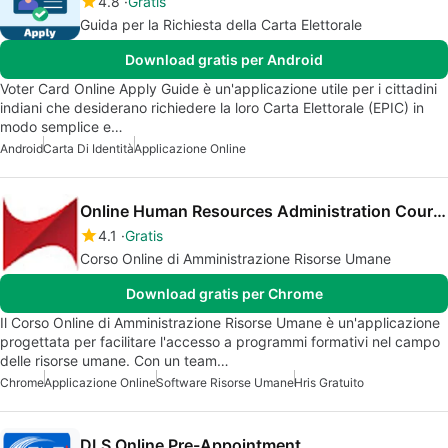
4.8
Gratis
Guida per la Richiesta della Carta Elettorale
Download gratis per Android
Voter Card Online Apply Guide è un'applicazione utile per i cittadini
indiani che desiderano richiedere la loro Carta Elettorale (EPIC) in
modo semplice e…
Android
Carta Di Identità
Applicazione Online
Online Human Resources Administration Course
4.1
Gratis
Corso Online di Amministrazione Risorse Umane
Download gratis per Chrome
Il Corso Online di Amministrazione Risorse Umane è un'applicazione
progettata per facilitare l'accesso a programmi formativi nel campo
delle risorse umane. Con un team…
Chrome
Applicazione Online
Software Risorse Umane
Hris Gratuito
DLS Online Pre-Appointment