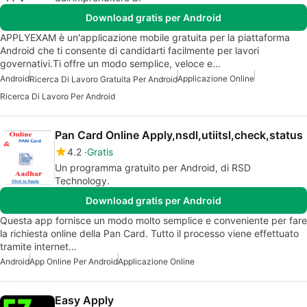
Download gratis per Android
APPLYEXAM è un'applicazione mobile gratuita per la piattaforma
Android che ti consente di candidarti facilmente per lavori
governativi.Ti offre un modo semplice, veloce e…
Android
Applicazione Online
Ricerca Di Lavoro Gratuita Per Android
Ricerca Di Lavoro Per Android
Pan Card Online Apply,nsdl,utiitsl,check,status
4.2
Gratis
Un programma gratuito per Android, di RSD
Technology.
Download gratis per Android
Questa app fornisce un modo molto semplice e conveniente per fare
la richiesta online della Pan Card. Tutto il processo viene effettuato
tramite internet…
Android
App Online Per Android
Applicazione Online
Easy Apply