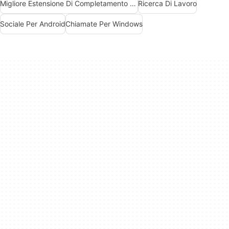
Migliore Estensione Di Completamento Automatico Per Chrome
Ricerca Di Lavoro
Sociale Per Android
Chiamate Per Windows