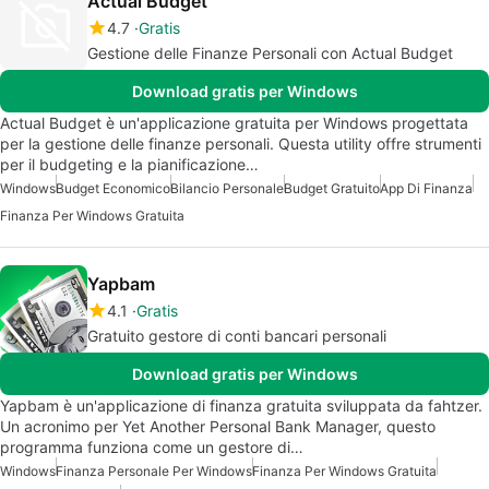
Actual Budget
4.7
Gratis
Gestione delle Finanze Personali con Actual Budget
Download gratis per Windows
Actual Budget è un'applicazione gratuita per Windows progettata
per la gestione delle finanze personali. Questa utility offre strumenti
per il budgeting e la pianificazione…
Windows
Budget Economico
Bilancio Personale
Budget Gratuito
App Di Finanza
Finanza Per Windows Gratuita
Yapbam
4.1
Gratis
Gratuito gestore di conti bancari personali
Download gratis per Windows
Yapbam è un'applicazione di finanza gratuita sviluppata da fahtzer.
Un acronimo per Yet Another Personal Bank Manager, questo
programma funziona come un gestore di…
Windows
Finanza Personale Per Windows
Finanza Per Windows Gratuita