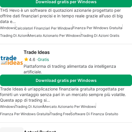
Download gratis per Windows
THS Hevo è un software di quotazioni azionarie progettato per
offrire dati finanziari precisi e in tempo reale grazie all'uso di big
data e…
Windows
Finanza Per Windows Gratuita
Calcolatori Finanziari Per Windows
Trading Di Azioni
Mercato Azionario Per Windows
Trading Di Azioni Gratis
Trade Ideas
4.6
Gratis
Piattaforma di trading alimentata da intelligenza
artificiale.
Download gratis per Windows
Trade Ideas è un'applicazione finanziaria gratuita progettata per
fornirti un vantaggio senza pari in un mercato sempre più volatile.
Questa app di trading si…
Windows
Trading Di Azioni
Mercato Azionario Per Windows
Finanza Per Windows Gratuita
Trading Free
Software Di Finanza Gratuito