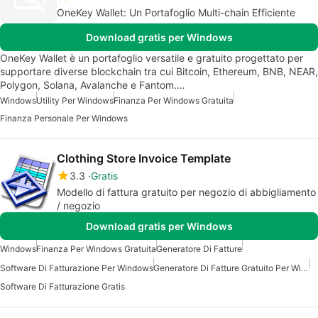
OneKey Wallet: Un Portafoglio Multi-chain Efficiente
Download gratis per Windows
OneKey Wallet è un portafoglio versatile e gratuito progettato per
supportare diverse blockchain tra cui Bitcoin, Ethereum, BNB, NEAR,
Polygon, Solana, Avalanche e Fantom.…
Windows
Utility Per Windows
Finanza Per Windows Gratuita
Finanza Personale Per Windows
Clothing Store Invoice Template
3.3
Gratis
Modello di fattura gratuito per negozio di abbigliamento
/ negozio
Download gratis per Windows
Windows
Finanza Per Windows Gratuita
Generatore Di Fatture
Software Di Fatturazione Per Windows
Generatore Di Fatture Gratuito Per Windows
Software Di Fatturazione Gratis