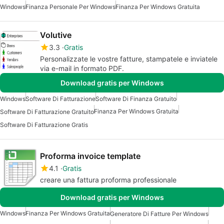
Windows
Finanza Personale Per Windows
Finanza Per Windows Gratuita
Volutive
3.3
Gratis
Personalizzate le vostre fatture, stampatele e inviatele
via e-mail in formato PDF.
Download gratis per Windows
Windows
Software Di Fatturazione
Software Di Finanza Gratuito
Finanza Per Windows Gratuita
Software Di Fatturazione Gratuito
Software Di Fatturazione Gratis
Proforma invoice template
4.1
Gratis
creare una fattura proforma professionale
Download gratis per Windows
Windows
Finanza Per Windows Gratuita
Generatore Di Fatture Per Windows