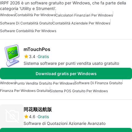
IRPF 2026 è un software gratuito per Windows, che fa parte della
categoria 'Utility e Strumenti'.
Windows
Contabilità Per Windows
Calcolatori Finanziari Per Windows
Software Di Contabilità Gratuito
Contabilità Aziendale Per Windows
Software Contabilità Per Windows
mTouchPos
3.4
Gratis
Sistema software per punti vendita usato gratuito
Download gratis per Windows
Windows
Software Di Finanza Gratuito
Punto Vendita Gratuito Per Windows
Finanza Per Windows Gratuita
Sistema POS Gratuito Per Windows
同花顺远航版
4.6
Gratis
Software di Quotazioni Azionarie Avanzato