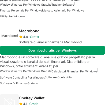
Windows
Finanza Per Windows Gratuita
Tracker Software
Finanza Personale Per Windows
Mercato Azionario Per Windows
Utility Per Windows
Macrobond
4.9
Gratis
Software di analisi finanziaria Macrobond
Download gratis per Windows
Macrobond è un software di analisi e grafico progettato per la
visualizzazione e l'analisi dei dati finanziari. Disponibile per
Windows, offre strumenti avanzati per…
Windows
Finanza Per Windows Gratuita
Calcolatori Finanziari Per Windows
Software Contabilità
Software Contabilità Per Windows
Software Di Finanza Gratuito
OneKey Wallet
4.1
Gratis