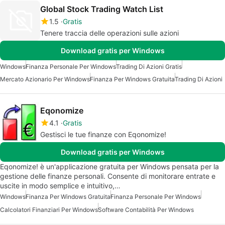
Global Stock Trading Watch List
1.5
Gratis
Tenere traccia delle operazioni sulle azioni
Download gratis per Windows
Windows
Finanza Personale Per Windows
Trading Di Azioni Gratis
Mercato Azionario Per Windows
Finanza Per Windows Gratuita
Trading Di Azioni
Eqonomize
4.1
Gratis
Gestisci le tue finanze con Eqonomize!
Download gratis per Windows
Eqonomize! è un'applicazione gratuita per Windows pensata per la
gestione delle finanze personali. Consente di monitorare entrate e
uscite in modo semplice e intuitivo,…
Windows
Finanza Per Windows Gratuita
Finanza Personale Per Windows
Calcolatori Finanziari Per Windows
Software Contabilità Per Windows