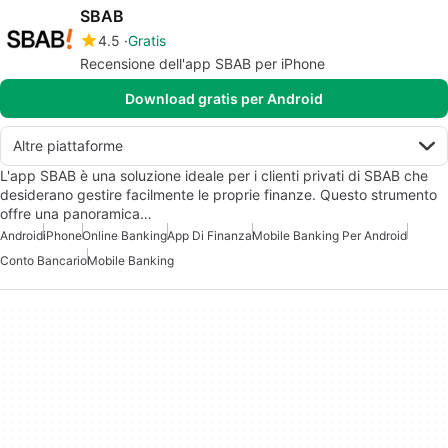
SBAB
4.5
Gratis
Recensione dell'app SBAB per iPhone
Download gratis per Android
Altre piattaforme
L'app SBAB è una soluzione ideale per i clienti privati di SBAB che
desiderano gestire facilmente le proprie finanze. Questo strumento
offre una panoramica…
Android
iPhone
Online Banking
App Di Finanza
Mobile Banking Per Android
Conto Bancario
Mobile Banking