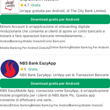
4.7
Gratis
Un'app gratuita per Android, di The City Bank Limited.
Download gratis per Android
Ekhoni Account è un'applicazione di onboarding digitale
rivoluzionaria che consente ai clienti di aprire un conto bancario e
iniziare a fare operazioni bancarie immediatamente.…
Android
Banking Mobile Gratuito
Conto Bancario
Online Banking
Mobile Banking Per Android
Mobile Banking Per Android Gratuita
NBS Bank EazyApp
5
Gratis
NBS Bank EazyApp: Un'App per le Transazioni Bancarie
Download gratis per Android
NBS EazyMobile App, conosciuta come EazyApp, è un'applicazione
mobile progettata per i clienti di NBS Bank Plc. Questa app
consente di effettuare una serie…
Android
Online Banking
Mobile Banking Per Android
Banking Mobile Gratuito