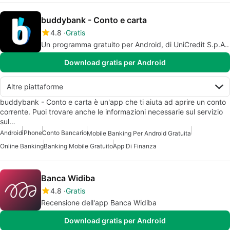
buddybank - Conto e carta
4.8
Gratis
Un programma gratuito per Android, di UniCredit S.p.A..
Download gratis per Android
Altre piattaforme
buddybank - Conto e carta è un'app che ti aiuta ad aprire un conto
corrente. Puoi trovare anche le informazioni necessarie sul servizio
sul…
Android
iPhone
Conto Bancario
Mobile Banking Per Android Gratuita
Online Banking
Banking Mobile Gratuito
App Di Finanza
Banca Widiba
4.8
Gratis
Recensione dell'app Banca Widiba
Download gratis per Android