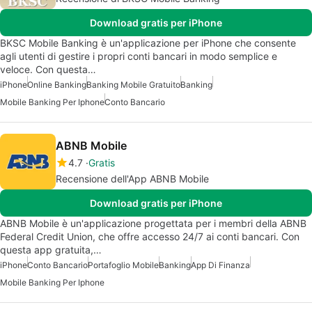
Download gratis per iPhone
BKSC Mobile Banking è un'applicazione per iPhone che consente
agli utenti di gestire i propri conti bancari in modo semplice e
veloce. Con questa…
iPhone
Online Banking
Banking Mobile Gratuito
Banking
Mobile Banking Per Iphone
Conto Bancario
ABNB Mobile
4.7
Gratis
Recensione dell'App ABNB Mobile
Download gratis per iPhone
ABNB Mobile è un'applicazione progettata per i membri della ABNB
Federal Credit Union, che offre accesso 24/7 ai conti bancari. Con
questa app gratuita,…
iPhone
Conto Bancario
Portafoglio Mobile
Banking
App Di Finanza
Mobile Banking Per Iphone