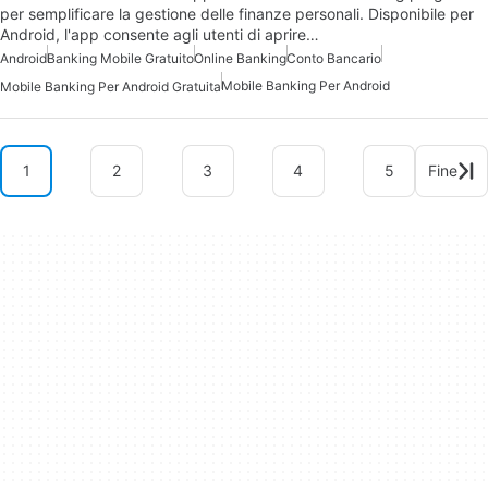
per semplificare la gestione delle finanze personali. Disponibile per
Android, l'app consente agli utenti di aprire…
Android
Banking Mobile Gratuito
Online Banking
Conto Bancario
Mobile Banking Per Android
Mobile Banking Per Android Gratuita
1
2
3
4
5
Fine