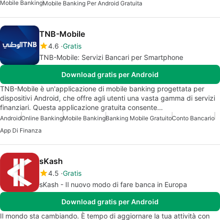
Mobile Banking
Mobile Banking Per Android Gratuita
TNB-Mobile
4.6
Gratis
TNB-Mobile: Servizi Bancari per Smartphone
Download gratis per Android
TNB-Mobile è un'applicazione di mobile banking progettata per
dispositivi Android, che offre agli utenti una vasta gamma di servizi
finanziari. Questa applicazione gratuita consente…
Android
Online Banking
Mobile Banking
Banking Mobile Gratuito
Conto Bancario
App Di Finanza
sKash
4.5
Gratis
sKash - Il nuovo modo di fare banca in Europa
Download gratis per Android
Il mondo sta cambiando. È tempo di aggiornare la tua attività con