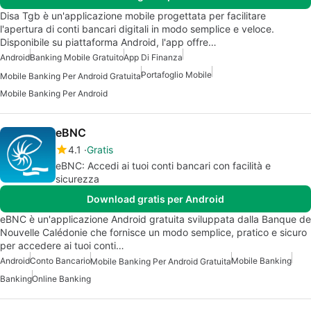
Disa Tgb è un'applicazione mobile progettata per facilitare
l'apertura di conti bancari digitali in modo semplice e veloce.
Disponibile su piattaforma Android, l'app offre…
Android
Banking Mobile Gratuito
App Di Finanza
Portafoglio Mobile
Mobile Banking Per Android Gratuita
Mobile Banking Per Android
eBNC
4.1
Gratis
eBNC: Accedi ai tuoi conti bancari con facilità e
sicurezza
Download gratis per Android
eBNC è un'applicazione Android gratuita sviluppata dalla Banque de
Nouvelle Calédonie che fornisce un modo semplice, pratico e sicuro
per accedere ai tuoi conti…
Android
Conto Bancario
Mobile Banking
Mobile Banking Per Android Gratuita
Banking
Online Banking