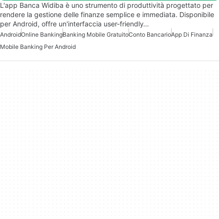
L'app Banca Widiba è uno strumento di produttività progettato per
rendere la gestione delle finanze semplice e immediata. Disponibile
per Android, offre un'interfaccia user-friendly…
Android
Online Banking
Banking Mobile Gratuito
Conto Bancario
App Di Finanza
Mobile Banking Per Android