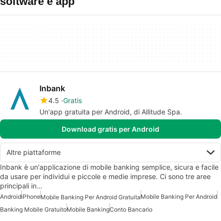
software e app
Inbank
4.5
Gratis
Un'app gratuita per Android, di Allitude Spa.
Download gratis per Android
Altre piattaforme
Inbank è un'applicazione di mobile banking semplice, sicura e facile
da usare per individui e piccole e medie imprese. Ci sono tre aree
principali in…
Android
iPhone
Mobile Banking Per Android
Mobile Banking Per Android Gratuita
Banking Mobile Gratuito
Mobile Banking
Conto Bancario